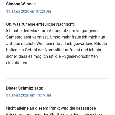
Simone W.
sagt:
31. März 2020 um 07:20 Uhr
Oh, was für eine erfreuliche Nachricht!
Anzeige
Ich habe den Markt am Alaunplatz am vergangenen
Samstag sehr vermisst. Umso mehr freue ich mich nun
auf das nächste Wochenende … Lieb gewordene Rituale
Anzeige
halten ein Gefühl der Normalität aufrecht und ich bin
sicher, dass es möglich ist, die Hygienevorschriften
einzuhalten.
Dieter Schmitz
sagt:
31. März 2020 um 13:16 Uhr
Nicht alleine an diesem Punkt wird die desaströse
Krisenmanagement der Stadt- sowie der sächsischen