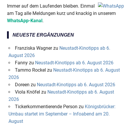
Immer auf dem Laufenden bleiben. Einmal
am Tag alle Meldungen kurz und knackig in unserem
WhatsApp-Kanal
.
NEUESTE ERGÄNZUNGEN
Franziska Wagner
zu
Neustadt-Kinotipps ab 6.
August 2026
Fanny
zu
Neustadt-Kinotipps ab 6. August 2026
Tammo Rockel
zu
Neustadt-Kinotipps ab 6. August
2026
Doreen
zu
Neustadt-Kinotipps ab 6. August 2026
Viola Knöfel
zu
Neustadt-Kinotipps ab 6. August
2026
Tickerkommentierende Person
zu
Königsbrücker:
Umbau startet im September – Infoabend am 20.
August