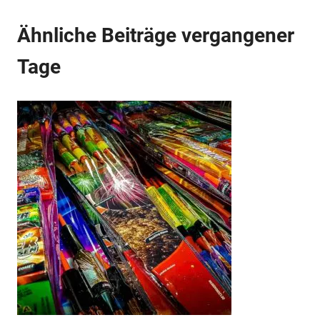
Anzeige
Ähnliche Beiträge vergangener
Tage
Anzeige
Anzeige
Anzeige
Anzeige