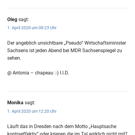
Oleg
sagt:
1. April 2020 um 08:23 Uhr
Der angeblich unsichtbare „Pseudo“ Wirtschaftsminister
Sachsens ist jeden Abend bei MDR Sachsenspiegel zu
sehen.
@ Antonia – chapeau :-) I.l.D.
Monika
sagt:
1. April 2020 um 12:20 Uhr
Läuft das in Dresden nach dem Motto „Hauptsache
kontraeffektiv“ oder kriegen die im Tal wirklich nicht mit?