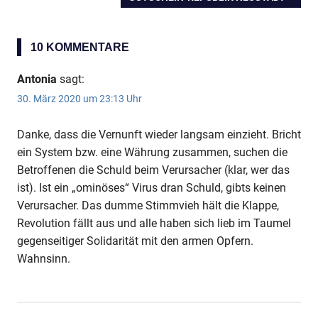
BEITRAG:
10 KOMMENTARE
Antonia
sagt:
30. März 2020 um 23:13 Uhr
Anzeige
Danke, dass die Vernunft wieder langsam einzieht. Bricht
ein System bzw. eine Währung zusammen, suchen die
Betroffenen die Schuld beim Verursacher (klar, wer das
Anzeige
ist). Ist ein „ominöses“ Virus dran Schuld, gibts keinen
Verursacher. Das dumme Stimmvieh hält die Klappe,
Revolution fällt aus und alle haben sich lieb im Taumel
gegenseitiger Solidarität mit den armen Opfern.
Wahnsinn.