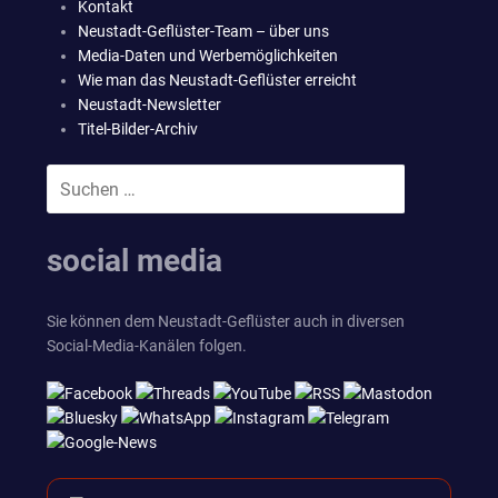
Kontakt
Neustadt-Geflüster-Team – über uns
Media-Daten und Werbemöglichkeiten
Wie man das Neustadt-Geflüster erreicht
Neustadt-Newsletter
Titel-Bilder-Archiv
Suchen
SUCHEN
nach:
social media
Sie können dem Neustadt-Geflüster auch in diversen
Social-Media-Kanälen folgen.