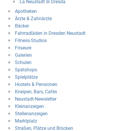
La Neustadt di Dresda
Apotheken
Ärzte & Zahnärzte
Bäcker
Fahrradläden in Dresden Neustadt
Fitness-Studios
Friseure
Galerien
Schulen
Spätshops
Spielplätze
Hostels & Pensionen
Kneipen, Bars, Cafés
Neustadt-Newsletter
Kleinanzeigen
Stellenanzeigen
Marktplatz
Straßen, Plätze und Brücken