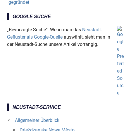
gegründet
Anzeige
GOOGLE SUCHE
„Bevorzugte Suche“: Wenn man das
Neustadt-
Geflüster als Google-Quelle
auswählt, sieht man in
der Neustadt-Suche unsere Artikel vorrangig.
NEUSTADT-SERVICE
Allgemeiner Überblick
Drježdźanske Nowe Město