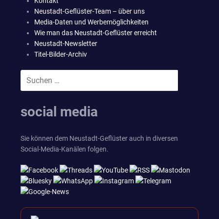
Kontakt
Neustadt-Geflüster-Team – über uns
Media-Daten und Werbemöglichkeiten
Wie man das Neustadt-Geflüster erreicht
Neustadt-Newsletter
Titel-Bilder-Archiv
Suchen
SUCHEN
nach:
social media
Sie können dem Neustadt-Geflüster auch in diversen
Social-Media-Kanälen folgen.