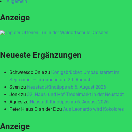
Allgemein
Anzeige
Neueste Ergänzungen
Schweesdo Onie
zu
Königsbrücker: Umbau startet im
September – Infoabend am 20. August
Sven
zu
Neustadt-Kinotipps ab 6. August 2026
Jonk
zu
32. Haus- und Hof-Trödelmarkt in der Neustadt
Agnes
zu
Neustadt-Kinotipps ab 6. August 2026
Peter H aus D an der E
zu
Aus Leonardo wird Kokolores
Anzeige