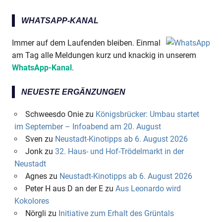
WHATSAPP-KANAL
Immer auf dem Laufenden bleiben. Einmal
Anzeige
am Tag alle Meldungen kurz und knackig in unserem
WhatsApp-Kanal
.
NEUESTE ERGÄNZUNGEN
Schweesdo Onie
zu
Königsbrücker: Umbau startet
im September – Infoabend am 20. August
Sven
zu
Neustadt-Kinotipps ab 6. August 2026
Jonk
zu
32. Haus- und Hof-Trödelmarkt in der
Neustadt
Agnes
zu
Neustadt-Kinotipps ab 6. August 2026
Peter H aus D an der E
zu
Aus Leonardo wird
Kokolores
Anzeige
Nörgli
zu
Initiative zum Erhalt des Grüntals