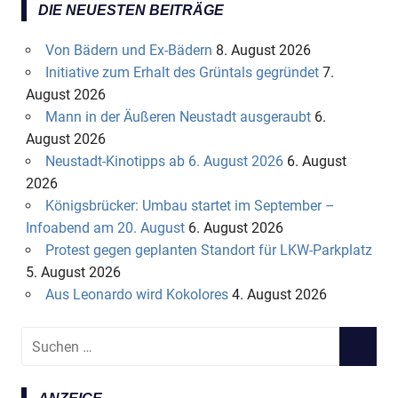
DIE NEUESTEN BEITRÄGE
Von Bädern und Ex-Bädern
8. August 2026
Initiative zum Erhalt des Grüntals gegründet
7.
August 2026
Mann in der Äußeren Neustadt ausgeraubt
6.
August 2026
Neustadt-Kinotipps ab 6. August 2026
6. August
2026
Königsbrücker: Umbau startet im September –
Infoabend am 20. August
6. August 2026
Protest gegen geplanten Standort für LKW-Parkplatz
5. August 2026
Aus Leonardo wird Kokolores
4. August 2026
S
S
u
U
c
C