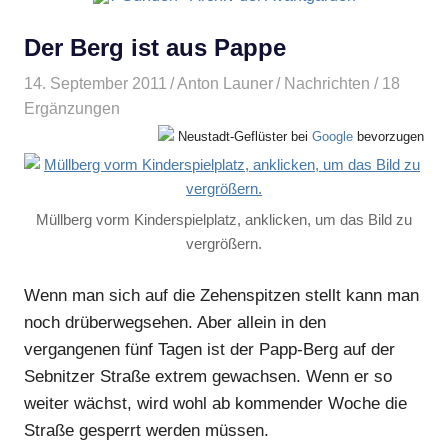
Der Berg ist aus Pappe
14. September 2011
Anton Launer
Nachrichten
/ 18
Ergänzungen
Neustadt-Geflüster bei
Google
bevorzugen
Müllberg vorm Kinderspielplatz, anklicken, um das Bild zu
vergrößern.
Wenn man sich auf die Zehenspitzen stellt kann man
noch drüberwegsehen. Aber allein in den
vergangenen fünf Tagen ist der Papp-Berg auf der
Sebnitzer Straße extrem gewachsen. Wenn er so
weiter wächst, wird wohl ab kommender Woche die
Straße gesperrt werden müssen.