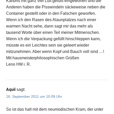
Kartons mit ganz viel Luft gefüllt eingeworfen und die
Anderen haben die Pisswindeln säckeweise neben die
Container gestellt oder in den Falschen geworfen.
Wenn ich den Rasen des Alaunplatzes nach einer
warmen Nacht sehe, dann sagt mir das mehr als
tausend Worte über einen Teil meiner Mitmenschen.
Wenn ich die Verpackung gefüllt hinschleppen kann,
müsste es ein Leichtes sein sie geleert wieder
mitzunehmen. Aber wenn Kopf und Bauch voll sind …!
Mit hausmeisterphilosophischen Grüßen
Leno HM i. R.
Aquii
sagt:
16. September 2011 um 10:09 Uhr
So ist das halt mit dem neumodischen Kram, der unter