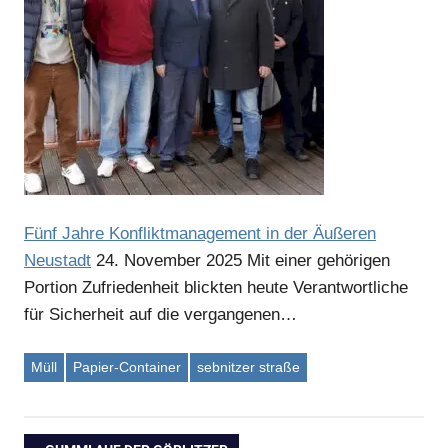
Fünf Jahre Konfliktmanagement in der Äußeren
Neustadt
24. November 2025
Mit einer gehörigen
Portion Zufriedenheit blickten heute Verantwortliche
für Sicherheit auf die vergangenen…
Müll
Papier-Container
sebnitzer straße