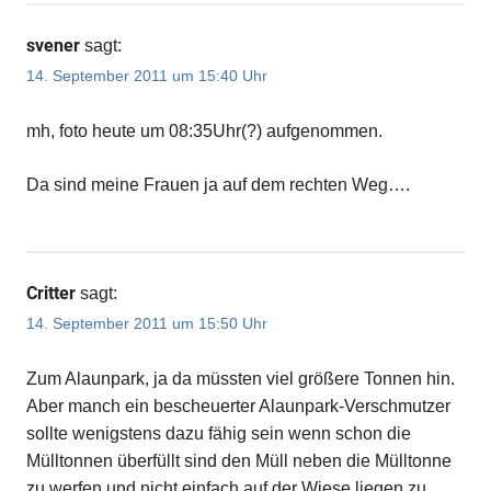
svener
sagt:
14. September 2011 um 15:40 Uhr
mh, foto heute um 08:35Uhr(?) aufgenommen.
Da sind meine Frauen ja auf dem rechten Weg….
Critter
sagt:
14. September 2011 um 15:50 Uhr
Zum Alaunpark, ja da müssten viel größere Tonnen hin.
Aber manch ein bescheuerter Alaunpark-Verschmutzer
sollte wenigstens dazu fähig sein wenn schon die
Mülltonnen überfüllt sind den Müll neben die Mülltonne
zu werfen und nicht einfach auf der Wiese liegen zu