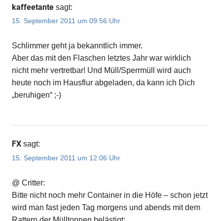
kaffeetante
sagt:
15. September 2011 um 09:56 Uhr
Schlimmer geht ja bekanntlich immer.
Aber das mit den Flaschen letztes Jahr war wirklich
nicht mehr vertretbar! Und Müll/Sperrmüll wird auch
heute noch im Hausflur abgeladen, da kann ich Dich
„beruhigen“ ;-)
FX
sagt:
15. September 2011 um 12:06 Uhr
@ Critter:
Bitte nicht noch mehr Container in die Höfe – schon jetzt
wird man fast jeden Tag morgens und abends mit dem
Rattern der Mülltonnen belästigt: