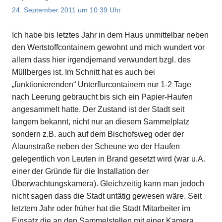
24. September 2011 um 10:39 Uhr
Ich habe bis letztes Jahr in dem Haus unmittelbar neben
den Wertstoffcontainern gewohnt und mich wundert vor
allem dass hier irgendjemand verwundert bzgl. des
Müllberges ist. Im Schnitt hat es auch bei
„funktionierenden“ Unterflurcontainern nur 1-2 Tage
nach Leerung gebraucht bis sich ein Papier-Haufen
angesammelt hatte. Der Zustand ist der Stadt seit
langem bekannt, nicht nur an diesem Sammelplatz
sondern z.B. auch auf dem Bischofsweg oder der
Alaunstraße neben der Scheune wo der Haufen
gelegentlich von Leuten in Brand gesetzt wird (war u.A.
einer der Gründe für die Installation der
Überwachtungskamera). Gleichzeitig kann man jedoch
nicht sagen dass die Stadt untätig gewesen wäre. Seit
letztem Jahr oder früher hat die Stadt Mitarbeiter im
Einsatz die an den Sammelstellen mit einer Kamera