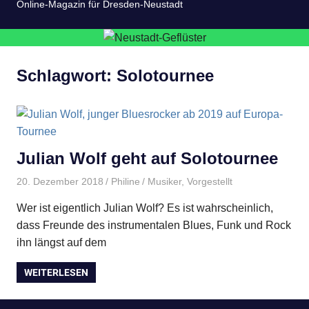
Online-Magazin für Dresden-Neustadt
Schlagwort:
Solotournee
Julian Wolf geht auf Solotournee
20. Dezember 2018
Philine
Musiker
,
Vorgestellt
Wer ist eigentlich Julian Wolf? Es ist wahrscheinlich,
dass Freunde des instrumentalen Blues, Funk und Rock
ihn längst auf dem
WEITERLESEN