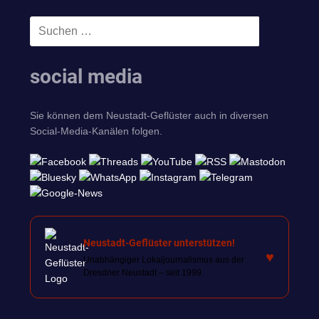
Suchen
SUCHEN
nach:
social media
Sie können dem Neustadt-Geflüster auch in diversen
Social-Media-Kanälen folgen.
Neustadt-Geflüster unterstützen!
♥
Unabhängiger Lokaljournalismus aus der
Dresdner Neustadt – seit 1999.