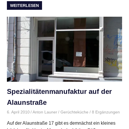
WEITERLESEN
Spezialitätenmanufaktur auf der
Alaunstraße
6. April 2010
Anton Launer
Gerüchteküche
/ 8 Ergänzungen
Auf der Alaunstraße 17 gibt es demnächst ein kleines