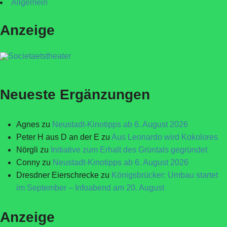
Allgemein
Anzeige
Neueste Ergänzungen
Agnes
zu
Neustadt-Kinotipps ab 6. August 2026
Peter H aus D an der E
zu
Aus Leonardo wird Kokolores
Nörgli
zu
Initiative zum Erhalt des Grüntals gegründet
Conny
zu
Neustadt-Kinotipps ab 6. August 2026
Dresdner Eierschrecke
zu
Königsbrücker: Umbau startet
im September – Infoabend am 20. August
Anzeige