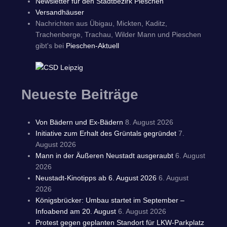
Newsletter für den Stadtbezirk Pieschen
Versandhäuser
Nachrichten aus Übigau, Mickten, Kaditz,
Trachenberge, Trachau, Wilder Mann und Pieschen
gibt's bei
Pieschen-Aktuell
Neueste Beiträge
Von Bädern und Ex-Bädern
8. August 2026
Initiative zum Erhalt des Grüntals gegründet
7.
August 2026
Mann in der Äußeren Neustadt ausgeraubt
6. August
2026
Neustadt-Kinotipps ab 6. August 2026
6. August
2026
Königsbrücker: Umbau startet im September –
Infoabend am 20. August
6. August 2026
Protest gegen geplanten Standort für LKW-Parkplatz