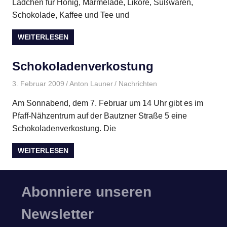
Lädchen für Honig, Marmelade, Liköre, Süßwaren,
Schokolade, Kaffee und Tee und
WEITERLESEN
Schokoladenverkostung
3. Februar 2009
Anton Launer
Nachrichten
Am Sonnabend, dem 7. Februar um 14 Uhr gibt es im
Pfaff-Nähzentrum auf der Bautzner Straße 5 eine
Schokoladenverkostung. Die
WEITERLESEN
Abonniere unseren
Newsletter