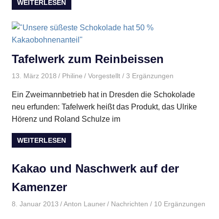
WEITERLESEN
Tafelwerk zum Reinbeissen
13. März 2018
Philine
Vorgestellt
/ 3 Ergänzungen
Ein Zweimannbetrieb hat in Dresden die Schokolade
neu erfunden: Tafelwerk heißt das Produkt, das Ulrike
Hörenz und Roland Schulze im
WEITERLESEN
Kakao und Naschwerk auf der
Kamenzer
8. Januar 2013
Anton Launer
Nachrichten
/ 10 Ergänzungen