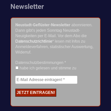
Newsletter
Neustadt-Geflüster-Newsletter
abonnieren.
Dann gibt's jeden Sonntag Neustadt-
Neuigkeiten per E-Mail. Vor dem Abo die
Datenschutzrichtlinie
* lesen mit Infos zu
Anmeldeverfahren, statistischer Auswertung,
Widerruf.
Datenschutzbestimmungen
*
habe ich gelesen und stimme zu