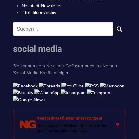
Neustadt-Newsletter
Titel-Bilder-Archiv
Suchen
SUCHEN
nach:
social media
Sie können dem Neustadt-Geflüster auch in diversen
Social-Media-Kanälen folgen.
Neustadt-Geflüster unterstützen!
♥
Unabhängiger Lokaljournalismus aus der
Dresdner Neustadt – seit 1999.