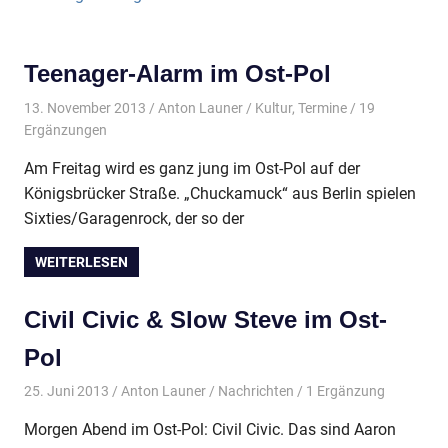
Teenager-Alarm im Ost-Pol
13. November 2013
Anton Launer
Kultur
,
Termine
/ 19
Ergänzungen
Am Freitag wird es ganz jung im Ost-Pol auf der
Königsbrücker Straße. „Chuckamuck“ aus Berlin spielen
Sixties/Garagenrock, der so der
WEITERLESEN
Civil Civic & Slow Steve im Ost-
Pol
25. Juni 2013
Anton Launer
Nachrichten
/ 1 Ergänzung
Morgen Abend im Ost-Pol: Civil Civic. Das sind Aaron