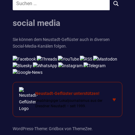
Suchen
SUCHEN
nach:
social media
Sie können dem Neustadt-Geflüster auch in diversen
Social-Media-Kanälen folgen.
Neustadt-Geflüster unterstützen!
♥
Unabhängiger Lokaljournalismus aus der
Dresdner Neustadt – seit 1999.
WordPress-Theme: Gridbox von ThemeZee.