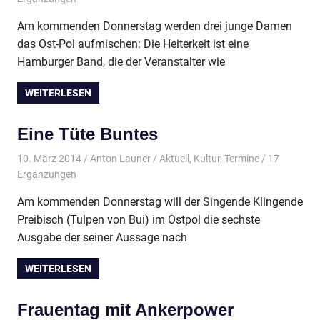
Am kommenden Donnerstag werden drei junge Damen
das Ost-Pol aufmischen: Die Heiterkeit ist eine
Hamburger Band, die der Veranstalter wie
WEITERLESEN
Eine Tüte Buntes
10. März 2014
Anton Launer
Aktuell
,
Kultur
,
Termine
/ 17
Ergänzungen
Am kommenden Donnerstag will der Singende Klingende
Preibisch (Tulpen von Bui) im Ostpol die sechste
Ausgabe der seiner Aussage nach
WEITERLESEN
Frauentag mit Ankerpower