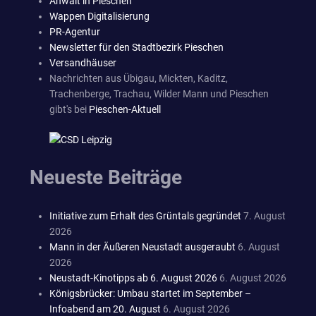
Anwalt in Pieschen
Wappen Digitalisierung
PR-Agentur
Newsletter für den Stadtbezirk Pieschen
Versandhäuser
Nachrichten aus Übigau, Mickten, Kaditz,
Trachenberge, Trachau, Wilder Mann und Pieschen
gibt's bei
Pieschen-Aktuell
Neueste Beiträge
Initiative zum Erhalt des Grüntals gegründet
7. August
2026
Mann in der Äußeren Neustadt ausgeraubt
6. August
2026
Neustadt-Kinotipps ab 6. August 2026
6. August 2026
Königsbrücker: Umbau startet im September –
Infoabend am 20. August
6. August 2026