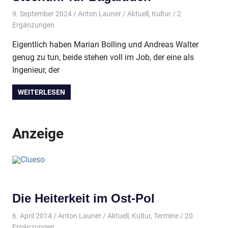
9. September 2024
Anton Launer
Aktuell
,
Kultur
/ 2
Ergänzungen
Eigentlich haben Marian Bolling und Andreas Walter
genug zu tun, beide stehen voll im Job, der eine als
Ingenieur, der
WEITERLESEN
Anzeige
Die Heiterkeit im Ost-Pol
6. April 2014
Anton Launer
Aktuell
,
Kultur
,
Termine
/ 20
Ergänzungen