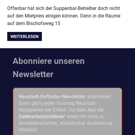
Offenbar hat sich der Suppenbar-Betreiber doch nicht
auf den Mietpreis einigen können. Denn in die Räume
auf dem Bischofsweg 15
WEITERLESEN
Abonniere unseren
Newsletter
Neustadt-Geflüster-Newsletter
abonnieren.
Dann gibt's jeden Sonntag Neustadt-
Neuigkeiten per E-Mail. Vor dem Abo die
Datenschutzrichtlinie
* lesen mit Infos zu
Anmeldeverfahren, statistischer Auswertung,
Widerruf.