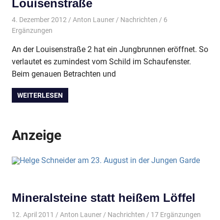
Louisenstraße
4. Dezember 2012
Anton Launer
Nachrichten
/ 6
Ergänzungen
An der Louisenstraße 2 hat ein Jungbrunnen eröffnet. So
verlautet es zumindest vom Schild im Schaufenster.
Beim genauen Betrachten und
WEITERLESEN
Anzeige
Mineralsteine statt heißem Löffel
12. April 2011
Anton Launer
Nachrichten
/ 17 Ergänzungen