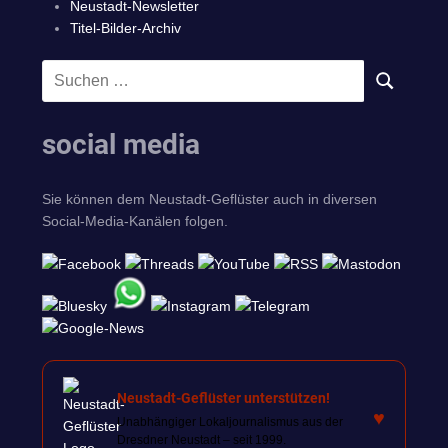
Neustadt-Newsletter
Titel-Bilder-Archiv
Suchen
SUCHEN
nach:
social media
Sie können dem Neustadt-Geflüster auch in diversen
Social-Media-Kanälen folgen.
Neustadt-Geflüster unterstützen!
♥
Unabhängiger Lokaljournalismus aus der
Dresdner Neustadt – seit 1999.