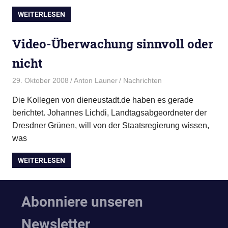
WEITERLESEN
Video-Überwachung sinnvoll oder
nicht
29. Oktober 2008
Anton Launer
Nachrichten
Die Kollegen von dieneustadt.de haben es gerade
berichtet. Johannes Lichdi, Landtagsabgeordneter der
Dresdner Grünen, will von der Staatsregierung wissen,
was
WEITERLESEN
Abonniere unseren
Newsletter