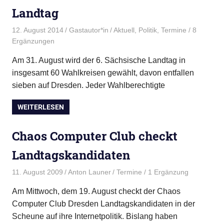
Landtag
12. August 2014
Gastautor*in
Aktuell
,
Politik
,
Termine
/ 8
Ergänzungen
Am 31. August wird der 6. Sächsische Landtag in
insgesamt 60 Wahlkreisen gewählt, davon entfallen
sieben auf Dresden. Jeder Wahlberechtigte
WEITERLESEN
Chaos Computer Club checkt
Landtagskandidaten
11. August 2009
Anton Launer
Termine
/ 1 Ergänzung
Am Mittwoch, dem 19. August checkt der Chaos
Computer Club Dresden Landtagskandidaten in der
Scheune auf ihre Internetpolitik. Bislang haben