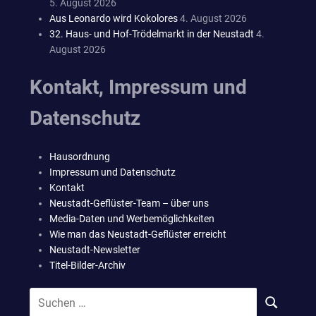
5. August 2026
Aus Leonardo wird Kokolores
4. August 2026
32. Haus- und Hof-Trödelmarkt in der Neustadt
4.
August 2026
Kontakt, Impressum und
Datenschutz
Hausordnung
Impressum und Datenschutz
Kontakt
Neustadt-Geflüster-Team – über uns
Media-Daten und Werbemöglichkeiten
Wie man das Neustadt-Geflüster erreicht
Neustadt-Newsletter
Titel-Bilder-Archiv
Suchen
SUCHEN
nach: