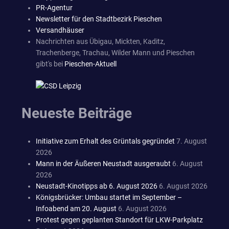
PR-Agentur
Newsletter für den Stadtbezirk Pieschen
Versandhäuser
Nachrichten aus Übigau, Mickten, Kaditz,
Trachenberge, Trachau, Wilder Mann und Pieschen
gibt's bei
Pieschen-Aktuell
Neueste Beiträge
Initiative zum Erhalt des Grüntals gegründet
7. August
2026
Mann in der Äußeren Neustadt ausgeraubt
6. August
2026
Neustadt-Kinotipps ab 6. August 2026
6. August 2026
Königsbrücker: Umbau startet im September –
Infoabend am 20. August
6. August 2026
Protest gegen geplanten Standort für LKW-Parkplatz