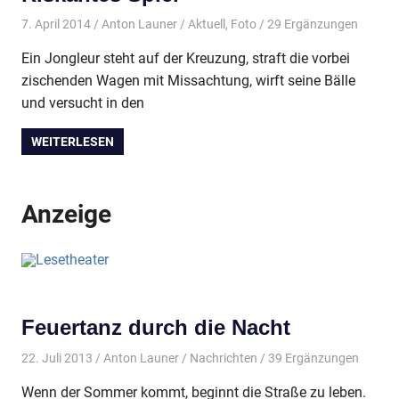
7. April 2014
Anton Launer
Aktuell
,
Foto
/ 29 Ergänzungen
Ein Jongleur steht auf der Kreuzung, straft die vorbei
zischenden Wagen mit Missachtung, wirft seine Bälle
und versucht in den
WEITERLESEN
Anzeige
Feuertanz durch die Nacht
22. Juli 2013
Anton Launer
Nachrichten
/ 39 Ergänzungen
Wenn der Sommer kommt, beginnt die Straße zu leben.