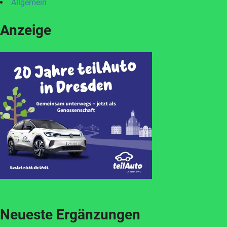
Allgemein
Anzeige
Neueste Ergänzungen