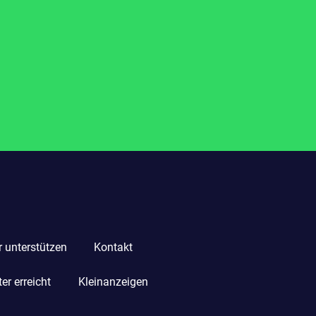
r unterstützen
Kontakt
r erreicht
Kleinanzeigen