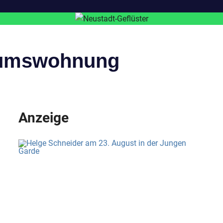
tumswohnung
Anzeige