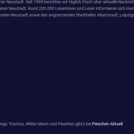
er Neustadt. Seit 1999 berichten wir täglich frisch über aktuelle Nachrich
eren Neustadt. Rund 200.000 Leserinnen und Leser informieren sich mona
sden-Neustadt sowie den angrenzenden Stadtteilen Albertstadt, Leipzige
rge, Trachau, Wilder Mann und Pieschen gibt's bei
Pieschen-Aktuell