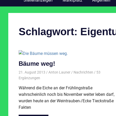
Stellenanzeigen
Marktplatz
Allgemein
Schlagwort:
Eigen
Bäume weg!
21. August 2013
Anton Launer
Nachrichten
/ 53
Ergänzungen
Während die Eiche an der Frühlingstraße
wahrscheinlich noch bis November weiter leben darf,
wurden heute an der Weintrauben-/Ecke Tieckstraße
Fakten