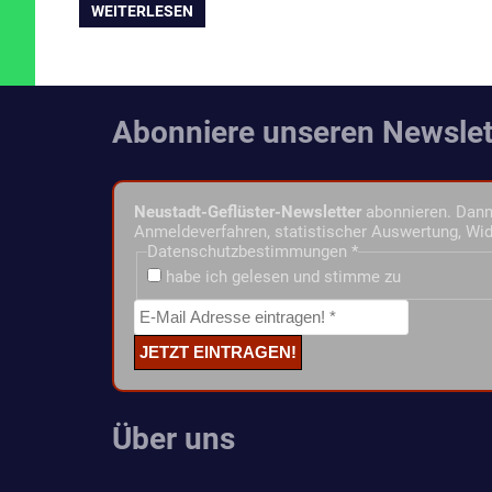
WEITERLESEN
Abonniere unseren Newslet
Neustadt-Geflüster-Newsletter
abonnieren. Dann 
Anmeldeverfahren, statistischer Auswertung, Wid
Datenschutzbestimmungen
*
habe ich gelesen und stimme zu
Über uns