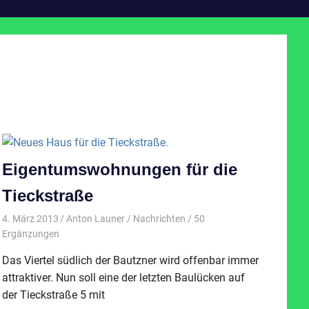
Eigentumswohnungen für die
Tieckstraße
4. März 2013
Anton Launer
Nachrichten
/ 50
Ergänzungen
Das Viertel südlich der Bautzner wird offenbar immer
attraktiver. Nun soll eine der letzten Baulücken auf
der Tieckstraße 5 mit