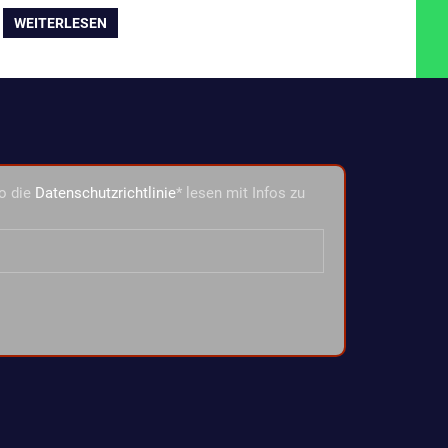
WEITERLESEN
o die
Datenschutzrichtlinie
* lesen mit Infos zu