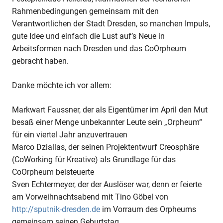
Rahmenbedingungen gemeinsam mit den
Verantwortlichen der Stadt Dresden, so manchen Impuls,
gute Idee und einfach die Lust auf’s Neue in
Arbeitsformen nach Dresden und das CoOrpheum
gebracht haben.
Danke möchte ich vor allem:
Markwart Faussner, der als Eigentümer im April den Mut
besaß einer Menge unbekannter Leute sein „Orpheum“
für ein viertel Jahr anzuvertrauen
Marco Dziallas, der seinen Projektentwurf Creosphäre
(CoWorking für Kreative) als Grundlage für das
CoOrpheum beisteuerte
Sven Echtermeyer, der der Auslöser war, denn er feierte
am Vorweihnachtsabend mit Tino Göbel von
http://sputnik-dresden.de
im Vorraum des Orpheums
gemeinsam seinen Geburtstag