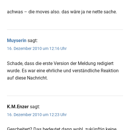
achwas – die moves also. das wäre ja ne nette sache.
Muyserin
sagt:
16. Dezember 2010 um 12:16 Uhr
Schade, dass die erste Version der Meldung redigiert
wurde. Es war eine ehrliche und verständliche Reaktion
auf diese Nachricht.
K.M.Enzer
sagt:
16. Dezember 2010 um 12:23 Uhr
Gescheitert? Das bedeutet dann wohl, zukünftig keine