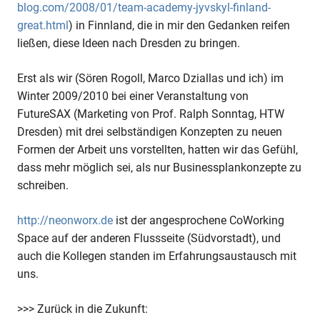
blog.com/2008/01/team-academy-jyvskyl-finland-
great.html
) in Finnland, die in mir den Gedanken reifen
ließen, diese Ideen nach Dresden zu bringen.
Erst als wir (Sören Rogoll, Marco Dziallas und ich) im
Winter 2009/2010 bei einer Veranstaltung von
FutureSAX (Marketing von Prof. Ralph Sonntag, HTW
Dresden) mit drei selbständigen Konzepten zu neuen
Formen der Arbeit uns vorstellten, hatten wir das Gefühl,
dass mehr möglich sei, als nur Businessplankonzepte zu
schreiben.
http://neonworx.de
ist der angesprochene CoWorking
Space auf der anderen Flussseite (Südvorstadt), und
auch die Kollegen standen im Erfahrungsaustausch mit
uns.
>>> Zurück in die Zukunft: