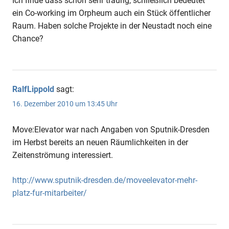
Ich finde dass schon sehr traurig, schließlich bedeutet
ein Co-working im Orpheum auch ein Stück öffentlicher
Raum. Haben solche Projekte in der Neustadt noch eine
Chance?
RalfLippold
sagt:
16. Dezember 2010 um 13:45 Uhr
Move:Elevator war nach Angaben von Sputnik-Dresden
im Herbst bereits an neuen Räumlichkeiten in der
Zeitenströmung interessiert.
http://www.sputnik-dresden.de/moveelevator-mehr-
platz-fur-mitarbeiter/