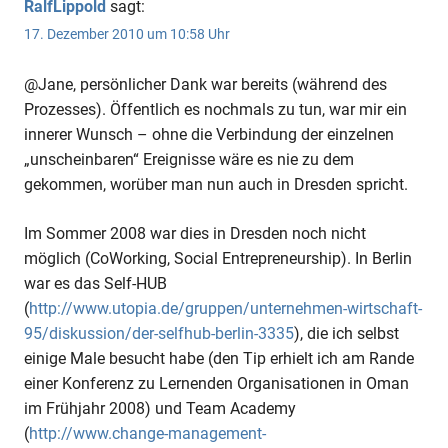
RalfLippold
sagt:
17. Dezember 2010 um 10:58 Uhr
@Jane, persönlicher Dank war bereits (während des
Prozesses). Öffentlich es nochmals zu tun, war mir ein
innerer Wunsch – ohne die Verbindung der einzelnen
„unscheinbaren“ Ereignisse wäre es nie zu dem
gekommen, worüber man nun auch in Dresden spricht.
Im Sommer 2008 war dies in Dresden noch nicht
möglich (CoWorking, Social Entrepreneurship). In Berlin
war es das Self-HUB
(
http://www.utopia.de/gruppen/unternehmen-wirtschaft-
95/diskussion/der-selfhub-berlin-3335
), die ich selbst
einige Male besucht habe (den Tip erhielt ich am Rande
einer Konferenz zu Lernenden Organisationen in Oman
im Frühjahr 2008) und Team Academy
(
http://www.change-management-