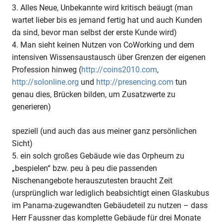
3. Alles Neue, Unbekannte wird kritisch beäugt (man
wartet lieber bis es jemand fertig hat und auch Kunden
da sind, bevor man selbst der erste Kunde wird)
4. Man sieht keinen Nutzen von CoWorking und dem
intensiven Wissensaustausch über Grenzen der eigenen
Profession hinweg (
http://coins2010.com
,
http://solonline.org
und
http://presencing.com
tun
genau dies, Brücken bilden, um Zusatzwerte zu
generieren)
speziell (und auch das aus meiner ganz persönlichen
Sicht)
5. ein solch großes Gebäude wie das Orpheum zu
„bespielen“ bzw. peu à peu die passenden
Nischenangebote herauszutesten braucht Zeit
(ursprünglich war lediglich beabsichtigt einen Glaskubus
im Panama-zugewandten Gebäudeteil zu nutzen – dass
Herr Faussner das komplette Gebäude für drei Monate