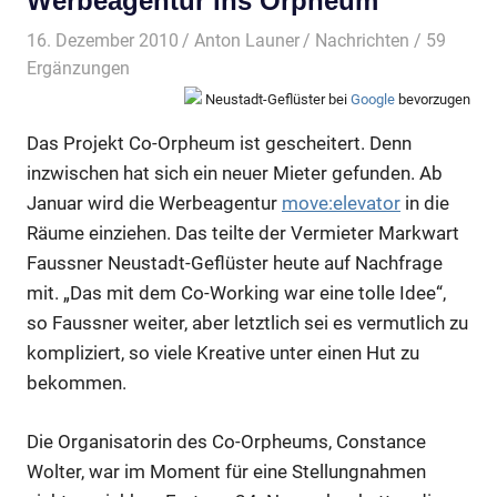
Werbeagentur ins Orpheum
16. Dezember 2010
Anton Launer
Nachrichten
/ 59
Ergänzungen
Neustadt-Geflüster bei
Google
bevorzugen
Das Projekt Co-Orpheum ist gescheitert. Denn
inzwischen hat sich ein neuer Mieter gefunden. Ab
Januar wird die Werbeagentur
move:elevator
in die
Räume einziehen. Das teilte der Vermieter Markwart
Faussner Neustadt-Geflüster heute auf Nachfrage
mit. „Das mit dem Co-Working war eine tolle Idee“,
so Faussner weiter, aber letztlich sei es vermutlich zu
kompliziert, so viele Kreative unter einen Hut zu
bekommen.
Die Organisatorin des Co-Orpheums, Constance
Wolter, war im Moment für eine Stellungnahmen