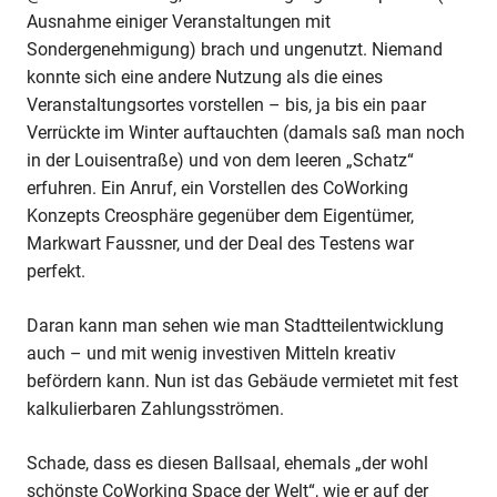
Ausnahme einiger Veranstaltungen mit
Sondergenehmigung) brach und ungenutzt. Niemand
konnte sich eine andere Nutzung als die eines
Veranstaltungsortes vorstellen – bis, ja bis ein paar
Verrückte im Winter auftauchten (damals saß man noch
in der Louisentraße) und von dem leeren „Schatz“
erfuhren. Ein Anruf, ein Vorstellen des CoWorking
Konzepts Creosphäre gegenüber dem Eigentümer,
Markwart Faussner, und der Deal des Testens war
perfekt.
Daran kann man sehen wie man Stadtteilentwicklung
auch – und mit wenig investiven Mitteln kreativ
befördern kann. Nun ist das Gebäude vermietet mit fest
kalkulierbaren Zahlungsströmen.
Schade, dass es diesen Ballsaal, ehemals „der wohl
schönste CoWorking Space der Welt“, wie er auf der