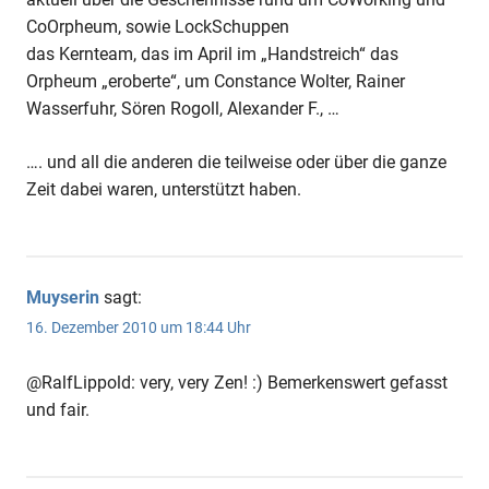
CoOrpheum, sowie LockSchuppen
das Kernteam, das im April im „Handstreich“ das
Orpheum „eroberte“, um Constance Wolter, Rainer
Wasserfuhr, Sören Rogoll, Alexander F., …
…. und all die anderen die teilweise oder über die ganze
Zeit dabei waren, unterstützt haben.
Muyserin
sagt:
16. Dezember 2010 um 18:44 Uhr
@RalfLippold: very, very Zen! :) Bemerkenswert gefasst
und fair.