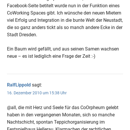
Facebook-Seite betitelt wurde nun in der Funktion eines
CoWorking Spaces gibt. Ich wünsche den neuen Mietern
viel Erfolg und Integration in die bunte Welt der Neustadt,
die so ganz anders tickt als so manch andere Ecke in der
Stadt Dresden.
Ein Baum wird gefällt, und aus seinen Samen wachsen
neue – es ist lediglich eine Frage der Zeit :-)
RalfLippold
sagt:
16. Dezember 2010 um 15:38 Uhr
@all, die mit Herz und Seele für das CoOrpheum gelebt
haben in den vergangenen Monaten, sich so manche
Nachtschicht, spontan Teppichorganisierung im
Festspielhaus Hellerau, Klarmachen der rechtlichen