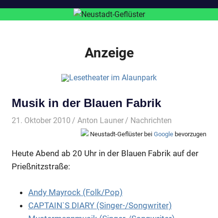
Anzeige
Musik in der Blauen Fabrik
21. Oktober 2010
Anton Launer
Nachrichten
Neustadt-Geflüster bei
Google
bevorzugen
Heute Abend ab 20 Uhr in der Blauen Fabrik auf der
Prießnitzstraße:
Andy Mayrock (Folk/Pop)
CAPTAIN`S DIARY (Singer-/Songwriter)