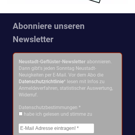
Abonniere unseren
Newsletter
Neustadt-Geflüster-Newsletter
abonnieren.
Dann gibt's jeden Sonntag Neustadt-
Neuigkeiten per E-Mail. Vor dem Abo die
Datenschutzrichtlinie
* lesen mit Infos zu
Anmeldeverfahren, statistischer Auswertung,
Widerruf.
Datenschutzbestimmungen
*
habe ich gelesen und stimme zu