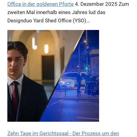
Office in der goldenen Pforte
4. Dezember 2025
Zum
Anzeige
zweiten Mal innerhalb eines Jahres lud das
Designduo Yard Shed Office (YSO)…
Anzeige
Anzeige
Zehn Tage im Gerichtssaal - Der Prozess um den