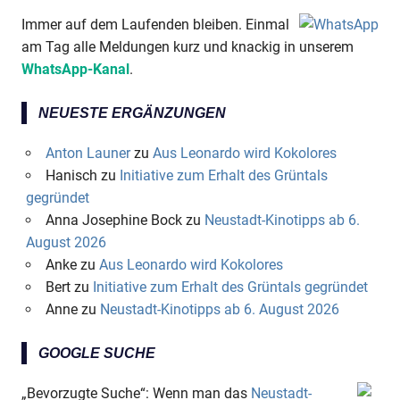
Immer auf dem Laufenden bleiben. Einmal
am Tag alle Meldungen kurz und knackig in unserem
WhatsApp-Kanal
.
NEUESTE ERGÄNZUNGEN
Anton Launer
zu
Aus Leonardo wird Kokolores
Hanisch
zu
Initiative zum Erhalt des Grüntals
gegründet
Anna Josephine Bock
zu
Neustadt-Kinotipps ab 6.
August 2026
Anke
zu
Aus Leonardo wird Kokolores
Bert
zu
Initiative zum Erhalt des Grüntals gegründet
Anne
zu
Neustadt-Kinotipps ab 6. August 2026
GOOGLE SUCHE
„Bevorzugte Suche“: Wenn man das
Neustadt-