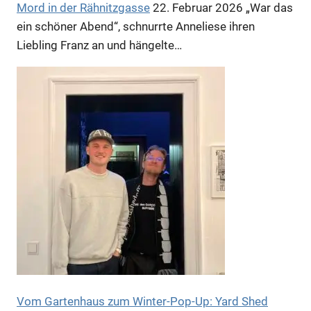
Mord in der Rähnitzgasse
22. Februar 2026
„War das
ein schöner Abend“, schnurrte Anneliese ihren
Liebling Franz an und hängelte…
Anzeige
Vom Gartenhaus zum Winter-Pop-Up: Yard Shed