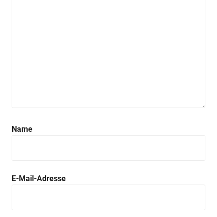
Name
E-Mail-Adresse