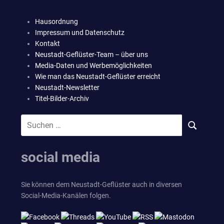
Hausordnung
Impressum und Datenschutz
Kontakt
Neustadt-Geflüster-Team – über uns
Media-Daten und Werbemöglichkeiten
Wie man das Neustadt-Geflüster erreicht
Neustadt-Newsletter
Titel-Bilder-Archiv
Suchen
SUCHEN
nach:
social media
Sie können dem Neustadt-Geflüster auch in diversen
Social-Media-Kanälen folgen.