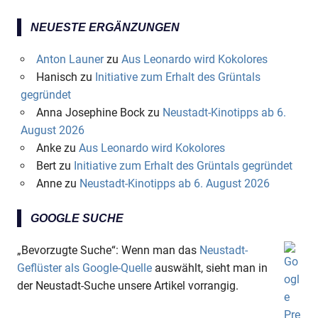
NEUESTE ERGÄNZUNGEN
Anton Launer
zu
Aus Leonardo wird Kokolores
Hanisch
zu
Initiative zum Erhalt des Grüntals
gegründet
Anna Josephine Bock
zu
Neustadt-Kinotipps ab 6.
August 2026
Anke
zu
Aus Leonardo wird Kokolores
Bert
zu
Initiative zum Erhalt des Grüntals gegründet
Anne
zu
Neustadt-Kinotipps ab 6. August 2026
GOOGLE SUCHE
„Bevorzugte Suche“: Wenn man das
Neustadt-
Geflüster als Google-Quelle
auswählt, sieht man in
der Neustadt-Suche unsere Artikel vorrangig.