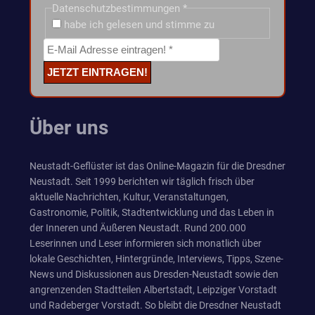
Datenschutzbestimmungen
*
habe ich gelesen und stimme zu
Über uns
Neustadt-Geflüster ist das Online-Magazin für die Dresdner
Neustadt. Seit 1999 berichten wir täglich frisch über
aktuelle Nachrichten, Kultur, Veranstaltungen,
Gastronomie, Politik, Stadtentwicklung und das Leben in
der Inneren und Äußeren Neustadt. Rund 200.000
Leserinnen und Leser informieren sich monatlich über
lokale Geschichten, Hintergründe, Interviews, Tipps, Szene-
News und Diskussionen aus Dresden-Neustadt sowie den
angrenzenden Stadtteilen Albertstadt, Leipziger Vorstadt
und Radeberger Vorstadt. So bleibt die Dresdner Neustadt