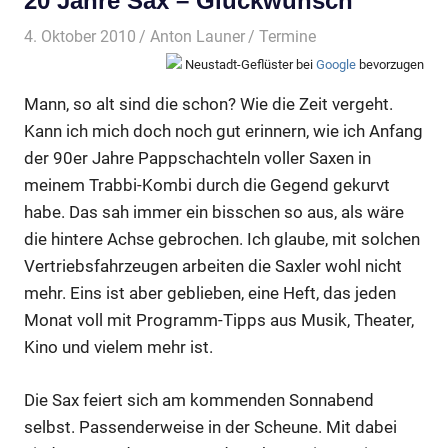
20 Jahre Sax – Glückwunsch
4. Oktober 2010
Anton Launer
Termine
Neustadt-Geflüster bei
Google
bevorzugen
Mann, so alt sind die schon? Wie die Zeit vergeht.
Kann ich mich doch noch gut erinnern, wie ich Anfang
der 90er Jahre Pappschachteln voller Saxen in
meinem Trabbi-Kombi durch die Gegend gekurvt
habe. Das sah immer ein bisschen so aus, als wäre
die hintere Achse gebrochen. Ich glaube, mit solchen
Vertriebsfahrzeugen arbeiten die Saxler wohl nicht
mehr. Eins ist aber geblieben, eine Heft, das jeden
Monat voll mit Programm-Tipps aus Musik, Theater,
Kino und vielem mehr ist.
Die Sax feiert sich am kommenden Sonnabend
selbst. Passenderweise in der Scheune. Mit dabei