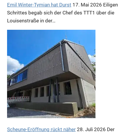
Emil Winter-Tymian hat Durst
17. Mai 2026
Eiligen
Schrittes begab sich der Chef des TTT1 über die
Louisenstraße in der…
Scheune-Eröffnung rückt näher
28. Juli 2026
Der