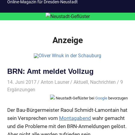
Online-Magazin für Dresden-Neustadt
Anzeige
BRN: Amt meldet Vollzug
14. Juni 2017
Anton Launer
Aktuell
,
Nachrichten
/ 9
Ergänzungen
Neustadt-Geflüster bei
Google
bevorzugen
Der Bau-Bürgermeister Raoul Schmidt-Lamontain hat
sein Versprechen vom
Montagabend
wahr gemacht
und die Probleme mit den BRN-Anmeldungen gelöst.
Aber nicht alle werden zufrieden sein.