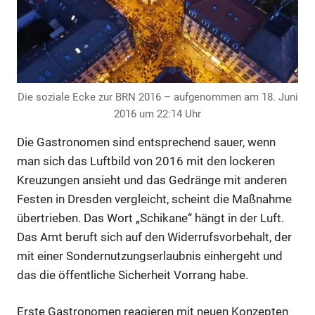
Die soziale Ecke zur BRN 2016 – aufgenommen am 18. Juni
2016 um 22:14 Uhr
Die Gastronomen sind entsprechend sauer, wenn
Anzeige
man sich das Luftbild von 2016 mit den lockeren
Kreuzungen ansieht und das Gedränge mit anderen
Festen in Dresden vergleicht, scheint die Maßnahme
Anzeige
übertrieben. Das Wort „Schikane“ hängt in der Luft.
Das Amt beruft sich auf den Widerrufsvorbehalt, der
mit einer Sondernutzungserlaubnis einhergeht und
das die öffentliche Sicherheit Vorrang habe.
Erste Gastronomen reagieren mit neuen Konzepten