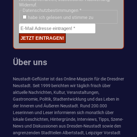
Widerruf.
Datenschutzbestimmungen
*
habe ich gelesen und stimme zu
Über uns
Neustadt-Geflüster ist das Online-Magazin für die Dresdner
Neustadt. Seit 1999 berichten wir täglich frisch über
aktuelle Nachrichten, Kultur, Veranstaltungen,
Gastronomie, Politik, Stadtentwicklung und das Leben in
der Inneren und Äußeren Neustadt. Rund 200.000
Leserinnen und Leser informieren sich monatlich über
lokale Geschichten, Hintergründe, Interviews, Tipps, Szene-
News und Diskussionen aus Dresden-Neustadt sowie den
angrenzenden Stadtteilen Albertstadt, Leipziger Vorstadt