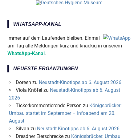
WHATSAPP-KANAL
Immer auf dem Laufenden bleiben. Einmal
am Tag alle Meldungen kurz und knackig in unserem
WhatsApp-Kanal
.
NEUESTE ERGÄNZUNGEN
Doreen
zu
Neustadt-Kinotipps ab 6. August 2026
Viola Knöfel
zu
Neustadt-Kinotipps ab 6. August
2026
Tickerkommentierende Person
zu
Königsbrücker:
Umbau startet im September – Infoabend am 20.
August
Silvan
zu
Neustadt-Kinotipps ab 6. August 2026
Dresdner Eierschrecke
zu
Königsbrücker: Umbau