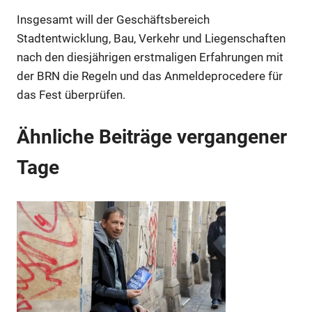
Insgesamt will der Geschäftsbereich
Stadtentwicklung, Bau, Verkehr und Liegenschaften
Anzeige
nach den diesjährigen erstmaligen Erfahrungen mit
der BRN die Regeln und das Anmeldeprocedere für
das Fest überprüfen.
Anzeige
Ähnliche Beiträge vergangener
Anzeige
Anzeige
Tage