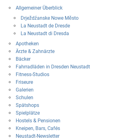
Allgemeiner Überblick
Drježdźanske Nowe Město
La Neustadt de Dresde
La Neustadt di Dresda
Apotheken
Ärzte & Zahnärzte
Bäcker
Fahrradläden in Dresden Neustadt
Fitness-Studios
Friseure
Galerien
Schulen
Spätshops
Spielplätze
Hostels & Pensionen
Kneipen, Bars, Cafés
Neustadt-Newsletter