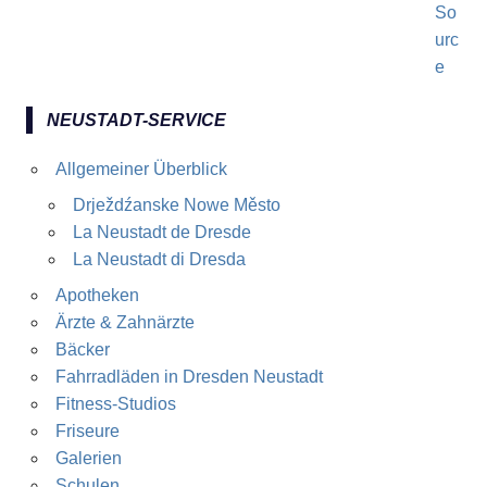
NEUSTADT-SERVICE
Allgemeiner Überblick
Drježdźanske Nowe Město
La Neustadt de Dresde
La Neustadt di Dresda
Apotheken
Ärzte & Zahnärzte
Bäcker
Fahrradläden in Dresden Neustadt
Fitness-Studios
Friseure
Galerien
Schulen