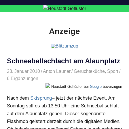
Anzeige
Schneeballschlacht am Alaunplatz
23. Januar 2010
Anton Launer
Gerüchteküche
,
Sport
/
6 Ergänzungen
Neustadt-Geflüster bei
Google
bevorzugen
Nach dem
Skisprung
– jetzt der nächste Event. Am
Sonntag soll es ab 13.50 Uhr eine Schneeballschlaft
auf dem Alaunplatz geben. Dieser sogenannte
Flashmob geistert derzeit durch die digitalen Medien.