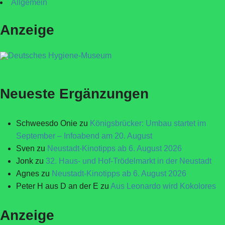
Allgemein
Anzeige
Neueste Ergänzungen
Schweesdo Onie
zu
Königsbrücker: Umbau startet im
September – Infoabend am 20. August
Sven
zu
Neustadt-Kinotipps ab 6. August 2026
Jonk
zu
32. Haus- und Hof-Trödelmarkt in der Neustadt
Agnes
zu
Neustadt-Kinotipps ab 6. August 2026
Peter H aus D an der E
zu
Aus Leonardo wird Kokolores
Anzeige