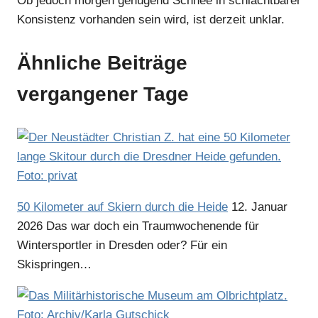
Ob jedoch morgen genügend Schnee in schlachtbarer
Konsistenz vorhanden sein wird, ist derzeit unklar.
Ähnliche Beiträge
vergangener Tage
50 Kilometer auf Skiern durch die Heide
12. Januar
2026
Das war doch ein Traumwochenende für
Wintersportler in Dresden oder? Für ein
Skispringen…