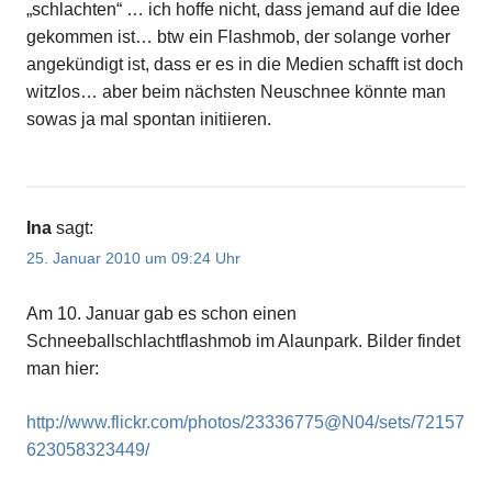
„schlachten“ … ich hoffe nicht, dass jemand auf die Idee
gekommen ist… btw ein Flashmob, der solange vorher
angekündigt ist, dass er es in die Medien schafft ist doch
witzlos… aber beim nächsten Neuschnee könnte man
sowas ja mal spontan initiieren.
Ina
sagt:
25. Januar 2010 um 09:24 Uhr
Am 10. Januar gab es schon einen
Schneeballschlachtflashmob im Alaunpark. Bilder findet
man hier:
http://www.flickr.com/photos/23336775@N04/sets/72157
623058323449/