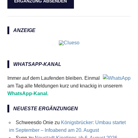
ANZEIGE
WHATSAPP-KANAL
Immer auf dem Laufenden bleiben. Einmal
am Tag alle Meldungen kurz und knackig in unserem
WhatsApp-Kanal
.
NEUESTE ERGÄNZUNGEN
Schweesdo Onie
zu
Königsbrücker: Umbau startet
im September – Infoabend am 20. August
Sven
zu
Neustadt-Kinotipps ab 6. August 2026