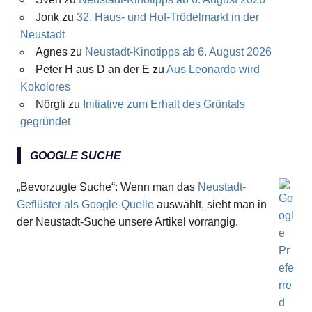
Jonk
zu
32. Haus- und Hof-Trödelmarkt in der
Neustadt
Agnes
zu
Neustadt-Kinotipps ab 6. August 2026
Peter H aus D an der E
zu
Aus Leonardo wird
Kokolores
Nörgli
zu
Initiative zum Erhalt des Grüntals
gegründet
GOOGLE SUCHE
„Bevorzugte Suche“: Wenn man das
Neustadt-
Geflüster als Google-Quelle
auswählt, sieht man in
der Neustadt-Suche unsere Artikel vorrangig.