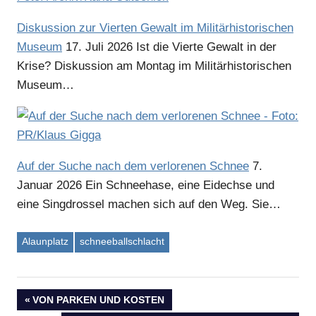
Diskussion zur Vierten Gewalt im Militärhistorischen
Museum
17. Juli 2026
Ist die Vierte Gewalt in der
Krise? Diskussion am Montag im Militärhistorischen
Museum…
Auf der Suche nach dem verlorenen Schnee
7.
Januar 2026
Ein Schneehase, eine Eidechse und
eine Singdrossel machen sich auf den Weg. Sie…
Alaunplatz
schneeballschlacht
VORHERIGER
VON PARKEN UND KOSTEN
BEITRAG: