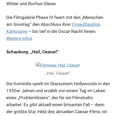
Wilder und Rochus Gleise.
Anzeige
Die Filmgalerie Phase IV feiert mit den „Menschen
am Sonntag“ den Abschluss ihrer
Crowdfunding-
Anzeige
Kampagne
– bis tief in die Oscar-Nacht hinein.
Weitere Infos
Anzeige
Schauburg: „Hail, Ceasar!“
Anzeige
„Hail, Ceasar!“
Die Komödie spielt im Starsystem Hollywoods in den
1950er Jahren und erzählt von einem Tag im Leben
eines „Problemlösers“, der für ein Filmstudio
arbeitet. Es gibt aktuell einen brisanten Fall – denn
der größte Star, Held des aktuellen Caesar-Films, ist