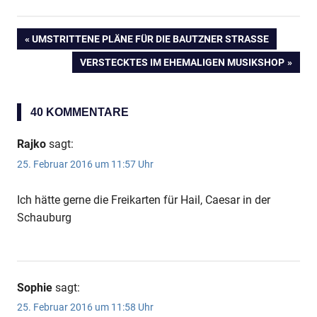
VORHERIGER
UMSTRITTENE PLÄNE FÜR DIE BAUTZNER STRASSE
Beitragsnavigation
BEITRAG:
NÄCHSTER
VERSTECKTES IM EHEMALIGEN MUSIKSHOP
BEITRAG:
40 KOMMENTARE
Rajko
sagt:
25. Februar 2016 um 11:57 Uhr
Ich hätte gerne die Freikarten für Hail, Caesar in der
Schauburg
Sophie
sagt:
25. Februar 2016 um 11:58 Uhr