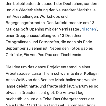
den beliebtesten Urlaubsort der Deutschen, sondern
um die Wiederbelebung der Neustädter Markthalle
mit Ausstellungen, Workshops und
Begegnungsformaten. Den Auftakt machte am 13.
Mai das Soft Opening mit der Vernissage „
Nischen“
,
einer Gruppenausstellung von 13 Dresdner
Fotografinnen und Fotografen, die noch bis Ende
September zu sehen ist. Neben den Fotos gab es
Getränke, Eis von Pau Pau und Tischtennis.
Die Idee um das ganze Projekt entstand in einer
Arbeitspause. Luise Thiem schwärmte ihrer Kollegin
Anna Weiß von den Berliner Markthallen vor, wo sie
lange gelebt hatte, und fragte sich laut, warum es so
etwas in Dresden nicht gibt. Die Antwort lag
buchstäblich um die Ecke: Das Obergeschoss der
Neustädter Markthalle stand seit Jahren leer. Anna