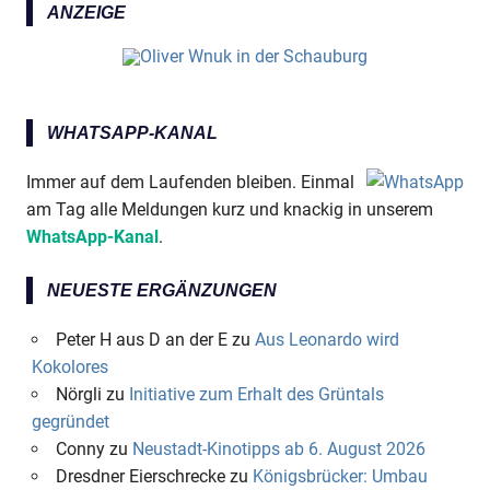
ANZEIGE
WHATSAPP-KANAL
Immer auf dem Laufenden bleiben. Einmal
am Tag alle Meldungen kurz und knackig in unserem
WhatsApp-Kanal
.
NEUESTE ERGÄNZUNGEN
Peter H aus D an der E
zu
Aus Leonardo wird
Kokolores
Nörgli
zu
Initiative zum Erhalt des Grüntals
gegründet
Conny
zu
Neustadt-Kinotipps ab 6. August 2026
Dresdner Eierschrecke
zu
Königsbrücker: Umbau