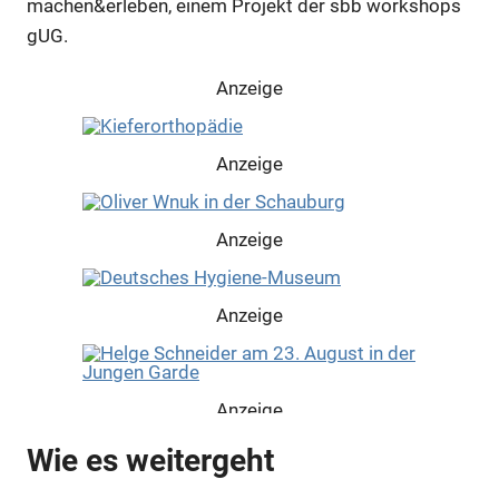
machen&erleben, einem Projekt der sbb workshops
gUG.
Anzeige
Anzeige
Anzeige
Anzeige
Anzeige
Wie es weitergeht
Anzeige