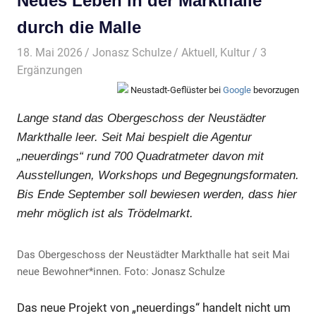
Neues Leben in der Markthalle
durch die Malle
18. Mai 2026
Jonasz Schulze
Aktuell
,
Kultur
/ 3
Ergänzungen
Neustadt-Geflüster bei
Google
bevorzugen
Lange stand das Obergeschoss der Neustädter
Markthalle leer. Seit Mai bespielt die Agentur
„neuerdings“ rund 700 Quadratmeter davon mit
Ausstellungen, Workshops und Begegnungsformaten.
Bis Ende September soll bewiesen werden, dass hier
mehr möglich ist als Trödelmarkt.
Das Obergeschoss der Neustädter Markthalle hat seit Mai
neue Bewohner*innen. Foto: Jonasz Schulze
Das neue Projekt von „neuerdings“ handelt nicht um