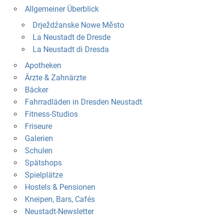
Allgemeiner Überblick
Drježdźanske Nowe Město
La Neustadt de Dresde
La Neustadt di Dresda
Apotheken
Ärzte & Zahnärzte
Bäcker
Fahrradläden in Dresden Neustadt
Fitness-Studios
Friseure
Galerien
Schulen
Spätshops
Spielplätze
Hostels & Pensionen
Kneipen, Bars, Cafés
Neustadt-Newsletter