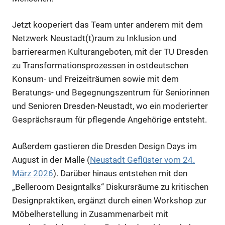
Jetzt kooperiert das Team unter anderem mit dem
Anzeige
Netzwerk Neustadt(t)raum zu Inklusion und
barrierearmen Kulturangeboten, mit der TU Dresden
Anzeige
zu Transformationsprozessen in ostdeutschen
Konsum- und Freizeiträumen sowie mit dem
Beratungs- und Begegnungszentrum für Seniorinnen
Anzeige
und Senioren Dresden-Neustadt, wo ein moderierter
Gesprächsraum für pflegende Angehörige entsteht.
Anzeige
Außerdem gastieren die Dresden Design Days im
August in der Malle (
Neustadt Geflüster vom 24.
März 2026
). Darüber hinaus entstehen mit den
„Belleroom Designtalks“ Diskursräume zu kritischen
Designpraktiken, ergänzt durch einen Workshop zur
Möbelherstellung in Zusammenarbeit mit