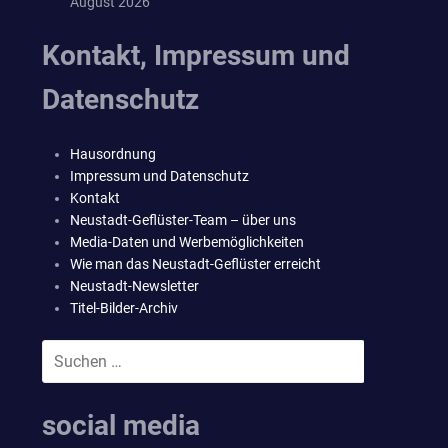
August 2026
Kontakt, Impressum und
Datenschutz
Hausordnung
Impressum und Datenschutz
Kontakt
Neustadt-Geflüster-Team – über uns
Media-Daten und Werbemöglichkeiten
Wie man das Neustadt-Geflüster erreicht
Neustadt-Newsletter
Titel-Bilder-Archiv
Suchen
SUCHEN
nach:
social media