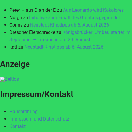
Peter H aus D an der E
zu
Aus Leonardo wird Kokolores
Nörgli
zu
Initiative zum Erhalt des Grüntals gegründet
Conny
zu
Neustadt-Kinotipps ab 6. August 2026
Dresdner Eierschrecke
zu
Königsbrücker: Umbau startet im
September – Infoabend am 20. August
kati
zu
Neustadt-Kinotipps ab 6. August 2026
Anzeige
Impressum/Kontakt
Hausordnung
Impressum und Datenschutz
Kontakt