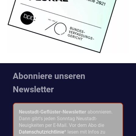
Abonniere unseren
Newsletter
Neustadt-Geflüster-Newsletter
abonnieren.
Dann gibt's jeden Sonntag Neustadt-
Neuigkeiten per E-Mail. Vor dem Abo die
Datenschutzrichtlinie
* lesen mit Infos zu