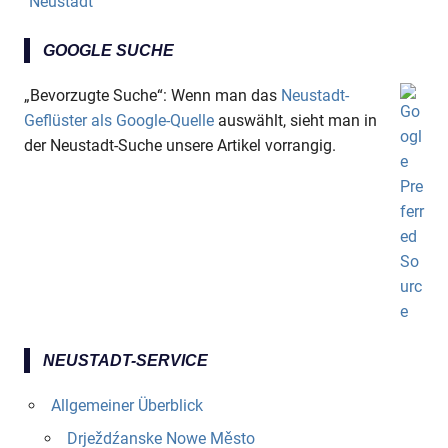
Neustadt
GOOGLE SUCHE
„Bevorzugte Suche“: Wenn man das
Neustadt-
Geflüster als Google-Quelle
auswählt, sieht man in
der Neustadt-Suche unsere Artikel vorrangig.
NEUSTADT-SERVICE
Allgemeiner Überblick
Drježdźanske Nowe Město