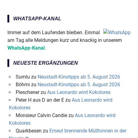
WHATSAPP-KANAL
Immer auf dem Laufenden bleiben. Einmal
am Tag alle Meldungen kurz und knackig in unserem
WhatsApp-Kanal
.
NEUESTE ERGÄNZUNGEN
Sumlu
zu
Neustadt-Kinotipps ab 5. August 2026
Böhmi
zu
Neustadt-Kinotipps ab 5. August 2026
Pieschener
zu
Aus Leonardo wird Kokolores
Peter H aus D an der E
zu
Aus Leonardo wird
Kokolores
Monsieur Calvin Candie
zu
Aus Leonardo wird
Kokolores
Quarkbesen
zu
Erneut brennende Mülltonnen in der