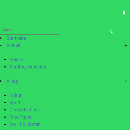
X
ME
Suche
nach:
Startseite
Aktuell
+
Polizei
Stadtbezirksbeirat
Alltag
+
Kultur
Sport
Gerüchteküche
Kino-Tipps
Vor 100 Jahren