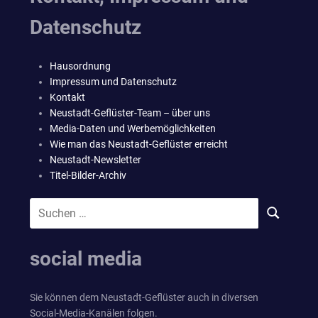
Datenschutz
Hausordnung
Impressum und Datenschutz
Kontakt
Neustadt-Geflüster-Team – über uns
Media-Daten und Werbemöglichkeiten
Wie man das Neustadt-Geflüster erreicht
Neustadt-Newsletter
Titel-Bilder-Archiv
Suchen
SUCHEN
nach:
social media
Sie können dem Neustadt-Geflüster auch in diversen
Social-Media-Kanälen folgen.