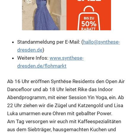
Standanmeldung per E-Mail: (
hallo@synthese-
dresden.de
)
Weitere Infos:
www.synthese-
Anzeige
dresden.de/flohmarkt
Ab 16 Uhr eröffnen Synthēse Residents den Open Air
Dancefloor und ab 18 Uhr leitet Rike das Indoor
Abendprogramm, mit einer Session Yin Yoga, ein. Ab
22 Uhr ziehen wir die Zügel und Katzengold und Lisa
Luka umarmen eure Ohren mit geballter Power.
Am Tag versorgen wir euch mit Kaffeespezialitäten
aus dem Siebträger, hausgemachten Kuchen und