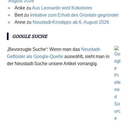
August 2026
Anke
zu
Aus Leonardo wird Kokolores
Bert
zu
Initiative zum Erhalt des Grüntals gegründet
Anne
zu
Neustadt-Kinotipps ab 6. August 2026
GOOGLE SUCHE
„Bevorzugte Suche“: Wenn man das
Neustadt-
Geflüster als Google-Quelle
auswählt, sieht man in
der Neustadt-Suche unsere Artikel vorrangig.