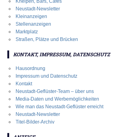
Kneipen, Bars, Cafés
Neustadt-Newsletter
Kleinanzeigen
Stellenanzeigen
Marktplatz
Straßen, Plätze und Brücken
KONTAKT, IMPRESSUM, DATENSCHUTZ
Hausordnung
Impressum und Datenschutz
Kontakt
Neustadt-Geflüster-Team – über uns
Media-Daten und Werbemöglichkeiten
Wie man das Neustadt-Geflüster erreicht
Neustadt-Newsletter
Titel-Bilder-Archiv
ANZEIGE