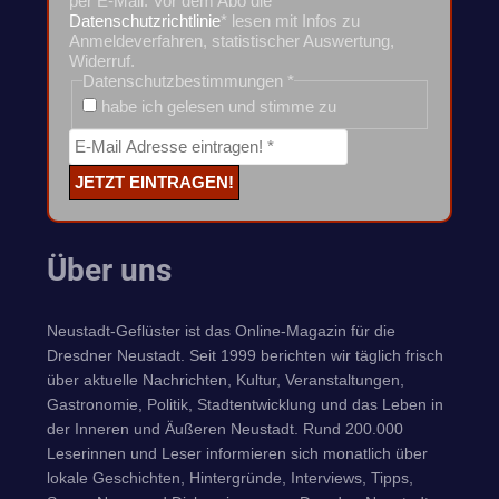
per E-Mail. Vor dem Abo die
Datenschutzrichtlinie
* lesen mit Infos zu
Anmeldeverfahren, statistischer Auswertung,
Widerruf.
Datenschutzbestimmungen
*
habe ich gelesen und stimme zu
Über uns
Neustadt-Geflüster ist das Online-Magazin für die
Dresdner Neustadt. Seit 1999 berichten wir täglich frisch
über aktuelle Nachrichten, Kultur, Veranstaltungen,
Gastronomie, Politik, Stadtentwicklung und das Leben in
der Inneren und Äußeren Neustadt. Rund 200.000
Leserinnen und Leser informieren sich monatlich über
lokale Geschichten, Hintergründe, Interviews, Tipps,