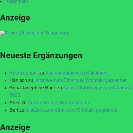
Allgemein
Anzeige
Neueste Ergänzungen
Anton Launer
zu
Aus Leonardo wird Kokolores
Hanisch
zu
Initiative zum Erhalt des Grüntals gegründet
Anna Josephine Bock
zu
Neustadt-Kinotipps ab 6. August
2026
Anke
zu
Aus Leonardo wird Kokolores
Bert
zu
Initiative zum Erhalt des Grüntals gegründet
Anzeige