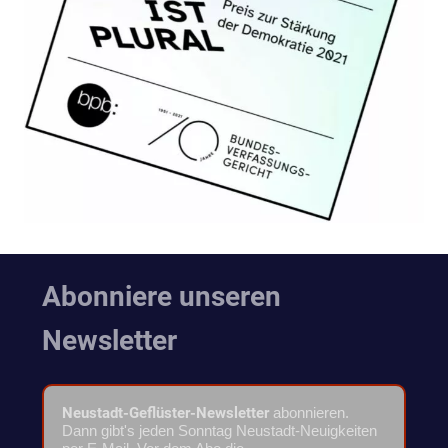
Abonniere unseren
Newsletter
Neustadt-Geflüster-Newsletter
abonnieren.
Dann gibt's jeden Sonntag Neustadt-Neuigkeiten