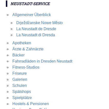
NEUSTADT-SERVICE
Allgemeiner Überblick
Drježdźanske Nowe Město
La Neustadt de Dresde
La Neustadt di Dresda
Apotheken
Ärzte & Zahnärzte
Bäcker
Fahrradläden in Dresden Neustadt
Fitness-Studios
Friseure
Galerien
Schulen
Spätshops
Spielplätze
Hostels & Pensionen