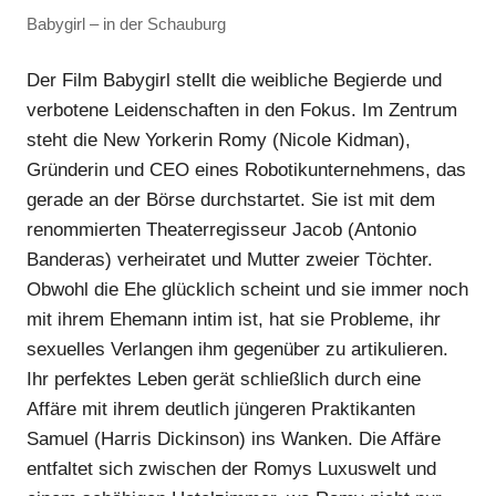
Babygirl – in der Schauburg
Der Film Babygirl stellt die weibliche Begierde und
verbotene Leidenschaften in den Fokus. Im Zentrum
steht die New Yorkerin Romy (Nicole Kidman),
Gründerin und CEO eines Robotikunternehmens, das
gerade an der Börse durchstartet. Sie ist mit dem
renommierten Theaterregisseur Jacob (Antonio
Banderas) verheiratet und Mutter zweier Töchter.
Obwohl die Ehe glücklich scheint und sie immer noch
mit ihrem Ehemann intim ist, hat sie Probleme, ihr
sexuelles Verlangen ihm gegenüber zu artikulieren.
Ihr perfektes Leben gerät schließlich durch eine
Affäre mit ihrem deutlich jüngeren Praktikanten
Samuel (Harris Dickinson) ins Wanken. Die Affäre
entfaltet sich zwischen der Romys Luxuswelt und