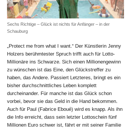
Sechs Richtige – Glück ist nichts für Anfänger – in der
Schauburg
„Protect me from what I want.“ Der Künstlerin Jenny
Holzers berühmtester Spruch trifft auch für Lotto-
Anzeige
Millionäre ins Schwarze. Sich einen Millionengewinn
zu wünschen ist das Eine, den Glückstreffer zu
Anzeige
haben, das Andere. Passiert Letzteres, bringt es ein
bisher durchschnittliches Leben komplett
durcheinander. Für manche ist das Glück schon
vorbei, bevor sie das Geld in die Hand bekommen.
Auch für Paul (Fabrice Eboué) wird es knapp. Als ihn
die Info erreicht, dass sein letzter Lottoschein fünf
Millionen Euro schwer ist, fährt er mit seiner Familie