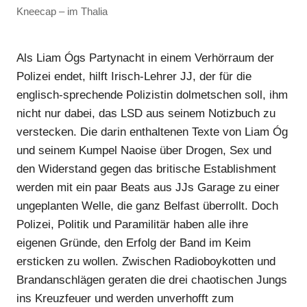
Kneecap – im Thalia
Anzeige
Als Liam Ógs Partynacht in einem Verhörraum der
Anzeige
Polizei endet, hilft Irisch-Lehrer JJ, der für die
englisch-sprechende Polizistin dolmetschen soll, ihm
nicht nur dabei, das LSD aus seinem Notizbuch zu
verstecken. Die darin enthaltenen Texte von Liam Óg
und seinem Kumpel Naoise über Drogen, Sex und
den Widerstand gegen das britische Establishment
werden mit ein paar Beats aus JJs Garage zu einer
ungeplanten Welle, die ganz Belfast überrollt. Doch
Polizei, Politik und Paramilitär haben alle ihre
eigenen Gründe, den Erfolg der Band im Keim
ersticken zu wollen. Zwischen Radioboykotten und
Anzeige
Brandanschlägen geraten die drei chaotischen Jungs
ins Kreuzfeuer und werden unverhofft zum