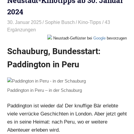
Neustadt-Kinotipps ab 30. Januar
2024
30. Januar 2025
Sophie Busch
Kino-Tipps
/ 43
Ergänzungen
Neustadt-Geflüster bei
Google
bevorzugen
Schauburg, Bundesstart:
Paddington in Peru
Paddington in Peru – in der Schauburg
Paddington ist wieder da! Der knuffige Bär erlebte
viele verrücke Geschichten in London. Aber jetzt geht
es in seine Heimat: nach Peru, wo er weitere
Abenteuer erleben wird.