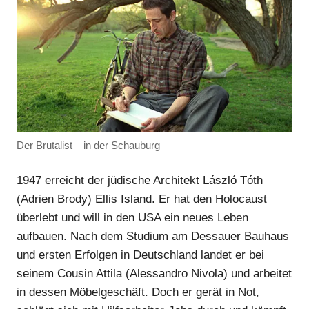
Anzeige
Anzeige
Der Brutalist – in der Schauburg
1947 erreicht der jüdische Architekt László Tóth
(Adrien Brody) Ellis Island. Er hat den Holocaust
überlebt und will in den USA ein neues Leben
aufbauen. Nach dem Studium am Dessauer Bauhaus
und ersten Erfolgen in Deutschland landet er bei
seinem Cousin Attila (Alessandro Nivola) und arbeitet
in dessen Möbelgeschäft. Doch er gerät in Not,