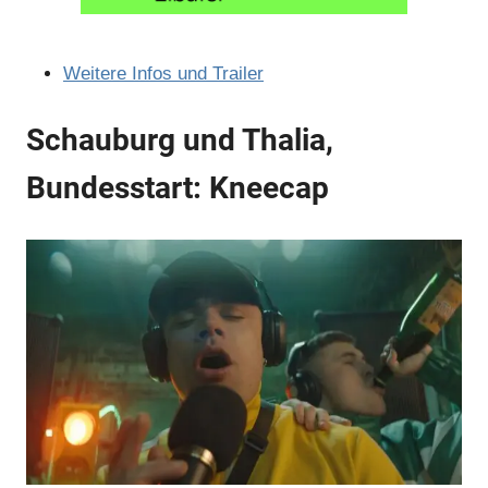
Anzeige
Weitere Infos und Trailer
Anzeige
Schauburg und Thalia,
Bundesstart: Kneecap
Anzeige