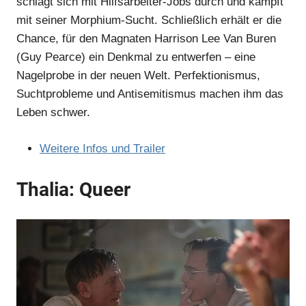
schlägt sich mit Hilfsarbeiter-Jobs durch und kämpft
Anzeige
mit seiner Morphium-Sucht. Schließlich erhält er die
Chance, für den Magnaten Harrison Lee Van Buren
(Guy Pearce) ein Denkmal zu entwerfen – eine
Nagelprobe in der neuen Welt. Perfektionismus,
Suchtprobleme und Antisemitismus machen ihm das
Leben schwer.
Weitere Infos und Trailer
Thalia: Queer
Anzeige
Anzeige