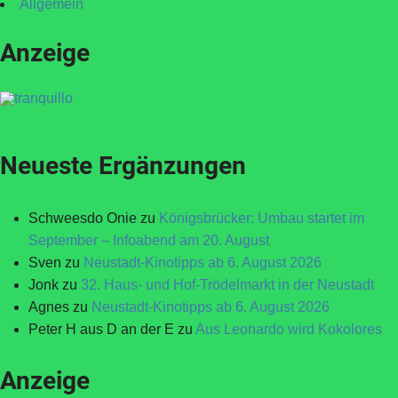
Allgemein
Anzeige
Neueste Ergänzungen
Schweesdo Onie
zu
Königsbrücker: Umbau startet im
September – Infoabend am 20. August
Sven
zu
Neustadt-Kinotipps ab 6. August 2026
Jonk
zu
32. Haus- und Hof-Trödelmarkt in der Neustadt
Agnes
zu
Neustadt-Kinotipps ab 6. August 2026
Peter H aus D an der E
zu
Aus Leonardo wird Kokolores
Anzeige