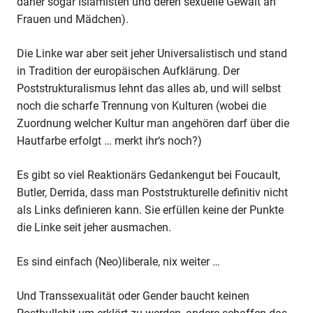
daher sogar Islamisten und deren sexuelle Gewalt an
Frauen und Mädchen).
Die Linke war aber seit jeher Universalistisch und stand
in Tradition der europäischen Aufklärung. Der
Poststrukturalismus lehnt das alles ab, und will selbst
noch die scharfe Trennung von Kulturen (wobei die
Zuordnung welcher Kultur man angehören darf über die
Hautfarbe erfolgt … merkt ihr‘s noch?)
Es gibt so viel Reaktionärs Gedankengut bei Foucault,
Butler, Derrida, dass man Poststrukturelle definitiv nicht
als Links definieren kann. Sie erfüllen keine der Punkte
die Linke seit jeher ausmachen.
Es sind einfach (Neo)liberale, nix weiter …
Und Transsexualität oder Gender baucht keinen