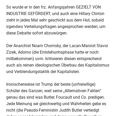
So wurde er in den frz. Anfangsjahren GEZIELT VON
INDUSTRIE GEFÖRDERT, und auch eine Hillary Clinton
zieht in jedes Mal sehr geschickt aus dem Hut, sobald
irgendwo Verteilungsfragen angesprochen werden, um
diese Debatte sofort abzuwürgen.
Der Anarchist Noam Chomsky, der Lacan-Marxist Slavoi
Zizek, Adorno (die Entstehunhsphase hatte er noch
mitbekommen) uvm. kritisieren diesen entsprechend
auch als reinen ideologischen Überbau des Kapitalismus
und Verblendungstaktik der Kapitalisten.
Ironischerweise ist Trump der beste (unfreiwllige)
Schüler des Ganzen, weil seine „Alternativen Fakten“
genau das sind was Butler, Foucault und Co. predigen.
Jede Meinung sei gleichwertig und Wahrheiten gebe es
nicht (die Pseudo-Feministin Judith Butler verteidgt