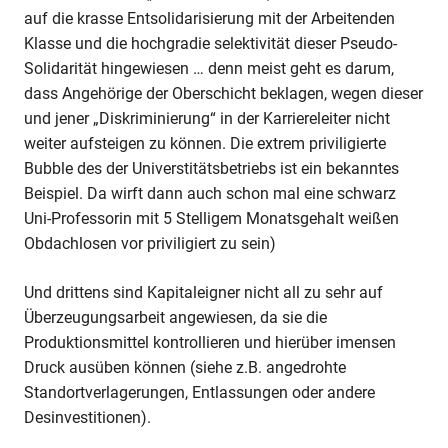
auf die krasse Entsolidarisierung mit der Arbeitenden
Klasse und die hochgradie selektivität dieser Pseudo-
Solidarität hingewiesen … denn meist geht es darum,
dass Angehörige der Oberschicht beklagen, wegen dieser
und jener „Diskriminierung“ in der Karriereleiter nicht
weiter aufsteigen zu können. Die extrem priviligierte
Bubble des der Universtitätsbetriebs ist ein bekanntes
Beispiel. Da wirft dann auch schon mal eine schwarz
Uni-Professorin mit 5 Stelligem Monatsgehalt weißen
Obdachlosen vor priviligiert zu sein)
Und drittens sind Kapitaleigner nicht all zu sehr auf
Überzeugungsarbeit angewiesen, da sie die
Produktionsmittel kontrollieren und hierüber imensen
Druck ausüben können (siehe z.B. angedrohte
Standortverlagerungen, Entlassungen oder andere
Desinvestitionen).