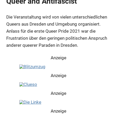
Queer and Antifascist
Die Veranstaltung wird von vielen unterschiedlichen
Queers aus Dresden und Umgebung organisiert.
Anlass für die erste Queer Pride 2021 war die
Frustration über den geringen politischen Anspruch
anderer queerer Paraden in Dresden.
Anzeige
Anzeige
Anzeige
Anzeige