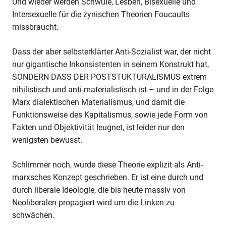
Und wieder werden Schwule, Lesben, Bisexuelle und
Intersexuelle für die zynischen Theorien Foucaults
missbraucht.
Dass der aber selbsterklärter Anti-Sozialist war, der nicht
nur gigantische Inkonsistenten in seinem Konstrukt hat,
SONDERN DASS DER POSTSTUKTURALISMUS extrem
nihilistisch und anti-materialistisch ist – und in der Folge
Marx dialektischen Materialismus, und damit die
Funktionsweise des Kapitalismus, sowie jede Form von
Fakten und Objektivität leugnet, ist leider nur den
wenigsten bewusst.
Schlimmer noch, wurde diese Theorie explizit als Anti-
marxsches Konzept geschrieben. Er ist eine durch und
durch liberale Ideologie, die bis heute massiv von
Neoliberalen propagiert wird um die Linken zu
schwächen.