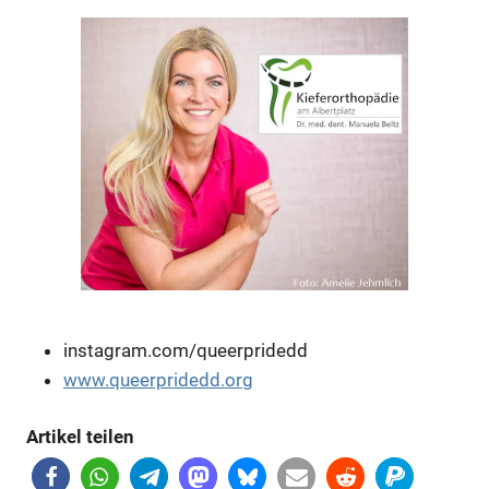
Anzeige
Anzeige
Anzeige
Anzeige
instagram.com/queerpridedd
www.queerpridedd.org
Artikel teilen