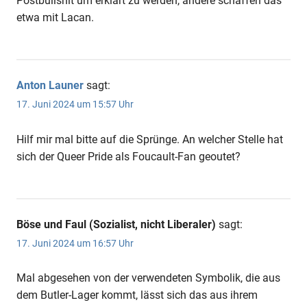
Postbullshit um erklärt zu werden, andere schaffen das
etwa mit Lacan.
Anton Launer
sagt:
17. Juni 2024 um 15:57 Uhr
Hilf mir mal bitte auf die Sprünge. An welcher Stelle hat
sich der Queer Pride als Foucault-Fan geoutet?
Böse und Faul (Sozialist, nicht Liberaler)
sagt:
17. Juni 2024 um 16:57 Uhr
Mal abgesehen von der verwendeten Symbolik, die aus
dem Butler-Lager kommt, lässt sich das aus ihrem