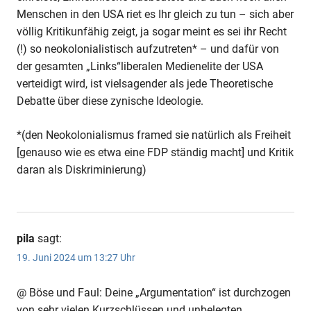
Menschen in den USA riet es Ihr gleich zu tun – sich aber
völlig Kritikunfähig zeigt, ja sogar meint es sei ihr Recht
(!) so neokolonialistisch aufzutreten* – und dafür von
der gesamten „Links“liberalen Medienelite der USA
verteidigt wird, ist vielsagender als jede Theoretische
Debatte über diese zynische Ideologie.
*(den Neokolonialismus framed sie natürlich als Freiheit
[genauso wie es etwa eine FDP ständig macht] und Kritik
daran als Diskriminierung)
pila
sagt:
19. Juni 2024 um 13:27 Uhr
@ Böse und Faul: Deine „Argumentation“ ist durchzogen
von sehr vielen Kurzschlüssen und unbelegten,