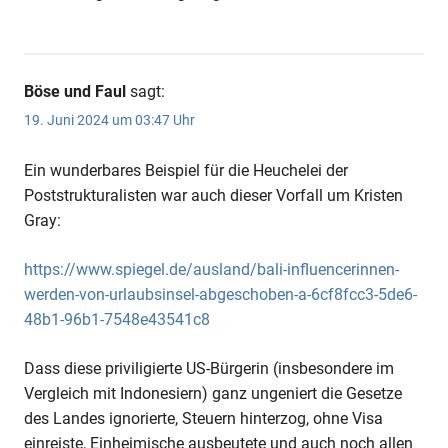
Böse und Faul
sagt:
19. Juni 2024 um 03:47 Uhr
Ein wunderbares Beispiel für die Heuchelei der
Poststrukturalisten war auch dieser Vorfall um Kristen
Gray:
https://www.spiegel.de/ausland/bali-influencerinnen-
werden-von-urlaubsinsel-abgeschoben-a-6cf8fcc3-5de6-
48b1-96b1-7548e43541c8
Dass diese priviligierte US-Bürgerin (insbesondere im
Vergleich mit Indonesiern) ganz ungeniert die Gesetze
des Landes ignorierte, Steuern hinterzog, ohne Visa
einreiste, Einheimische ausbeutete und auch noch allen