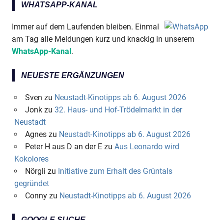
WHATSAPP-KANAL
Immer auf dem Laufenden bleiben. Einmal
am Tag alle Meldungen kurz und knackig in unserem
WhatsApp-Kanal
.
NEUESTE ERGÄNZUNGEN
Sven
zu
Neustadt-Kinotipps ab 6. August 2026
Jonk
zu
32. Haus- und Hof-Trödelmarkt in der
Neustadt
Agnes
zu
Neustadt-Kinotipps ab 6. August 2026
Peter H aus D an der E
zu
Aus Leonardo wird
Kokolores
Nörgli
zu
Initiative zum Erhalt des Grüntals
gegründet
Conny
zu
Neustadt-Kinotipps ab 6. August 2026
GOOGLE SUCHE