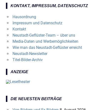
KONTAKT, IMPRESSUM, DATENSCHUTZ
Hausordnung
Impressum und Datenschutz
Kontakt
Neustadt-Geflüster-Team – über uns
Media-Daten und Werbemöglichkeiten
Wie man das Neustadt-Geflüster erreicht
Neustadt-Newsletter
Titel-Bilder-Archiv
ANZEIGE
DIE NEUESTEN BEITRÄGE
Von Bädern und Ex-Bädern
8. August 2026