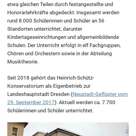
etwa gleichen Teilen durch festangestellte und
Honorarlehrkräfte abgedeckt. Insgesamt werden
rund 8.000 Schülerinnen und Schüler an 56
Standorten unterrichtet, darunter
Kindertageseinrichtungen und allgemeinbildende
Schulen. Der Unterricht erfolgt in elf Fachgruppen,
Chören und Orchestern sowie in der Abteilung
Musiktheorie.
Anzeige
Seit 2018 gehört das Heinrich-Schütz-
Konservatorium als Eigenbetrieb zur
Anzeige
Landeshauptstadt Dresden (
Neustadt-Geflüster vom
29. September 2017
). Aktuell werden ca. 7.700
Schülerinnen und Schüler unterrichtet.
Anzeige
Anzeige