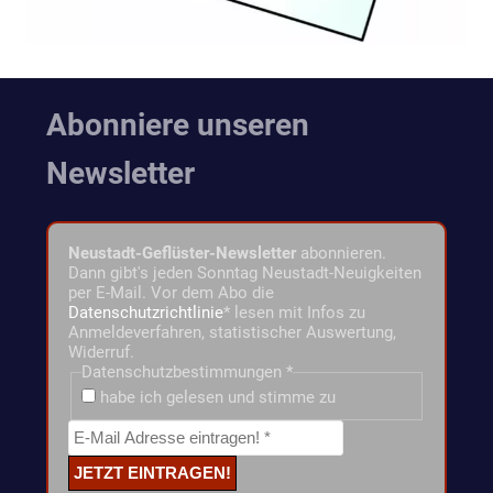
Abonniere unseren
Newsletter
Neustadt-Geflüster-Newsletter
abonnieren.
Dann gibt's jeden Sonntag Neustadt-Neuigkeiten
per E-Mail. Vor dem Abo die
Datenschutzrichtlinie
* lesen mit Infos zu
Anmeldeverfahren, statistischer Auswertung,
Widerruf.
Datenschutzbestimmungen
*
habe ich gelesen und stimme zu