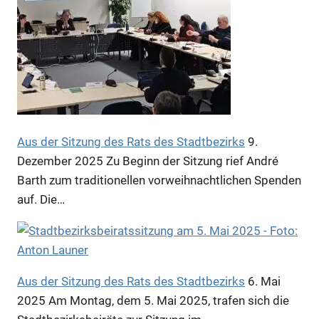
Anzeige
Anzeige
Aus der Sitzung des Rats des Stadtbezirks
9.
Dezember 2025
Zu Beginn der Sitzung rief André
Barth zum traditionellen vorweihnachtlichen Spenden
auf. Die…
Aus der Sitzung des Rats des Stadtbezirks
6. Mai
Anzeige
2025
Am Montag, dem 5. Mai 2025, trafen sich die