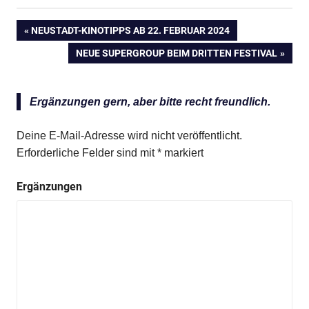
VORHERIGER
NEUSTADT-KINOTIPPS AB 22. FEBRUAR 2024
Beitragsnavigation
BEITRAG:
NÄCHSTER
NEUE SUPERGROUP BEIM DRITTEN FESTIVAL
BEITRAG:
Anzeige
Ergänzungen gern, aber bitte recht freundlich.
Anzeige
Deine E-Mail-Adresse wird nicht veröffentlicht.
Erforderliche Felder sind mit
*
markiert
Anzeige
Ergänzungen