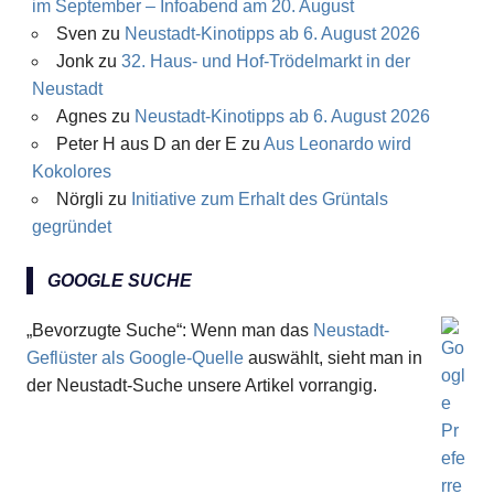
im September – Infoabend am 20. August
Sven
zu
Neustadt-Kinotipps ab 6. August 2026
Jonk
zu
32. Haus- und Hof-Trödelmarkt in der
Neustadt
Agnes
zu
Neustadt-Kinotipps ab 6. August 2026
Peter H aus D an der E
zu
Aus Leonardo wird
Kokolores
Nörgli
zu
Initiative zum Erhalt des Grüntals
gegründet
GOOGLE SUCHE
„Bevorzugte Suche“: Wenn man das
Neustadt-
Geflüster als Google-Quelle
auswählt, sieht man in
der Neustadt-Suche unsere Artikel vorrangig.