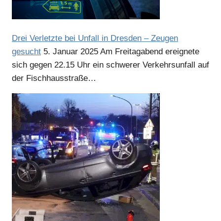
Drei Verletzte bei Unfall in Dresden – Zeugen
gesucht
5. Januar 2025
Am Freitagabend ereignete
sich gegen 22.15 Uhr ein schwerer Verkehrsunfall auf
der Fischhausstraße…
Anzeige