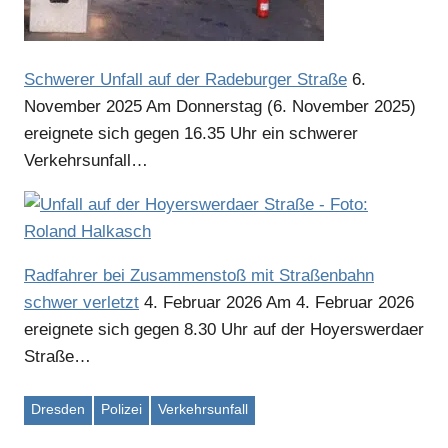
Schwerer Unfall auf der Radeburger Straße
6.
November 2025
Am Donnerstag (6. November 2025)
Anzeige
ereignete sich gegen 16.35 Uhr ein schwerer
Verkehrsunfall…
Anzeige
Anzeige
Radfahrer bei Zusammenstoß mit Straßenbahn
schwer verletzt
4. Februar 2026
Am 4. Februar 2026
ereignete sich gegen 8.30 Uhr auf der Hoyerswerdaer
Straße…
Dresden
Polizei
Verkehrsunfall