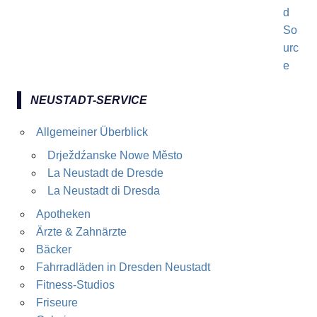
NEUSTADT-SERVICE
Allgemeiner Überblick
Drježdźanske Nowe Město
La Neustadt de Dresde
La Neustadt di Dresda
Apotheken
Ärzte & Zahnärzte
Bäcker
Fahrradläden in Dresden Neustadt
Fitness-Studios
Friseure