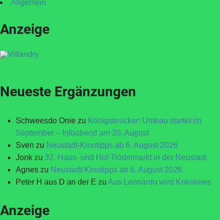
Allgemein
Anzeige
Neueste Ergänzungen
Schweesdo Onie
zu
Königsbrücker: Umbau startet im
September – Infoabend am 20. August
Sven
zu
Neustadt-Kinotipps ab 6. August 2026
Jonk
zu
32. Haus- und Hof-Trödelmarkt in der Neustadt
Agnes
zu
Neustadt-Kinotipps ab 6. August 2026
Peter H aus D an der E
zu
Aus Leonardo wird Kokolores
Anzeige