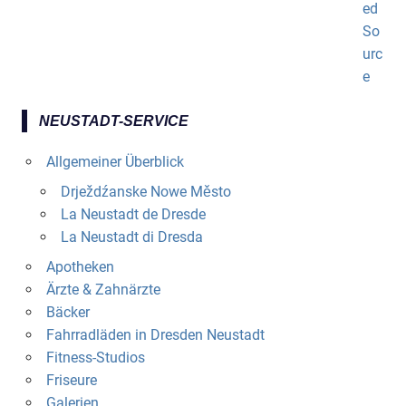
NEUSTADT-SERVICE
Allgemeiner Überblick
Drježdźanske Nowe Město
La Neustadt de Dresde
La Neustadt di Dresda
Apotheken
Ärzte & Zahnärzte
Bäcker
Fahrradläden in Dresden Neustadt
Fitness-Studios
Friseure
Galerien