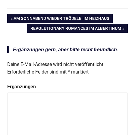
VORHERIGER
AM SONNABEND WIEDER TRÖDELEI IM HEIZHAUS
Beitragsnavigation
BEITRAG:
NÄCHSTER
REVOLUTIONARY ROMANCES IM ALBERTINUM
BEITRAG:
Ergänzungen gern, aber bitte recht freundlich.
Deine E-Mail-Adresse wird nicht veröffentlicht.
Erforderliche Felder sind mit
*
markiert
Ergänzungen