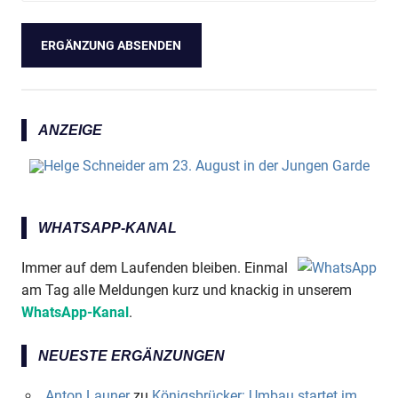
ANZEIGE
WHATSAPP-KANAL
Immer auf dem Laufenden bleiben. Einmal
am Tag alle Meldungen kurz und knackig in unserem
WhatsApp-Kanal
.
NEUESTE ERGÄNZUNGEN
Anton Launer
zu
Königsbrücker: Umbau startet im