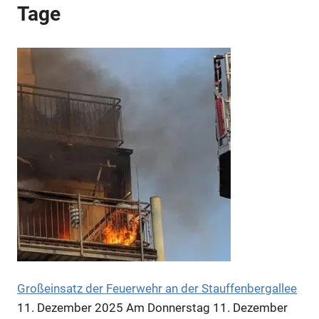
Tage
Anzeige
Anzeige
Anzeige
Großeinsatz der Feuerwehr an der Stauffenbergallee
11. Dezember 2025
Am Donnerstag 11. Dezember