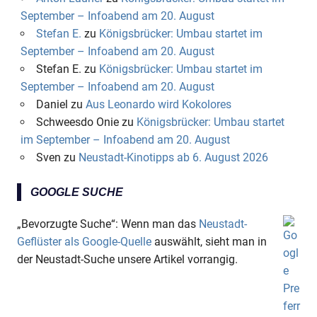
September – Infoabend am 20. August
Stefan E.
zu
Königsbrücker: Umbau startet im
September – Infoabend am 20. August
Stefan E.
zu
Königsbrücker: Umbau startet im
September – Infoabend am 20. August
Daniel
zu
Aus Leonardo wird Kokolores
Schweesdo Onie
zu
Königsbrücker: Umbau startet
im September – Infoabend am 20. August
Sven
zu
Neustadt-Kinotipps ab 6. August 2026
GOOGLE SUCHE
„Bevorzugte Suche“: Wenn man das
Neustadt-
Geflüster als Google-Quelle
auswählt, sieht man in
der Neustadt-Suche unsere Artikel vorrangig.