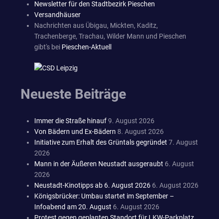
Newsletter für den Stadtbezirk Pieschen
Versandhäuser
Nachrichten aus Übigau, Mickten, Kaditz,
Trachenberge, Trachau, Wilder Mann und Pieschen
gibt's bei
Pieschen-Aktuell
Neueste Beiträge
Immer die Straße hinauf
9. August 2026
Von Bädern und Ex-Bädern
8. August 2026
Initiative zum Erhalt des Grüntals gegründet
7. August
2026
Mann in der Äußeren Neustadt ausgeraubt
6. August
2026
Neustadt-Kinotipps ab 6. August 2026
6. August 2026
Königsbrücker: Umbau startet im September –
Infoabend am 20. August
6. August 2026
Protest gegen geplanten Standort für LKW-Parkplatz