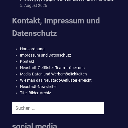
5. August 2026
Kontakt, Impressum und
Datenschutz
Hausordnung
Impressum und Datenschutz
Kontakt
Neustadt-Geflüster-Team – über uns
Media-Daten und Werbemöglichkeiten
Wie man das Neustadt-Geflüster erreicht
Neustadt-Newsletter
Titel-Bilder-Archiv
Suchen
SUCHEN
nach:
social media