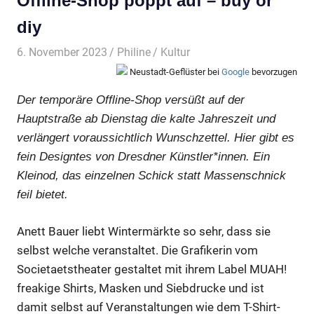
Offline-Shop poppt auf – buy or
diy
6. November 2023
Philine
Kultur
Neustadt-Geflüster bei
Google
bevorzugen
Der temporäre Offline-Shop versüßt auf der
Hauptstraße ab Dienstag die kalte Jahreszeit und
verlängert voraussichtlich Wunschzettel. Hier gibt es
fein Designtes von Dresdner Künstler*innen. Ein
Kleinod, das einzelnen Schick statt Massenschnick
feil bietet.
Anett Bauer liebt Wintermärkte so sehr, dass sie
selbst welche veranstaltet. Die Grafikerin vom
Societaetstheater gestaltet mit ihrem Label
MUAH!
freakige Shirts, Masken und Siebdrucke und ist
damit selbst auf Veranstaltungen wie dem T-Shirt-