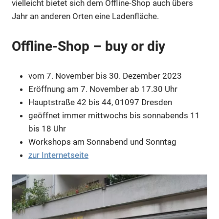
vielleicht bietet sich dem Offline-Shop auch übers
Anzeige
Jahr an anderen Orten eine Ladenfläche.
Anzeige
Offline-Shop – buy or diy
Anzeige
vom 7. November bis 30. Dezember 2023
Eröffnung am 7. November ab 17.30 Uhr
Hauptstraße 42 bis 44, 01097 Dresden
Anzeige
geöffnet immer mittwochs bis sonnabends 11
bis 18 Uhr
Anzeige
Workshops am Sonnabend und Sonntag
zur Internetseite