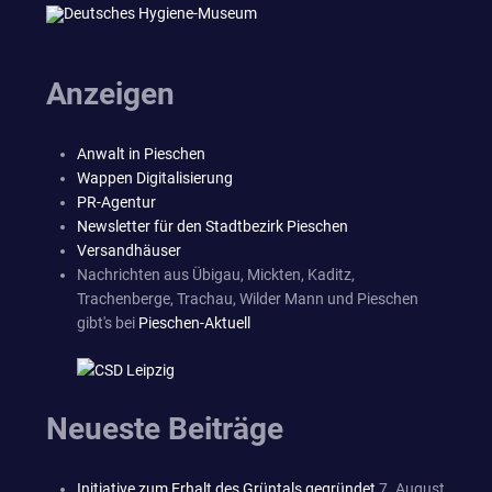
Anzeigen
Anwalt in Pieschen
Wappen Digitalisierung
PR-Agentur
Newsletter für den Stadtbezirk Pieschen
Versandhäuser
Nachrichten aus Übigau, Mickten, Kaditz,
Trachenberge, Trachau, Wilder Mann und Pieschen
gibt's bei
Pieschen-Aktuell
Neueste Beiträge
Initiative zum Erhalt des Grüntals gegründet
7. August