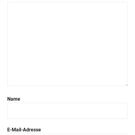
Name
E-Mail-Adresse