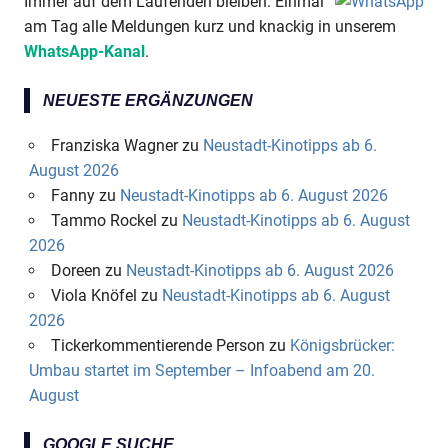
Immer auf dem Laufenden bleiben. Einmal
am Tag alle Meldungen kurz und knackig in unserem
WhatsApp-Kanal
.
NEUESTE ERGÄNZUNGEN
Franziska Wagner
zu
Neustadt-Kinotipps ab 6.
August 2026
Fanny
zu
Neustadt-Kinotipps ab 6. August 2026
Tammo Rockel
zu
Neustadt-Kinotipps ab 6. August
2026
Doreen
zu
Neustadt-Kinotipps ab 6. August 2026
Viola Knöfel
zu
Neustadt-Kinotipps ab 6. August
2026
Tickerkommentierende Person
zu
Königsbrücker:
Umbau startet im September – Infoabend am 20.
August
GOOGLE SUCHE