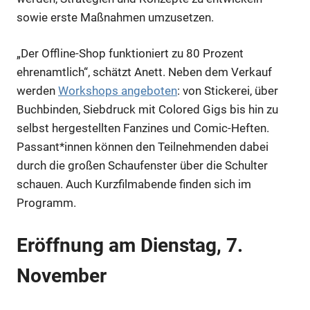
sowie erste Maßnahmen umzusetzen.
„Der Offline-Shop funktioniert zu 80 Prozent
ehrenamtlich“, schätzt Anett. Neben dem Verkauf
werden
Workshops angeboten
: von Stickerei, über
Buchbinden, Siebdruck mit Colored Gigs bis hin zu
selbst hergestellten Fanzines und Comic-Heften.
Passant*innen können den Teilnehmenden dabei
durch die großen Schaufenster über die Schulter
schauen. Auch Kurzfilmabende finden sich im
Programm.
Anzeige
Eröffnung am Dienstag, 7.
Anzeige
November
Anzeige