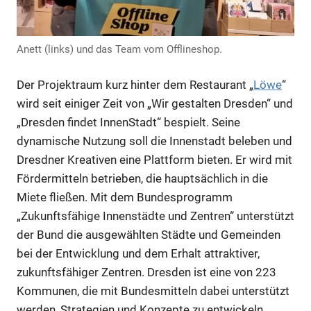
Anzeige
Anett (links) und das Team vom Offlineshop.
Der Projektraum kurz hinter dem Restaurant „
Löwe
“
Anzeige
wird seit einiger Zeit von „Wir gestalten Dresden“ und
„Dresden findet InnenStadt“ bespielt. Seine
dynamische Nutzung soll die Innenstadt beleben und
Dresdner Kreativen eine Plattform bieten. Er wird mit
Fördermitteln betrieben, die hauptsächlich in die
Miete fließen. Mit dem Bundesprogramm
„Zukunftsfähige Innenstädte und Zentren“ unterstützt
der Bund die ausgewählten Städte und Gemeinden
bei der Entwicklung und dem Erhalt attraktiver,
zukunftsfähiger Zentren. Dresden ist eine von 223
Kommunen, die mit Bundesmitteln dabei unterstützt
Anzeige
werden, Strategien und Konzepte zu entwickeln