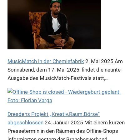
MusicMatch in der Chemiefabrik
2. Mai 2025
Am
Sonnabend, dem 17. Mai 2025, findet die neunte
Ausgabe des MusicMatch-Festivals statt,…
Dresdens Projekt „Kreativ.Raum.Börse“
abgeschlossen
24. Januar 2025
Mit einem kurzen
Pressetermin in den Räumen des Offline-Shops
informierten gestern der Branchenverband…