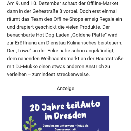
Am 9. und 10. Dezember schaut der Offline-Market
dann in der Gehestraße 8 vorbei. Doch erst einmal
Anzeige
räumt das Team des Offline-Shops emsig Regale ein
und drapiert geschickt die vielen Produkte. Der
Anzeige
benachbarte Hot Dog-Laden „Goldene Platte“ wird
zur Eröffnung am Dienstag Kulinarisches beisteuern.
Der „Löwe“ an der Ecke habe schon angekündigt,
dem nahenden Weihnachtsmarkt an der Hauptstraße
mit DJ-Mukke einen etwas anderen Anstrich zu
verleihen – zumindest streckenweise.
Anzeige
Anzeige