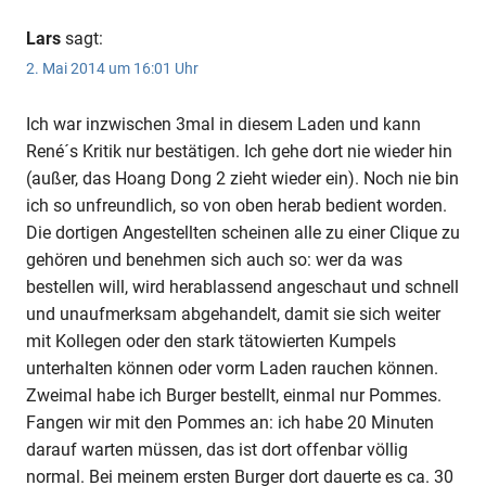
Lars
sagt:
2. Mai 2014 um 16:01 Uhr
Ich war inzwischen 3mal in diesem Laden und kann
René´s Kritik nur bestätigen. Ich gehe dort nie wieder hin
(außer, das Hoang Dong 2 zieht wieder ein). Noch nie bin
ich so unfreundlich, so von oben herab bedient worden.
Die dortigen Angestellten scheinen alle zu einer Clique zu
gehören und benehmen sich auch so: wer da was
bestellen will, wird herablassend angeschaut und schnell
und unaufmerksam abgehandelt, damit sie sich weiter
mit Kollegen oder den stark tätowierten Kumpels
unterhalten können oder vorm Laden rauchen können.
Zweimal habe ich Burger bestellt, einmal nur Pommes.
Fangen wir mit den Pommes an: ich habe 20 Minuten
darauf warten müssen, das ist dort offenbar völlig
normal. Bei meinem ersten Burger dort dauerte es ca. 30