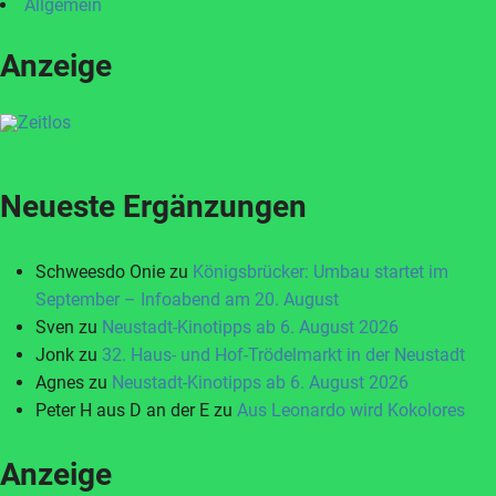
Allgemein
Anzeige
Neueste Ergänzungen
Schweesdo Onie
zu
Königsbrücker: Umbau startet im
September – Infoabend am 20. August
Sven
zu
Neustadt-Kinotipps ab 6. August 2026
Jonk
zu
32. Haus- und Hof-Trödelmarkt in der Neustadt
Agnes
zu
Neustadt-Kinotipps ab 6. August 2026
Peter H aus D an der E
zu
Aus Leonardo wird Kokolores
Anzeige