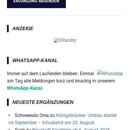
ANZEIGE
WHATSAPP-KANAL
Immer auf dem Laufenden bleiben. Einmal
am Tag alle Meldungen kurz und knackig in unserem
WhatsApp-Kanal
.
NEUESTE ERGÄNZUNGEN
Schweesdo Onie
zu
Königsbrücker: Umbau startet
im September – Infoabend am 20. August
Sven
zu
Neustadt-Kinotipps ab 6. August 2026