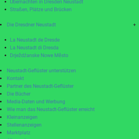
Übernachten in Dresden Neustadt
Straßen, Plätze und Brücken
Die Dresdner Neustadt
+
La Neustadt de Dresde
La Neustadt di Dresda
Drježdźanske Nowe Město
Neustadt-Geflüster unterstützen
Kontakt
Partner des Neustadt-Geflüster
Die Bücher
Media-Daten und Werbung
Wie man das Neustadt-Geflüster erreicht
Kleinanzeigen
Stellenanzeigen
Marktplatz