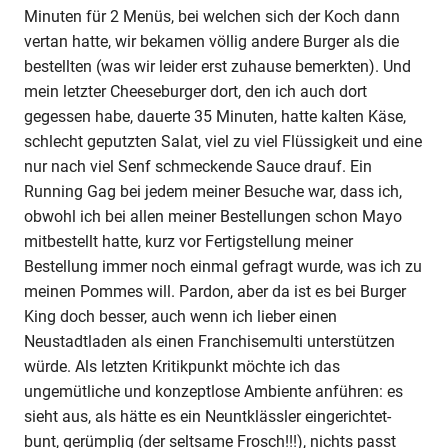
Minuten für 2 Menüs, bei welchen sich der Koch dann
vertan hatte, wir bekamen völlig andere Burger als die
bestellten (was wir leider erst zuhause bemerkten). Und
mein letzter Cheeseburger dort, den ich auch dort
gegessen habe, dauerte 35 Minuten, hatte kalten Käse,
schlecht geputzten Salat, viel zu viel Flüssigkeit und eine
nur nach viel Senf schmeckende Sauce drauf. Ein
Running Gag bei jedem meiner Besuche war, dass ich,
obwohl ich bei allen meiner Bestellungen schon Mayo
mitbestellt hatte, kurz vor Fertigstellung meiner
Bestellung immer noch einmal gefragt wurde, was ich zu
meinen Pommes will. Pardon, aber da ist es bei Burger
King doch besser, auch wenn ich lieber einen
Neustadtladen als einen Franchisemulti unterstützen
würde. Als letzten Kritikpunkt möchte ich das
ungemütliche und konzeptlose Ambiente anführen: es
sieht aus, als hätte es ein Neuntklässler eingerichtet-
bunt, gerümplig (der seltsame Frosch!!!), nichts passt