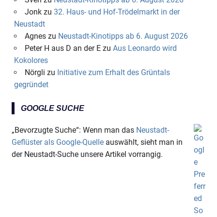
Jonk
zu
32. Haus- und Hof-Trödelmarkt in der
Neustadt
Agnes
zu
Neustadt-Kinotipps ab 6. August 2026
Peter H aus D an der E
zu
Aus Leonardo wird
Kokolores
Nörgli
zu
Initiative zum Erhalt des Grüntals
gegründet
GOOGLE SUCHE
„Bevorzugte Suche“: Wenn man das
Neustadt-
Geflüster als Google-Quelle
auswählt, sieht man in
der Neustadt-Suche unsere Artikel vorrangig.