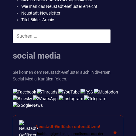
Wie man das Neustadt-Geflüster erreicht
Neustadt-Newsletter
Titel-Bilder-Archiv
Suchen
SUCHEN
nach:
social media
Sie können dem Neustadt-Geflüster auch in diversen
Social-Media-Kanälen folgen.
Neustadt-Geflüster unterstützen!
♥
Unabhängiger Lokaljournalismus aus der