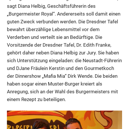
sagt Diana Helbig, Geschäftsführerin des
„Burgermeister Royal“. Andererseits soll damit einen
guten Zweck verbunden werden. Die Dresdner Tafel
bewahrt überzählige Lebensmittel vor dem
Verderben und verteilt sie an Bedürftige. Die
Vorsitzende der Dresdner Tafel, Dr. Edith Franke,
gehört daher neben Diana Helbig zur Jury. Sie haben
sich Unterstützung eingeladen: die Neustadt-Führerin
und DJane Fräulein Kerstin und den Gourmetkoch
der Dinnershow „Mafia Mia“ Dirk Wende. Die beiden
haben sogar einen Muster-Burger kreiert als
Anregung, sich an der Wahl des Burgermeisters mit
einem Rezept zu beteiligen.