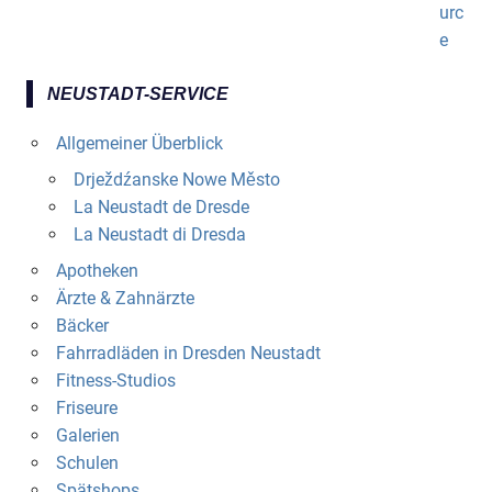
NEUSTADT-SERVICE
Allgemeiner Überblick
Drježdźanske Nowe Město
La Neustadt de Dresde
La Neustadt di Dresda
Apotheken
Ärzte & Zahnärzte
Bäcker
Fahrradläden in Dresden Neustadt
Fitness-Studios
Friseure
Galerien
Schulen
Spätshops