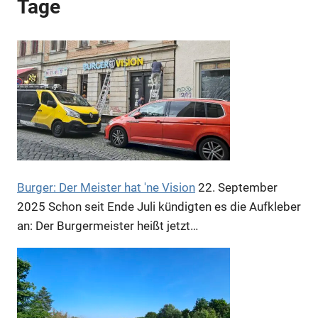
Tage
Anzeige
Burger: Der Meister hat 'ne Vision
22. September
Anzeige
2025
Schon seit Ende Juli kündigten es die Aufkleber
an: Der Burgermeister heißt jetzt…
Anzeige