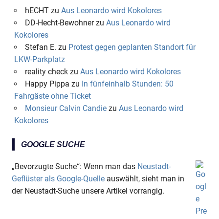
hECHT
zu
Aus Leonardo wird Kokolores
DD-Hecht-Bewohner
zu
Aus Leonardo wird
Kokolores
Stefan E.
zu
Protest gegen geplanten Standort für
LKW-Parkplatz
reality check
zu
Aus Leonardo wird Kokolores
Happy Pippa
zu
In fünfeinhalb Stunden: 50
Fahrgäste ohne Ticket
Monsieur Calvin Candie
zu
Aus Leonardo wird
Kokolores
GOOGLE SUCHE
„Bevorzugte Suche“: Wenn man das
Neustadt-
Geflüster als Google-Quelle
auswählt, sieht man in
der Neustadt-Suche unsere Artikel vorrangig.