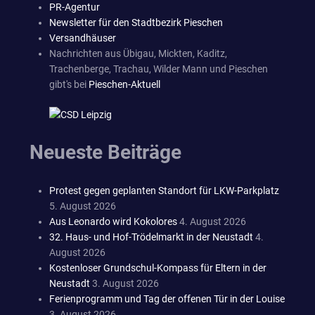
PR-Agentur
Newsletter für den Stadtbezirk Pieschen
Versandhäuser
Nachrichten aus Übigau, Mickten, Kaditz,
Trachenberge, Trachau, Wilder Mann und Pieschen
gibt's bei
Pieschen-Aktuell
Neueste Beiträge
Protest gegen geplanten Standort für LKW-Parkplatz
5. August 2026
Aus Leonardo wird Kokolores
4. August 2026
32. Haus- und Hof-Trödelmarkt in der Neustadt
4.
August 2026
Kostenloser Grundschul-Kompass für Eltern in der
Neustadt
3. August 2026
Ferienprogramm und Tag der offenen Tür in der Louise
3. August 2026