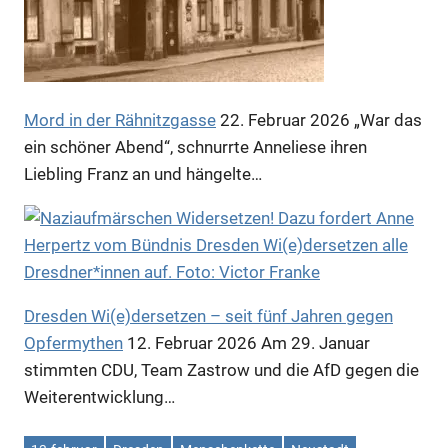
Mord in der Rähnitzgasse
22. Februar 2026
„War das
ein schöner Abend“, schnurrte Anneliese ihren
Anzeige
Liebling Franz an und hängelte…
Anzeige
Anzeige
Dresden Wi(e)dersetzen – seit fünf Jahren gegen
Opfermythen
12. Februar 2026
Am 29. Januar
stimmten CDU, Team Zastrow und die AfD gegen die
Weiterentwicklung…