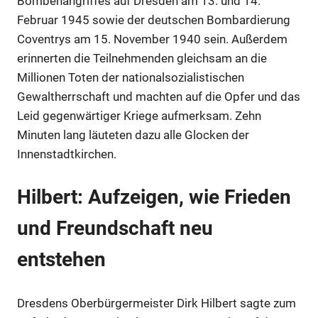
Bombenangriffes auf Dresden am 13. und 14.
Februar 1945 sowie der deutschen Bombardierung
Coventrys am 15. November 1940 sein. Außerdem
erinnerten die Teilnehmenden gleichsam an die
Millionen Toten der nationalsozialistischen
Gewaltherrschaft und machten auf die Opfer und das
Leid gegenwärtiger Kriege aufmerksam. Zehn
Minuten lang läuteten dazu alle Glocken der
Innenstadtkirchen.
Hilbert: Aufzeigen, wie Frieden
und Freundschaft neu
entstehen
Dresdens Oberbürgermeister Dirk Hilbert sagte zum