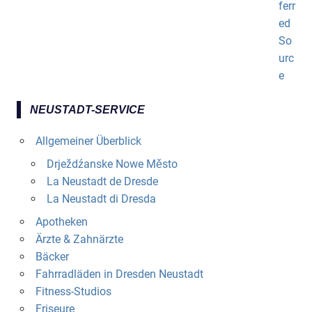
NEUSTADT-SERVICE
Allgemeiner Überblick
Drježdźanske Nowe Město
La Neustadt de Dresde
La Neustadt di Dresda
Apotheken
Ärzte & Zahnärzte
Bäcker
Fahrradläden in Dresden Neustadt
Fitness-Studios
Friseure