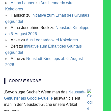
Anton Launer
zu
Aus Leonardo wird
Kokolores
Hanisch
zu
Initiative zum Erhalt des Grüntals
gegründet
Anna Josephine Bock
zu
Neustadt-Kinotipps
ab 6. August 2026
Anke
zu
Aus Leonardo wird Kokolores
Bert
zu
Initiative zum Erhalt des Grüntals
gegründet
Anne
zu
Neustadt-Kinotipps ab 6. August
2026
GOOGLE SUCHE
„Bevorzugte Suche“: Wenn man das
Neustadt-
Geflüster als Google-Quelle
auswählt, sieht
man in der Neustadt-Suche unsere Artikel
vorrangig.