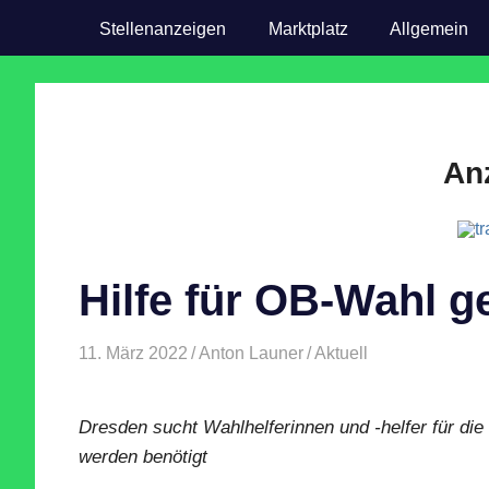
Stellenanzeigen
Marktplatz
Allgemein
An
Hilfe für OB-Wahl g
11. März 2022
Anton Launer
Aktuell
Dresden sucht Wahlhelferinnen und -helfer für di
werden benötigt