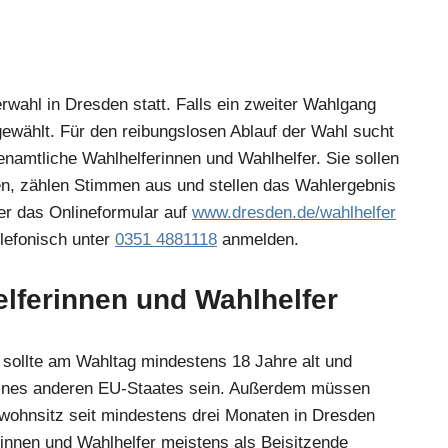
rwahl in Dresden statt. Falls ein zweiter Wahlgang
t gewählt. Für den reibungslosen Ablauf der Wahl sucht
namtliche Wahlhelferinnen und Wahlhelfer. Sie sollen
n, zählen Stimmen aus und stellen das Wahlergebnis
ber das Onlineformular auf
www.dresden.de/wahlhelfer
lefonisch unter
0351 4881118
anmelden.
lferinnen und Wahlhelfer
sollte am Wahltag mindestens 18 Jahre alt und
 eines anderen EU-Staates sein. Außerdem müssen
twohnsitz seit mindestens drei Monaten in Dresden
innen und Wahlhelfer meistens als Beisitzende