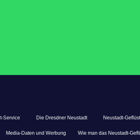
t-Service
Die Dresdner Neustadt
Neustadt-Geflüst
Media-Daten und Werbung
Wie man das Neustadt-Geflü