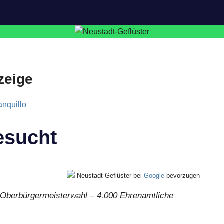
zeige
esucht
Neustadt-Geflüster bei
Google
bevorzugen
e Oberbürgermeisterwahl – 4.000 Ehrenamtliche