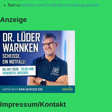
Bert
zu
Initiative zum Erhalt des Grüntals gegründet
Anzeige
Impressum/Kontakt