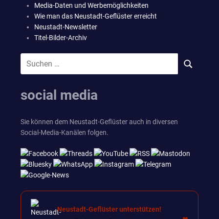
Media-Daten und Werbemöglichkeiten
Wie man das Neustadt-Geflüster erreicht
Neustadt-Newsletter
Titel-Bilder-Archiv
Suchen
SUCHEN
nach:
social media
Sie können dem Neustadt-Geflüster auch in diversen
Social-Media-Kanälen folgen.
Neustadt-Geflüster unterstützen!