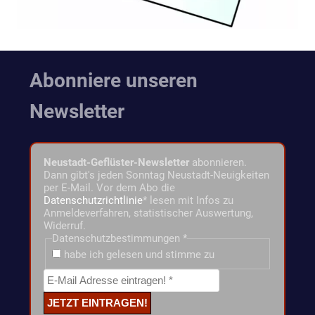
Abonniere unseren
Newsletter
Neustadt-Geflüster-Newsletter
abonnieren.
Dann gibt's jeden Sonntag Neustadt-Neuigkeiten
per E-Mail. Vor dem Abo die
Datenschutzrichtlinie
* lesen mit Infos zu
Anmeldeverfahren, statistischer Auswertung,
Widerruf.
Datenschutzbestimmungen
*
habe ich gelesen und stimme zu