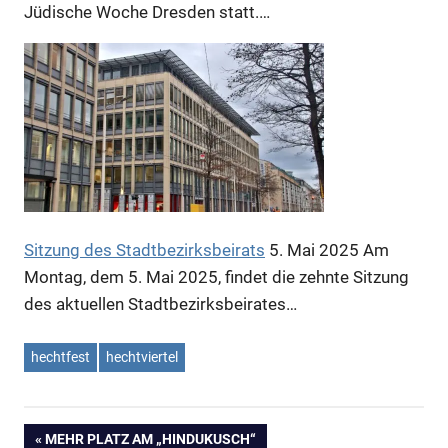
Jüdische Woche Dresden statt.…
Sitzung des Stadtbezirksbeirats
5. Mai 2025
Am
Montag, dem 5. Mai 2025, findet die zehnte Sitzung
des aktuellen Stadtbezirksbeirates…
hechtfest
hechtviertel
VORHERIGER
MEHR PLATZ AM „HINDUKUSCH“