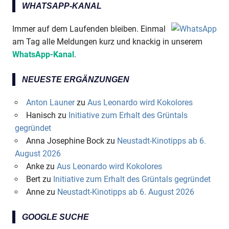
WHATSAPP-KANAL
Immer auf dem Laufenden bleiben. Einmal
am Tag alle Meldungen kurz und knackig in unserem
WhatsApp-Kanal
.
NEUESTE ERGÄNZUNGEN
Anton Launer
zu
Aus Leonardo wird Kokolores
Hanisch
zu
Initiative zum Erhalt des Grüntals
gegründet
Anna Josephine Bock
zu
Neustadt-Kinotipps ab 6.
August 2026
Anke
zu
Aus Leonardo wird Kokolores
Bert
zu
Initiative zum Erhalt des Grüntals gegründet
Anne
zu
Neustadt-Kinotipps ab 6. August 2026
GOOGLE SUCHE