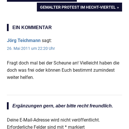
Beitragsnavigation
BEITRAG:
NÄCHSTER
GEMALTER PROTEST IM HECHT-VIERTEL
BEITRAG:
EIN KOMMENTAR
Jörg Teichmann
sagt:
26. Mai 2011 um 22:20 Uhr
Fragt doch mal bei der Scheune an! Vielleicht haben die
doch was frei oder können Euch bestimmt zumindest
weiter helfen.
Ergänzungen gern, aber bitte recht freundlich.
Deine E-Mail-Adresse wird nicht veröffentlicht.
Erforderliche Felder sind mit
*
markiert