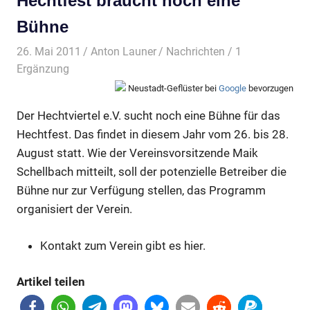
Hechtfest braucht noch eine
Bühne
26. Mai 2011
Anton Launer
Nachrichten
/ 1
Ergänzung
Neustadt-Geflüster bei
Google
bevorzugen
Der Hechtviertel e.V. sucht noch eine Bühne für das
Hechtfest. Das findet in diesem Jahr vom 26. bis 28.
August statt. Wie der Vereinsvorsitzende Maik
Schellbach mitteilt, soll der potenzielle Betreiber die
Bühne nur zur Verfügung stellen, das Programm
organisiert der Verein.
Kontakt zum Verein gibt es hier.
Artikel teilen