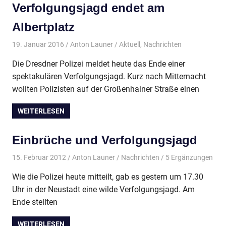
Verfolgungsjagd endet am
Albertplatz
19. Januar 2016
Anton Launer
Aktuell
,
Nachrichten
Die Dresdner Polizei meldet heute das Ende einer
spektakulären Verfolgungsjagd. Kurz nach Mitternacht
wollten Polizisten auf der Großenhainer Straße einen
WEITERLESEN
Einbrüche und Verfolgungsjagd
15. Februar 2012
Anton Launer
Nachrichten
/ 5 Ergänzungen
Wie die Polizei heute mitteilt, gab es gestern um 17.30
Uhr in der Neustadt eine wilde Verfolgungsjagd. Am
Ende stellten
WEITERLESEN