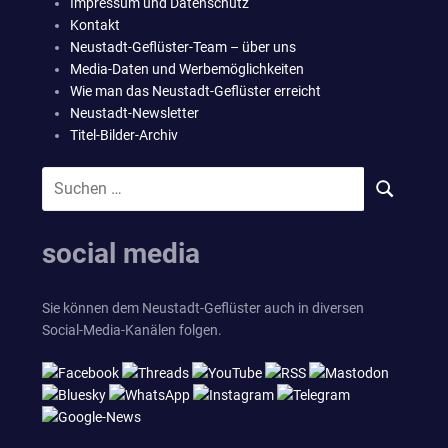
Impressum und Datenschutz
Kontakt
Neustadt-Geflüster-Team – über uns
Media-Daten und Werbemöglichkeiten
Wie man das Neustadt-Geflüster erreicht
Neustadt-Newsletter
Titel-Bilder-Archiv
Suchen
SUCHEN
nach:
social media
Sie können dem Neustadt-Geflüster auch in diversen
Social-Media-Kanälen folgen.