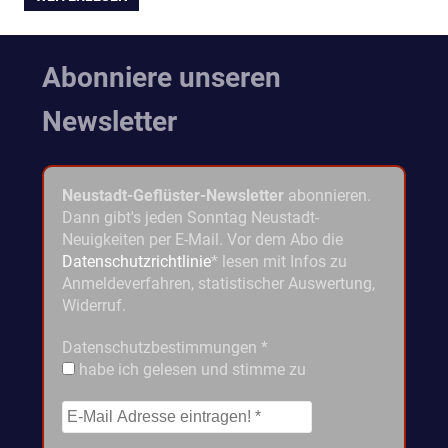
Abonniere unseren
Newsletter
Neustadt-Geflüster-Newsletter
abonnieren.
Dann gibt's jeden Sonntag Neustadt-
Neuigkeiten per E-Mail. Vor dem Abo die
Datenschutzrichtlinie
* lesen mit Infos zu
Anmeldeverfahren, statistischer Auswertung,
Widerruf.
Datenschutzbestimmungen
*
habe ich gelesen und stimme zu