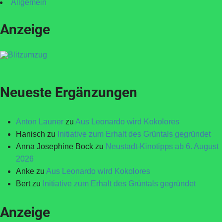
Allgemein
Anzeige
Neueste Ergänzungen
Anton Launer
zu
Aus Leonardo wird Kokolores
Hanisch
zu
Initiative zum Erhalt des Grüntals gegründet
Anna Josephine Bock
zu
Neustadt-Kinotipps ab 6. August
2026
Anke
zu
Aus Leonardo wird Kokolores
Bert
zu
Initiative zum Erhalt des Grüntals gegründet
Anzeige