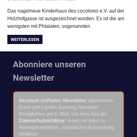
Das nagelneue Kinderhaus des cocolores e.V. auf der
Holzhofgasse ist ausgezeichnet worden. Es ist die am
wenigsten mit Phtalaten, sogenannten
WEITERLESEN
Abonniere unseren
Newsletter
Neustadt-Geflüster-Newsletter
abonnieren.
Dann gibt's jeden Sonntag Neustadt-
Neuigkeiten per E-Mail. Vor dem Abo die
Datenschutzrichtlinie
* lesen mit Infos zu
Anmeldeverfahren, statistischer Auswertung,
Widerruf.