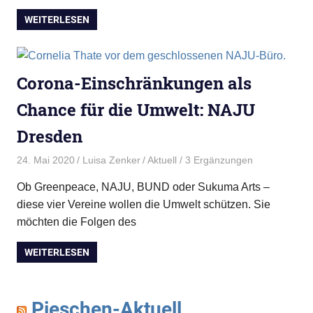
WEITERLESEN
Corona-Einschränkungen als
Chance für die Umwelt: NAJU
Dresden
24. Mai 2020
Luisa Zenker
Aktuell
/ 3 Ergänzungen
Ob Greenpeace, NAJU, BUND oder Sukuma Arts –
diese vier Vereine wollen die Umwelt schützen. Sie
möchten die Folgen des
WEITERLESEN
Pieschen-Aktuell