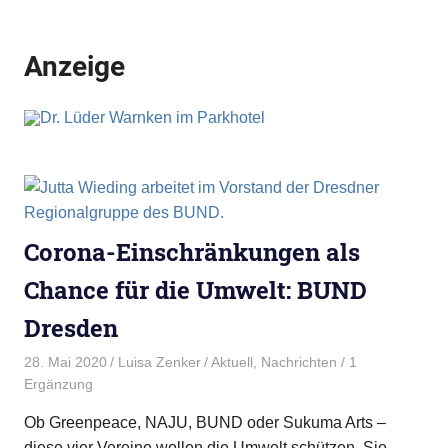
Anzeige
Corona-Einschränkungen als
Chance für die Umwelt: BUND
Dresden
28. Mai 2020
Luisa Zenker
Aktuell
,
Nachrichten
/ 1
Ergänzung
Ob Greenpeace, NAJU, BUND oder Sukuma Arts –
diese vier Vereine wollen die Umwelt schützen. Sie