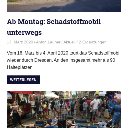
Ab Montag: Schadstoffmobil
unterwegs
13. März 2020
Anton Launer
Aktuell
/ 2 Ergänzungen
Vom 16. März bis 4. April 2020 tourt das Schadstoffmobil
wieder durch Dresden. An den insgesamt mehr als 90
Halteplätzen
WEITERLESEN