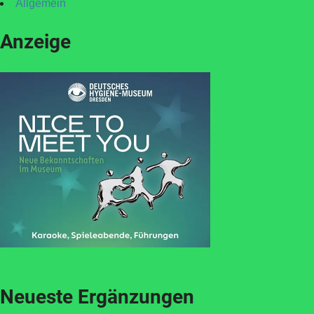
Allgemein
Anzeige
Neueste Ergänzungen