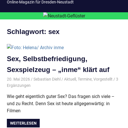
Online-Magazin für Dresden-Neustadt
Schlagwort:
sex
Sex, Selbstbefriedigung,
Sexspielzeug – „inme“ klärt auf
20. Mai 2026
Sebastian Diehl
Aktuell
,
Termine
,
Vorgestellt
/ 3
Ergänzungen
Wie geht eigentlich guter Sex? Das fragen sich viele –
und zu Recht. Denn Sex ist heute allgegenwärtig: in
Filmen
WEITERLESEN