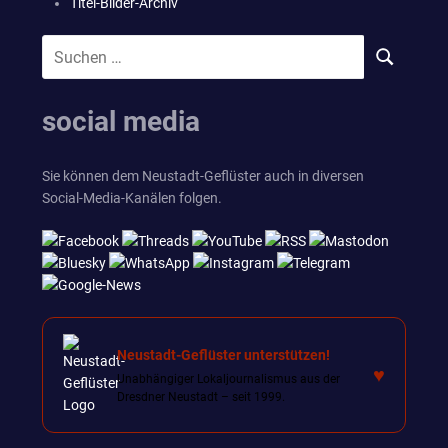
Titel-Bilder-Archiv
Suchen
SUCHEN
nach:
social media
Sie können dem Neustadt-Geflüster auch in diversen
Social-Media-Kanälen folgen.
Neustadt-Geflüster unterstützen!
♥
Unabhängiger Lokaljournalismus aus der
Dresdner Neustadt – seit 1999.