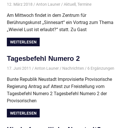
12. März 2018
Anton Launer
Aktuell
,
Termine
Am Mittwoch findet in dem Zentrum für
Berührungskunst „Sinnesart“ ein Vortrag zum Thema
„Wieviel Lust ist erlaubt?“ statt. Zu Gast
WEITERLESEN
Tagesbefehl Numero 2
17. Juni 2011
Anton Launer
Nachrichten
/ 6 Ergänzungen
Bunte Republik Neustadt Improvisierte Provisorische
Regierung Antrag auf Attest zur Freistellung vom
Tagesbefehl Numero 2 Tagesbefehl Numero 2 der
Provisorischen
WEITERLESEN