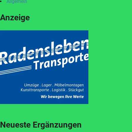
Allgemein
Anzeige
Neueste Ergänzungen