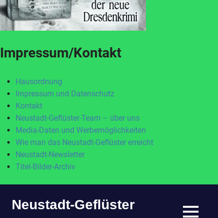
Impressum/Kontakt
Hausordnung
Impressum und Datenschutz
Kontakt
Neustadt-Geflüster-Team – über uns
Media-Daten und Werbemöglichkeiten
Wie man das Neustadt-Geflüster erreicht
Neustadt-Newsletter
Titel-Bilder-Archiv
Zum
Neustadt-Geflüster
Inhalt
springen
MENÜ