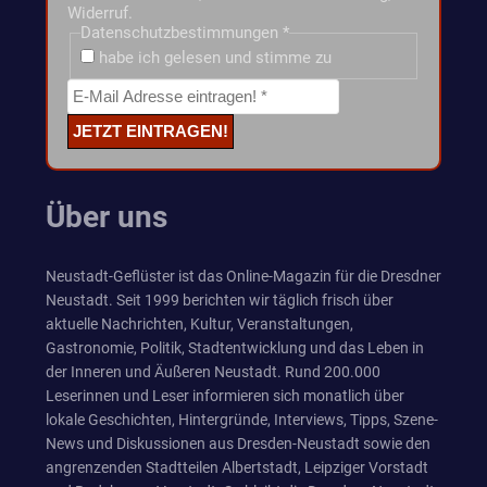
Widerruf.
Datenschutzbestimmungen
*
habe ich gelesen und stimme zu
Über uns
Neustadt-Geflüster ist das Online-Magazin für die Dresdner
Neustadt. Seit 1999 berichten wir täglich frisch über
aktuelle Nachrichten, Kultur, Veranstaltungen,
Gastronomie, Politik, Stadtentwicklung und das Leben in
der Inneren und Äußeren Neustadt. Rund 200.000
Leserinnen und Leser informieren sich monatlich über
lokale Geschichten, Hintergründe, Interviews, Tipps, Szene-
News und Diskussionen aus Dresden-Neustadt sowie den
angrenzenden Stadtteilen Albertstadt, Leipziger Vorstadt