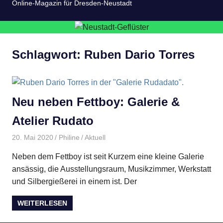
Online-Magazin für Dresden-Neustadt
Schlagwort:
Ruben Dario Torres
Neu neben Fettboy: Galerie &
Atelier Rudato
20. Mai 2020
Philine
Aktuell
Neben dem Fettboy ist seit Kurzem eine kleine Galerie
ansässig, die Ausstellungsraum, Musikzimmer, Werkstatt
und Silbergießerei in einem ist. Der
WEITERLESEN