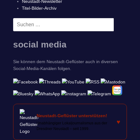
Neustadt-Newsletter
Titel-Bilder-Archiv
Suchen
SUCHEN
nach:
social media
Sie können dem Neustadt-Geflüster auch in diversen
Social-Media-Kanälen folgen.
Neustadt-Geflüster unterstützen!
♥
Unabhängiger Lokaljournalismus aus der
Dresdner Neustadt – seit 1999.