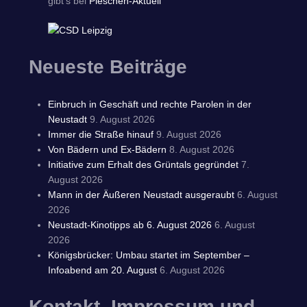
gibt's bei
Pieschen-Aktuell
Neueste Beiträge
Einbruch in Geschäft und rechte Parolen in der
Neustadt
9. August 2026
Immer die Straße hinauf
9. August 2026
Von Bädern und Ex-Bädern
8. August 2026
Initiative zum Erhalt des Grüntals gegründet
7.
August 2026
Mann in der Äußeren Neustadt ausgeraubt
6. August
2026
Neustadt-Kinotipps ab 6. August 2026
6. August
2026
Königsbrücker: Umbau startet im September –
Infoabend am 20. August
6. August 2026
Kontakt, Impressum und