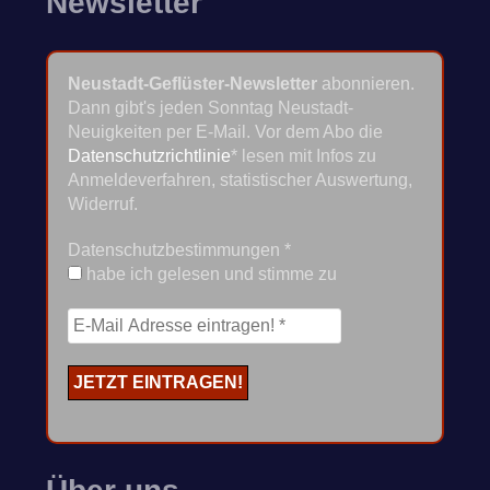
Newsletter
Neustadt-Geflüster-Newsletter
abonnieren.
Dann gibt's jeden Sonntag Neustadt-
Neuigkeiten per E-Mail. Vor dem Abo die
Datenschutzrichtlinie
* lesen mit Infos zu
Anmeldeverfahren, statistischer Auswertung,
Widerruf.
Datenschutzbestimmungen
*
habe ich gelesen und stimme zu