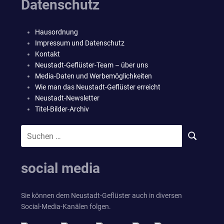
Datenschutz
Hausordnung
Impressum und Datenschutz
Kontakt
Neustadt-Geflüster-Team – über uns
Media-Daten und Werbemöglichkeiten
Wie man das Neustadt-Geflüster erreicht
Neustadt-Newsletter
Titel-Bilder-Archiv
Suchen
SUCHEN
nach:
social media
Sie können dem Neustadt-Geflüster auch in diversen
Social-Media-Kanälen folgen.