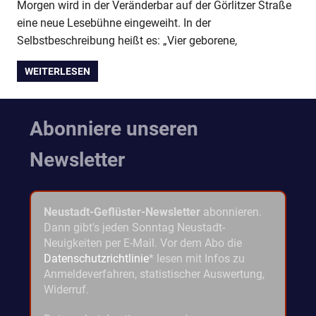
Morgen wird in der Veränderbar auf der Görlitzer Straße
eine neue Lesebühne eingeweiht. In der
Selbstbeschreibung heißt es: „Vier geborene,
WEITERLESEN
Abonniere unseren
Newsletter
Neustadt-Geflüster-Newsletter
abonnieren.
Dann gibt's jeden Sonntag Neustadt-
Neuigkeiten per E-Mail. Vor dem Abo die
Datenschutzrichtlinie
* lesen mit Infos zu
Anmeldeverfahren, statistischer Auswertung,
Widerruf.