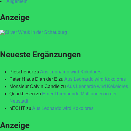
Allgemein
Anzeige
Neueste Ergänzungen
Pieschener
zu
Aus Leonardo wird Kokolores
Peter H aus D an der E
zu
Aus Leonardo wird Kokolores
Monsieur Calvin Candie
zu
Aus Leonardo wird Kokolores
Quarkbesen
zu
Erneut brennende Mülltonnen in der
Neustadt
hECHT
zu
Aus Leonardo wird Kokolores
Anzeige