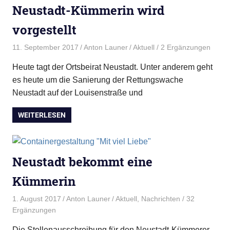
Neustadt-Kümmerin wird
vorgestellt
11. September 2017
Anton Launer
Aktuell
/ 2 Ergänzungen
Heute tagt der Ortsbeirat Neustadt. Unter anderem geht
es heute um die Sanierung der Rettungswache
Neustadt auf der Louisenstraße und
WEITERLESEN
Neustadt bekommt eine
Kümmerin
1. August 2017
Anton Launer
Aktuell
,
Nachrichten
/ 32
Ergänzungen
Die Stellenausschreibung für den Neustadt-Kümmerer