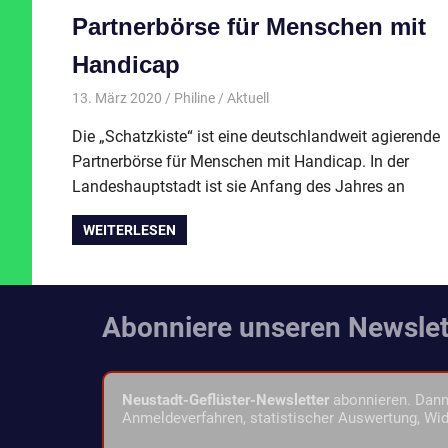
Partnerbörse für Menschen mit
Handicap
13. März 2020
Philine
Aktuell
Die „Schatzkiste“ ist eine deutschlandweit agierende
Partnerbörse für Menschen mit Handicap. In der
Landeshauptstadt ist sie Anfang des Jahres an
WEITERLESEN
Abonniere unseren Newslet
Neustadt-Geflüster-Newsletter
abonnieren. Dann 
Anmeldeverfahren, statistischer Auswertung, Wid