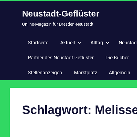
Zum
Neustadt-Geflüster
Inhalt
springen
Online-Magazin für Dresden-Neustadt
Startseite
Aktuell
Alltag
Neustadt
Partner des Neustadt-Geflüster
Die Bücher
Stellenanzeigen
Marktplatz
Allgemein
Schlagwort:
Meliss