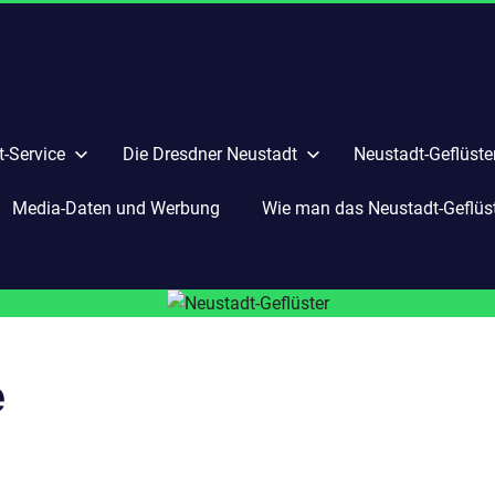
-Service
Die Dresdner Neustadt
Neustadt-Geflüste
Media-Daten und Werbung
Wie man das Neustadt-Geflüste
e