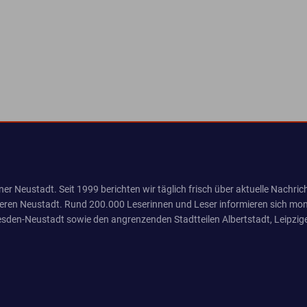
er Neustadt. Seit 1999 berichten wir täglich frisch über aktuelle Nachrich
eren Neustadt. Rund 200.000 Leserinnen und Leser informieren sich mona
sden-Neustadt sowie den angrenzenden Stadtteilen Albertstadt, Leipzige