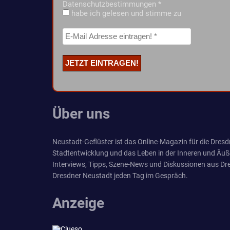
Datenschutzbestimmungen
*
habe ich gelesen und stimme zu
Über uns
Neustadt-Geflüster ist das Online-Magazin für die Dresdn
Stadtentwicklung und das Leben in der Inneren und Äuß
Interviews, Tipps, Szene-News und Diskussionen aus Dre
Dresdner Neustadt jeden Tag im Gespräch.
Anzeige