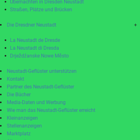
Übernachten in Dresden Neustadt
Straßen, Plätze und Brücken
Die Dresdner Neustadt
+
La Neustadt de Dresde
La Neustadt di Dresda
Drježdźanske Nowe Město
Neustadt-Geflüster unterstützen
Kontakt
Partner des Neustadt-Geflüster
Die Bücher
Media-Daten und Werbung
Wie man das Neustadt-Geflüster erreicht
Kleinanzeigen
Stellenanzeigen
Marktplatz