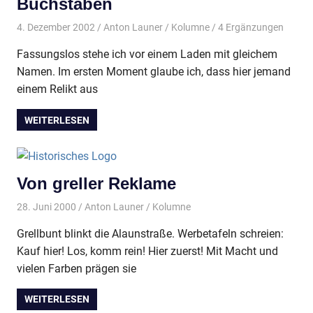
Buchstaben
4. Dezember 2002
Anton Launer
Kolumne
/ 4 Ergänzungen
Fassungslos stehe ich vor einem Laden mit gleichem
Namen. Im ersten Moment glaube ich, dass hier jemand
einem Relikt aus
WEITERLESEN
Von greller Reklame
28. Juni 2000
Anton Launer
Kolumne
Grellbunt blinkt die Alaunstraße. Werbetafeln schreien:
Kauf hier! Los, komm rein! Hier zuerst! Mit Macht und
vielen Farben prägen sie
WEITERLESEN