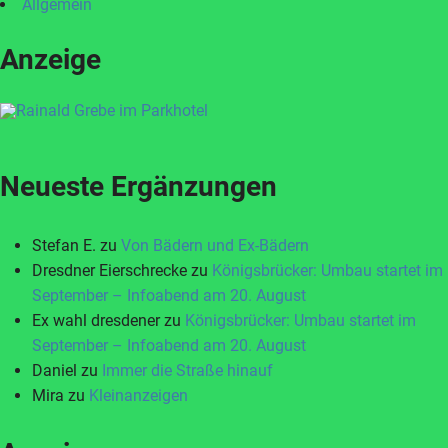
Allgemein
Anzeige
Neueste Ergänzungen
Stefan E.
zu
Von Bädern und Ex-Bädern
Dresdner Eierschrecke
zu
Königsbrücker: Umbau startet im
September – Infoabend am 20. August
Ex wahl dresdener
zu
Königsbrücker: Umbau startet im
September – Infoabend am 20. August
Daniel
zu
Immer die Straße hinauf
Mira
zu
Kleinanzeigen