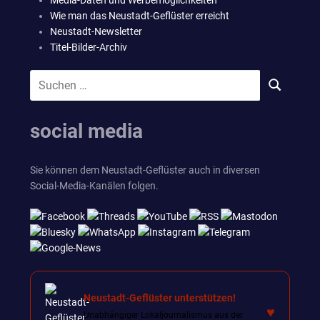
Wie man das Neustadt-Geflüster erreicht
Neustadt-Newsletter
Titel-Bilder-Archiv
Suchen
SUCHEN
nach:
social media
Sie können dem Neustadt-Geflüster auch in diversen
Social-Media-Kanälen folgen.
Neustadt-Geflüster unterstützen!
♥
Unabhängiger Lokaljournalismus aus der