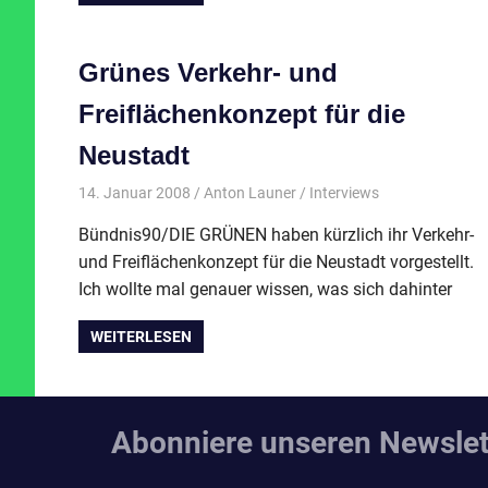
Grünes Verkehr- und
Freiflächenkonzept für die
Neustadt
14. Januar 2008
Anton Launer
Interviews
Bündnis90/DIE GRÜNEN haben kürzlich ihr Verkehr-
und Freiflächenkonzept für die Neustadt vorgestellt.
Ich wollte mal genauer wissen, was sich dahinter
WEITERLESEN
Abonniere unseren Newslet