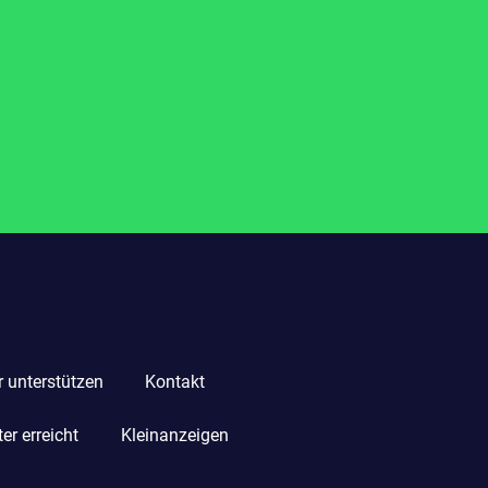
r unterstützen
Kontakt
r erreicht
Kleinanzeigen