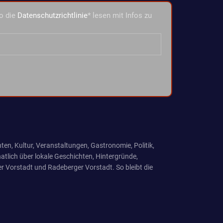
o die
Datenschutzrichtlinie
* lesen mit Infos zu
ten, Kultur, Veranstaltungen, Gastronomie, Politik,
tlich über lokale Geschichten, Hintergründe,
r Vorstadt und Radeberger Vorstadt. So bleibt die