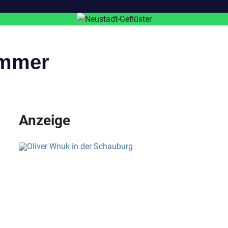
ommer
Anzeige