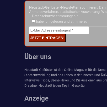
Neustadt-Geflüster-Newsletter
abonnieren. Dann 
Anmeldeverfahren, statistischer Auswertung, Wid
Datenschutzbestimmungen
*
habe ich gelesen und stimme zu
Über uns
Neustadt-Geflüster ist das Online-Magazin für die Dresdn
Stadtentwicklung und das Leben in der Inneren und Äuß
Interviews, Tipps, Szene-News und Diskussionen aus Dre
Dresdner Neustadt jeden Tag im Gespräch.
Anzeige