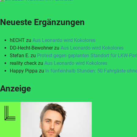
Neueste Ergänzungen
hECHT
zu
Aus Leonardo wird Kokolores
DD-Hecht-Bewohner
zu
Aus Leonardo wird Kokolores
Stefan E.
zu
Protest gegen geplanten Standort für LKW-Par
reality check
zu
Aus Leonardo wird Kokolores
Happy Pippa
zu
In fünfeinhalb Stunden: 50 Fahrgäste ohne
Anzeige