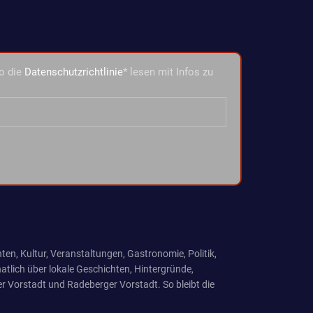
o die
Datenschutzrichtlinie
* lesen mit Infos zu
ten, Kultur, Veranstaltungen, Gastronomie, Politik,
tlich über lokale Geschichten, Hintergründe,
r Vorstadt und Radeberger Vorstadt. So bleibt die