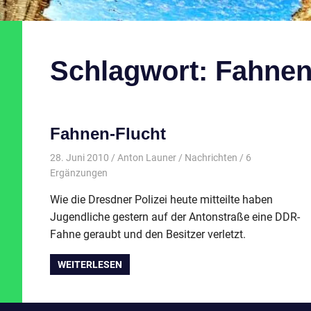
Schlagwort:
Fahnen
Fahnen-Flucht
28. Juni 2010
Anton Launer
Nachrichten
/ 6
Ergänzungen
Wie die Dresdner Polizei heute mitteilte haben
Jugendliche gestern auf der Antonstraße eine DDR-
Fahne geraubt und den Besitzer verletzt.
WEITERLESEN