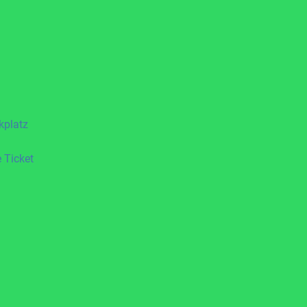
kplatz
 Ticket