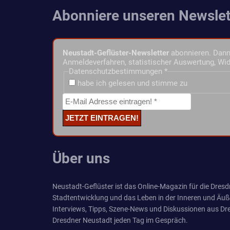
Abonniere unseren Newslet
Neustadt-Geflüster-Newsletter
abonnieren. Dann 
Anmeldeverfahren, statistischer Auswertung, Wid
Datenschutzbestimmungen
*
habe ich gelesen und stimme zu
Über uns
Neustadt-Geflüster ist das Online-Magazin für die Dresdn
Stadtentwicklung und das Leben in der Inneren und Äuß
Interviews, Tipps, Szene-News und Diskussionen aus Dre
Dresdner Neustadt jeden Tag im Gespräch.