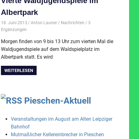
Vierte Waldjugendspiele im
Albertpark
18. Juni 2013
Anton Launer
Nachrichten
/ 3
Ergänzungen
Morgen finden von 9 bis 13 Uhr zum vierten Mal die
Waldjugendspiele auf dem Waldspielplatz im
Albertpark statt. Es wird
WEITERLESEN
Pieschen-Aktuell
Veranstaltungen im August am Alten Leipziger
Bahnhof
Mutmaßlicher Kellereinbrecher in Pieschen