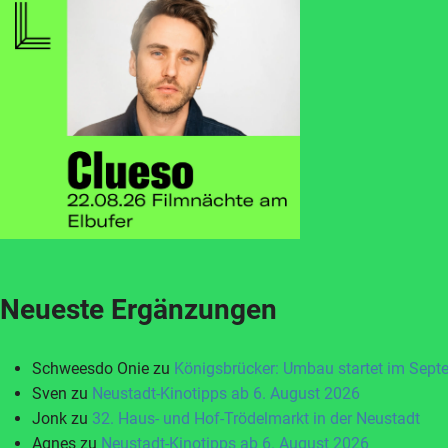
Neueste Ergänzungen
Schweesdo Onie
zu
Königsbrücker: Umbau startet im Sept
Sven
zu
Neustadt-Kinotipps ab 6. August 2026
Jonk
zu
32. Haus- und Hof-Trödelmarkt in der Neustadt
Agnes
zu
Neustadt-Kinotipps ab 6. August 2026