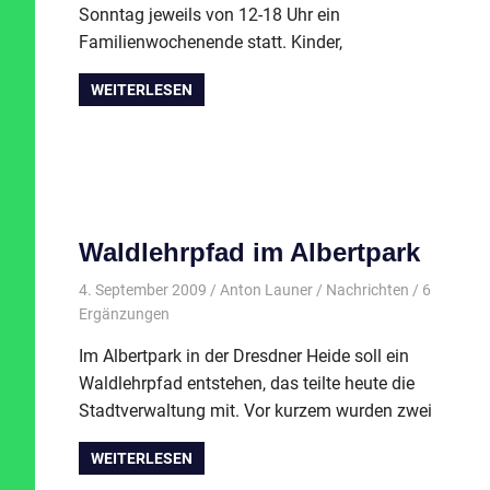
Sonntag jeweils von 12-18 Uhr ein
Familienwochenende statt. Kinder,
WEITERLESEN
Waldlehrpfad im Albertpark
4. September 2009
Anton Launer
Nachrichten
/ 6
Ergänzungen
Im Albertpark in der Dresdner Heide soll ein
Waldlehrpfad entstehen, das teilte heute die
Stadtverwaltung mit. Vor kurzem wurden zwei
WEITERLESEN