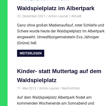
Waldspielplatz im Albertpark
22. Dezember 2021
Anton Launer
Aktuell
Ganz ohne großen Medienauflauf, roter Schleife und
Schere wurde heute der Waldspielplatz im Albertpark
eingeweiht. Umweltbürgermeisterin Eva Jähnigen
(Grüne) ließ
WEITERLESEN
Kinder- statt Muttertag auf dem
Waldspielplatz
11. Mai 2012
Anton Launer
Nachrichten
Auf dem Waldspielplatz Albertpark findet am
kommenden Wochenende am Sonnabend und