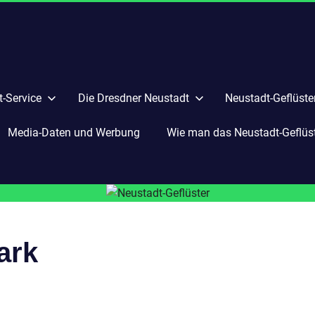
-Service
Die Dresdner Neustadt
Neustadt-Geflüste
Media-Daten und Werbung
Wie man das Neustadt-Geflüste
ark