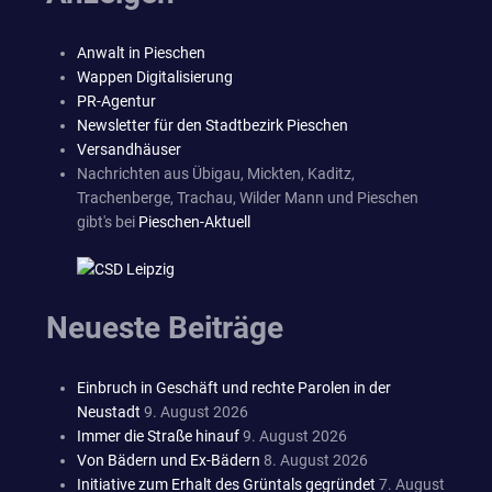
Anwalt in Pieschen
Wappen Digitalisierung
PR-Agentur
Newsletter für den Stadtbezirk Pieschen
Versandhäuser
Nachrichten aus Übigau, Mickten, Kaditz,
Trachenberge, Trachau, Wilder Mann und Pieschen
gibt's bei
Pieschen-Aktuell
Neueste Beiträge
Einbruch in Geschäft und rechte Parolen in der
Neustadt
9. August 2026
Immer die Straße hinauf
9. August 2026
Von Bädern und Ex-Bädern
8. August 2026
Initiative zum Erhalt des Grüntals gegründet
7. August