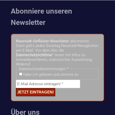
Abonniere unseren
Newsletter
Neustadt-Geflüster-Newsletter
abonnieren.
Dann gibt's jeden Sonntag Neustadt-Neuigkeiten
per E-Mail. Vor dem Abo die
Datenschutzrichtlinie
* lesen mit Infos zu
Anmeldeverfahren, statistischer Auswertung,
Widerruf.
Datenschutzbestimmungen
*
habe ich gelesen und stimme zu
Über uns