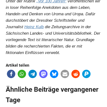
Unter der Rubrik
„Vor 100 Jahren“
veröffentlichen wir
in loser Reihenfolge Anekdoten aus dem Leben,
Handeln und Denken von Uroma und Uropa. Dafür
durchstöbert der Dresdner Schriftsteller und
Journalist
Heinz Kulb
die Zeitungsarchive in der
Sächsischen Landes- und Universitätsbibliothek. Der
vorliegende Text ist literarischer Natur. Grundlage
bilden die recherchierten Fakten, die er mit
fiktionalen Einflüssen verwebt.
Artikel teilen
Ähnliche Beiträge vergangener
Tage