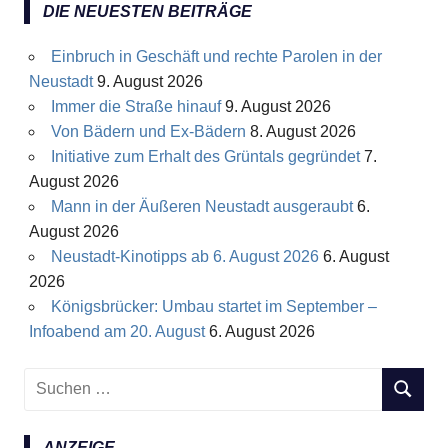
DIE NEUESTEN BEITRÄGE
Einbruch in Geschäft und rechte Parolen in der
Neustadt
9. August 2026
Immer die Straße hinauf
9. August 2026
Von Bädern und Ex-Bädern
8. August 2026
Initiative zum Erhalt des Grüntals gegründet
7.
August 2026
Mann in der Äußeren Neustadt ausgeraubt
6.
August 2026
Neustadt-Kinotipps ab 6. August 2026
6. August
2026
Königsbrücker: Umbau startet im September –
Infoabend am 20. August
6. August 2026
S
S
u
U
c
C
ANZEIGE