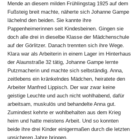
Mende an diesem milden Frühlingstag 1925 auf dem
Fußsteig breit machte, näherte sich Johanne Gampe
lächelnd den beiden. Sie kannte ihre
Pappenheimerinnen seit Kindesbeinen. Gingen sie
doch alle drei in dieselbe Klasse der Mädchenschule
auf der Görlitzer. Danach trennten sich ihre Wege.
Klara war als Arbeiterin in einem Lager im Hinterhaus
der Alaunstraße 32 tätig, Johanne Gampe lernte
Putzmacherin und machte sich selbständig. Anna,
zeitlebens ein kränkelndes Mädchen, heiratete den
Anzeige
Arbeiter Manfred Lippisch. Der war zwar keine
geistige Leuchte und auch nicht wohlhabend, dafür
arbeitsam, muskulös und behandelte Anna gut.
Zumindest kehrte er wohlbehalten aus dem Krieg
heim und hatte meistens Arbeit. Und so konnten
beide ihre drei Kinder einigermaßen durch die letzten
unsicheren Jahre bringen.