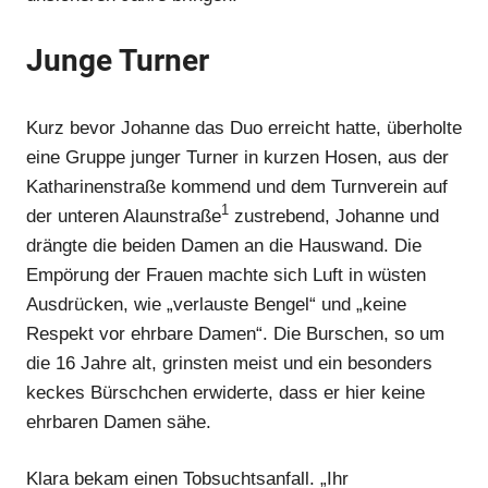
Junge Turner
Kurz bevor Johanne das Duo erreicht hatte, überholte
Anzeige
eine Gruppe junger Turner in kurzen Hosen, aus der
Katharinenstraße kommend und dem Turnverein auf
1
der unteren Alaunstraße
zustrebend, Johanne und
drängte die beiden Damen an die Hauswand. Die
Empörung der Frauen machte sich Luft in wüsten
Ausdrücken, wie „verlauste Bengel“ und „keine
Respekt vor ehrbare Damen“. Die Burschen, so um
die 16 Jahre alt, grinsten meist und ein besonders
keckes Bürschchen erwiderte, dass er hier keine
ehrbaren Damen sähe.
Anzeige
Klara bekam einen Tobsuchtsanfall. „Ihr