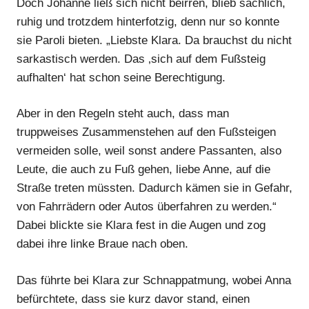
Doch Johanne ließ sich nicht beirren, blieb sachlich,
ruhig und trotzdem hinterfotzig, denn nur so konnte
sie Paroli bieten. „Liebste Klara. Da brauchst du nicht
sarkastisch werden. Das ‚sich auf dem Fußsteig
aufhalten‘ hat schon seine Berechtigung.
Aber in den Regeln steht auch, dass man
truppweises Zusammenstehen auf den Fußsteigen
vermeiden solle, weil sonst andere Passanten, also
Leute, die auch zu Fuß gehen, liebe Anne, auf die
Straße treten müssten. Dadurch kämen sie in Gefahr,
von Fahrrädern oder Autos überfahren zu werden.“
Dabei blickte sie Klara fest in die Augen und zog
dabei ihre linke Braue nach oben.
Das führte bei Klara zur Schnappatmung, wobei Anna
befürchtete, dass sie kurz davor stand, einen