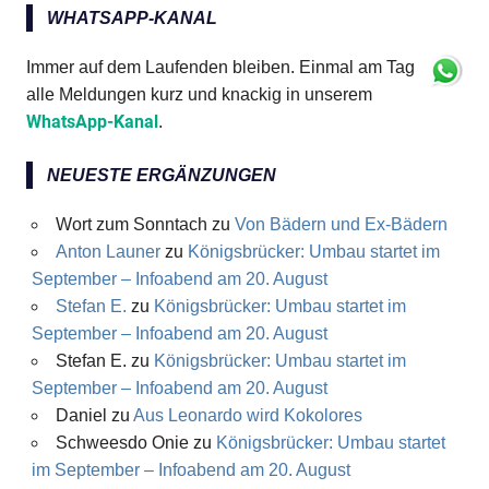
WHATSAPP-KANAL
Immer auf dem Laufenden bleiben. Einmal am Tag
alle Meldungen kurz und knackig in unserem
WhatsApp-Kanal
.
NEUESTE ERGÄNZUNGEN
Wort zum Sonntach
zu
Von Bädern und Ex-Bädern
Anton Launer
zu
Königsbrücker: Umbau startet im
September – Infoabend am 20. August
Stefan E.
zu
Königsbrücker: Umbau startet im
September – Infoabend am 20. August
Stefan E.
zu
Königsbrücker: Umbau startet im
September – Infoabend am 20. August
Daniel
zu
Aus Leonardo wird Kokolores
Schweesdo Onie
zu
Königsbrücker: Umbau startet
im September – Infoabend am 20. August