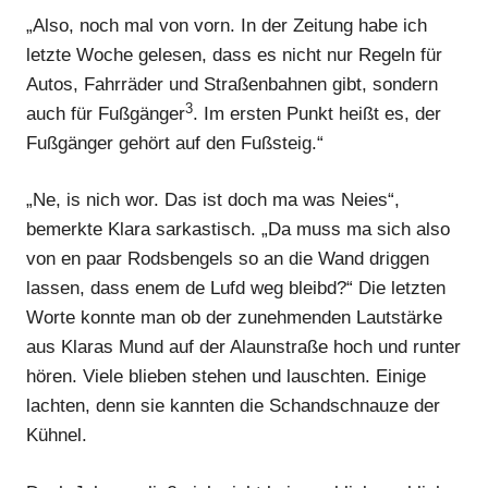
„Also, noch mal von vorn. In der Zeitung habe ich
letzte Woche gelesen, dass es nicht nur Regeln für
Autos, Fahrräder und Straßenbahnen gibt, sondern
3
auch für Fußgänger
. Im ersten Punkt heißt es, der
Fußgänger gehört auf den Fußsteig.“
„Ne, is nich wor. Das ist doch ma was Neies“,
bemerkte Klara sarkastisch. „Da muss ma sich also
von en paar Rodsbengels so an die Wand driggen
lassen, dass enem de Lufd weg bleibd?“ Die letzten
Worte konnte man ob der zunehmenden Lautstärke
aus Klaras Mund auf der Alaunstraße hoch und runter
hören. Viele blieben stehen und lauschten. Einige
lachten, denn sie kannten die Schandschnauze der
Kühnel.