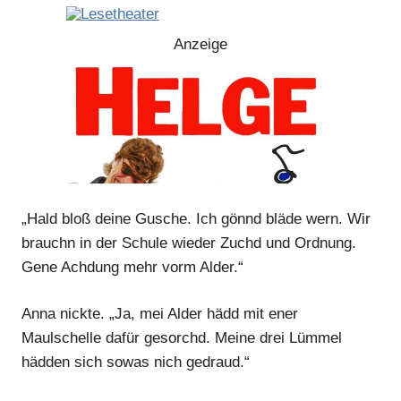
Anzeige
Anzeige
Anzeige
„Hald bloß deine Gusche. Ich gönnd bläde wern. Wir
brauchn in der Schule wieder Zuchd und Ordnung.
Gene Achdung mehr vorm Alder.“
Anna nickte. „Ja, mei Alder hädd mit ener
Anzeige
Maulschelle dafür gesorchd. Meine drei Lümmel
hädden sich sowas nich gedraud.“