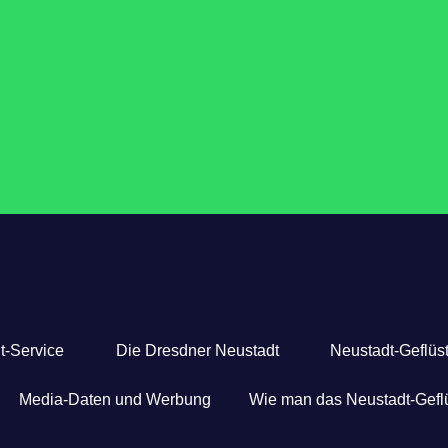
t-Service
Die Dresdner Neustadt
Neustadt-Geflüst
Media-Daten und Werbung
Wie man das Neustadt-Geflü