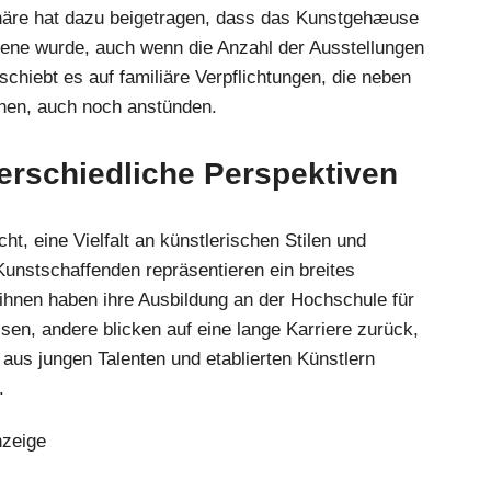
häre hat dazu beigetragen, dass das Kunstgehæuse
zene wurde, auch wenn die Anzahl der Ausstellungen
schiebt es auf familiäre Verpflichtungen, die neben
ehen, auch noch anstünden.
terschiedliche Perspektiven
, eine Vielfalt an künstlerischen Stilen und
Kunstschaffenden repräsentieren ein breites
ihnen haben ihre Ausbildung an der Hochschule für
en, andere blicken auf eine lange Karriere zurück,
 aus jungen Talenten und etablierten Künstlern
.
zeige