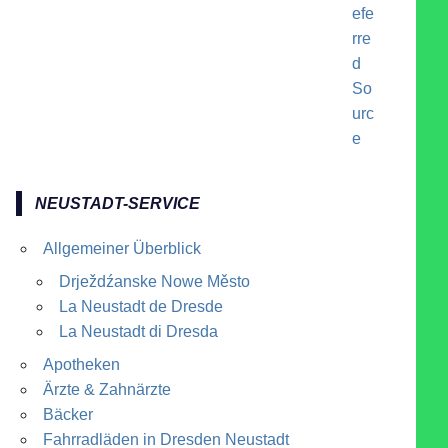
NEUSTADT-SERVICE
Allgemeiner Überblick
Drježdźanske Nowe Město
La Neustadt de Dresde
La Neustadt di Dresda
Apotheken
Ärzte & Zahnärzte
Bäcker
Fahrradläden in Dresden Neustadt