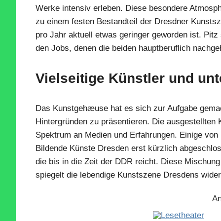
Werke intensiv erleben. Diese besondere Atmosp
zu einem festen Bestandteil der Dresdner Kunsts
pro Jahr aktuell etwas geringer geworden ist. Pitz 
den Jobs, denen die beiden hauptberuflich nachg
Vielseitige Künstler und un
Das Kunstgehæuse hat es sich zur Aufgabe gemacht
Hintergründen zu präsentieren. Die ausgestellten 
Spektrum an Medien und Erfahrungen. Einige von 
Bildende Künste Dresden erst kürzlich abgeschloss
die bis in die Zeit der DDR reicht. Diese Mischung
spiegelt die lebendige Kunstszene Dresdens wider
An