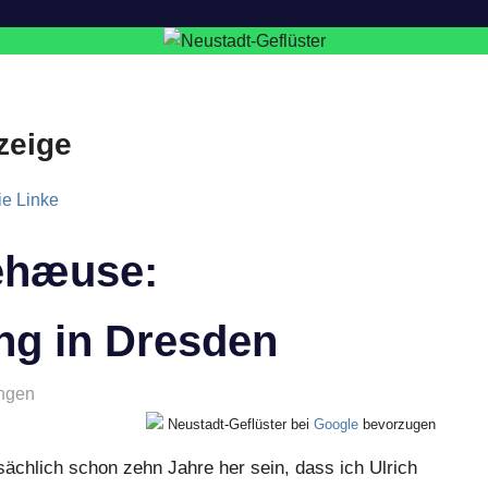
zeige
ehæuse:
ng in Dresden
ungen
Neustadt-Geflüster bei
Google
bevorzugen
atsächlich schon zehn Jahre her sein, dass ich Ulrich