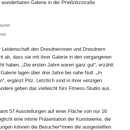
r wunderbaren Galerie in der Prießnitzstraße
uner
er Leidenschaft den Dresdnerinnen und Dresdnern
ht ab, dass sie mit ihrer Galerie in den vergangenen
 haben. „Die ersten Jahre waren ganz gut“, erzählt
lerie lagen über drei Jahre bei nahe Null. „In
, ergänzt Pitz. Letztlich sind in ihrer winzigen
ndere geben das vielleicht fürs Fitness-Studio aus,
mt 57 Ausstellungen auf einer Fläche von nur 16
icht eine intime Präsentation der Kunstwerke, die
kungen können die Besucher*innen die ausgestellten