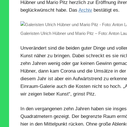
Hübner und Mario Pitz herzlich zur Eröffnung ihre
beglückwünscht habe. Das
Archiv
bestätigt es.
Galeristen Ulrich Hübner und Mario Pitz – Foto: Anton La
Unverändert sind die beiden guter Dinge und voll
Kunst näher zu bringen. Dabei schreckt es sie nic
zehn Jahren wenig oder gar keinen Gewinn gemacht
Hübner, dann kam Corona und die Umsätze in der Ga
diesem Jahr ist aber ein Aufwärtstrend zu erkennen“
Einraum-Galerie auch die Kosten nicht so hoch. „A
wir zeigen lieber Kunst“, grinst Pitz.
In den vergangenen zehn Jahren haben sie insgesa
Quadratmetern gezeigt. Der begrenzte Raum ermögl
hier in den Mittelpunkt rücken. Ohne große Ablen