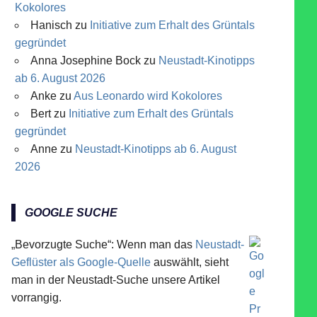
Kokolores
Hanisch
zu
Initiative zum Erhalt des Grüntals
gegründet
Anna Josephine Bock
zu
Neustadt-Kinotipps
ab 6. August 2026
Anke
zu
Aus Leonardo wird Kokolores
Bert
zu
Initiative zum Erhalt des Grüntals
gegründet
Anne
zu
Neustadt-Kinotipps ab 6. August
2026
GOOGLE SUCHE
„Bevorzugte Suche“: Wenn man das
Neustadt-
Geflüster als Google-Quelle
auswählt, sieht
man in der Neustadt-Suche unsere Artikel
vorrangig.