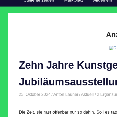
Stellenanzeigen
Marktplatz
Allgemein
An
Zehn Jahre Kunstg
Jubiläumsausstellu
23. Oktober 2024
Anton Launer
Aktuell
/ 2 Ergänz
Die Zeit, sie rast offenbar nur so dahin. Soll es t