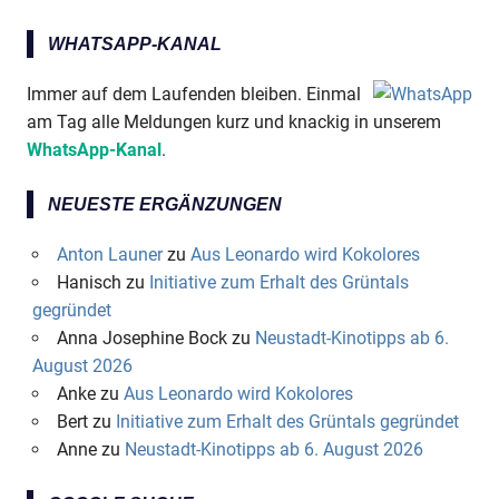
WHATSAPP-KANAL
Immer auf dem Laufenden bleiben. Einmal
am Tag alle Meldungen kurz und knackig in unserem
WhatsApp-Kanal
.
NEUESTE ERGÄNZUNGEN
Anton Launer
zu
Aus Leonardo wird Kokolores
Hanisch
zu
Initiative zum Erhalt des Grüntals
gegründet
Anna Josephine Bock
zu
Neustadt-Kinotipps ab 6.
August 2026
Anke
zu
Aus Leonardo wird Kokolores
Bert
zu
Initiative zum Erhalt des Grüntals gegründet
Anne
zu
Neustadt-Kinotipps ab 6. August 2026