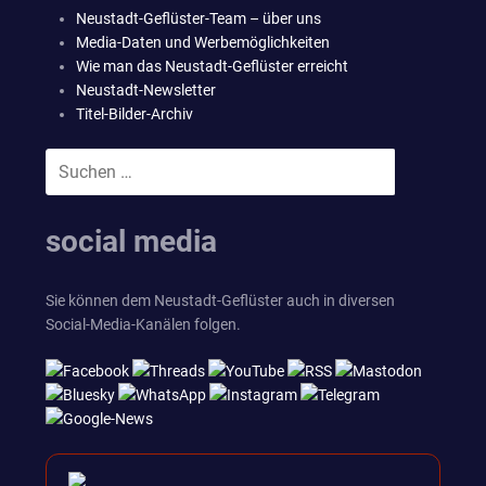
Neustadt-Geflüster-Team – über uns
Media-Daten und Werbemöglichkeiten
Wie man das Neustadt-Geflüster erreicht
Neustadt-Newsletter
Titel-Bilder-Archiv
Suchen
SUCHEN
nach:
social media
Sie können dem Neustadt-Geflüster auch in diversen
Social-Media-Kanälen folgen.