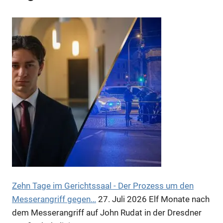
Anzeige
Anzeige
Zehn Tage im Gerichtssaal - Der Prozess um den
Messerangriff gegen…
27. Juli 2026
Elf Monate nach
Anzeige
dem Messerangriff auf John Rudat in der Dresdner