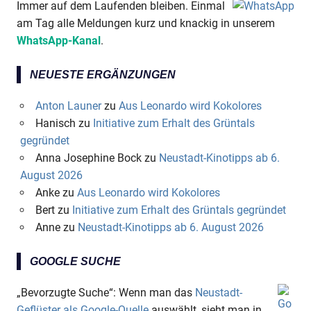
Immer auf dem Laufenden bleiben. Einmal
am Tag alle Meldungen kurz und knackig in unserem
WhatsApp-Kanal
.
NEUESTE ERGÄNZUNGEN
Anton Launer
zu
Aus Leonardo wird Kokolores
Hanisch
zu
Initiative zum Erhalt des Grüntals
gegründet
Anna Josephine Bock
zu
Neustadt-Kinotipps ab 6.
August 2026
Anke
zu
Aus Leonardo wird Kokolores
Bert
zu
Initiative zum Erhalt des Grüntals gegründet
Anne
zu
Neustadt-Kinotipps ab 6. August 2026
GOOGLE SUCHE
„Bevorzugte Suche“: Wenn man das
Neustadt-
Geflüster als Google-Quelle
auswählt, sieht man in