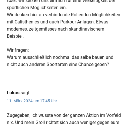
Aber: wir setzten uns einfach für eine Vielseitigkeit der
sportlichen Möglichkeiten ein.
Wir denken hier an verbindende Rollenden Möglichkeiten
mit Calisthenics und auch Parkour Anlagen. Etwas
modernes, zeitgemässes nach skandinavischem
Beispiel.
Wir fragen:
Warum ausschließlich nochmal das selbe bauen und
nicht auch anderen Sportarten eine Chance geben?
Lukas
sagt:
11. März 2024 um 17:45 Uhr
Zugegeben, ich wusste von der ganzen Aktion im Vorfeld
nix. Und mein Groll richtet sich auch weniger gegen eure