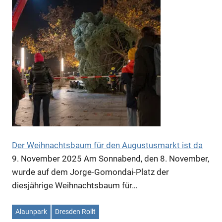
Anzeige
Der Weihnachtsbaum für den Augustusmarkt ist da
9. November 2025
Am Sonnabend, den 8. November,
wurde auf dem Jorge-Gomondai-Platz der
diesjährige Weihnachtsbaum für…
Alaunpark
Dresden Rollt