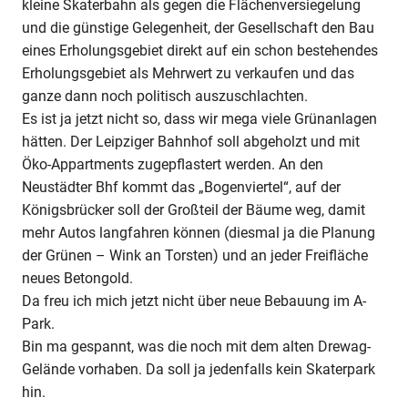
kleine Skaterbahn als gegen die Flächenversiegelung
und die günstige Gelegenheit, der Gesellschaft den Bau
eines Erholungsgebiet direkt auf ein schon bestehendes
Erholungsgebiet als Mehrwert zu verkaufen und das
ganze dann noch politisch auszuschlachten.
Es ist ja jetzt nicht so, dass wir mega viele Grünanlagen
hätten. Der Leipziger Bahnhof soll abgeholzt und mit
Öko-Appartments zugepflastert werden. An den
Neustädter Bhf kommt das „Bogenviertel“, auf der
Königsbrücker soll der Großteil der Bäume weg, damit
mehr Autos langfahren können (diesmal ja die Planung
der Grünen – Wink an Torsten) und an jeder Freifläche
neues Betongold.
Da freu ich mich jetzt nicht über neue Bebauung im A-
Park.
Bin ma gespannt, was die noch mit dem alten Drewag-
Gelände vorhaben. Da soll ja jedenfalls kein Skaterpark
hin.