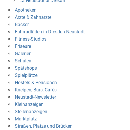
La Neustadt di Dresda
Apotheken
Ärzte & Zahnärzte
Bäcker
Fahrradläden in Dresden Neustadt
Fitness-Studios
Friseure
Galerien
Schulen
Spätshops
Spielplätze
Hostels & Pensionen
Kneipen, Bars, Cafés
Neustadt-Newsletter
Kleinanzeigen
Stellenanzeigen
Marktplatz
Straßen, Plätze und Brücken