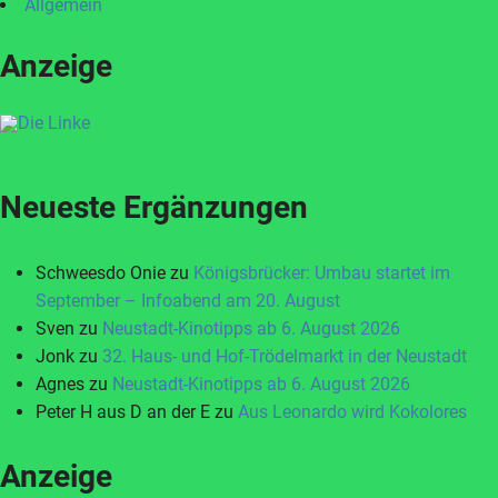
Allgemein
Anzeige
Neueste Ergänzungen
Schweesdo Onie
zu
Königsbrücker: Umbau startet im
September – Infoabend am 20. August
Sven
zu
Neustadt-Kinotipps ab 6. August 2026
Jonk
zu
32. Haus- und Hof-Trödelmarkt in der Neustadt
Agnes
zu
Neustadt-Kinotipps ab 6. August 2026
Peter H aus D an der E
zu
Aus Leonardo wird Kokolores
Anzeige