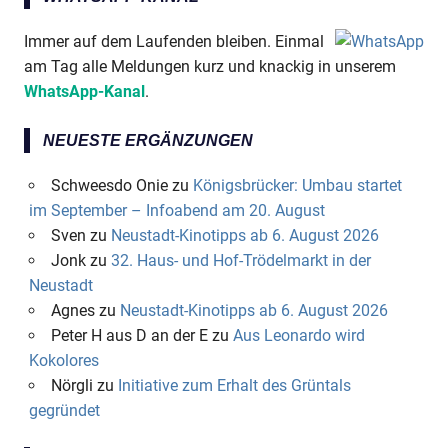
Immer auf dem Laufenden bleiben. Einmal
am Tag alle Meldungen kurz und knackig in unserem
WhatsApp-Kanal
.
NEUESTE ERGÄNZUNGEN
Schweesdo Onie
zu
Königsbrücker: Umbau startet
im September – Infoabend am 20. August
Sven
zu
Neustadt-Kinotipps ab 6. August 2026
Jonk
zu
32. Haus- und Hof-Trödelmarkt in der
Neustadt
Agnes
zu
Neustadt-Kinotipps ab 6. August 2026
Peter H aus D an der E
zu
Aus Leonardo wird
Kokolores
Nörgli
zu
Initiative zum Erhalt des Grüntals
gegründet