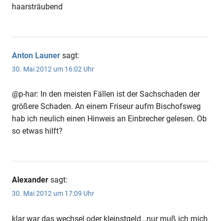
haarsträubend
Anton Launer
sagt:
30. Mai 2012 um 16:02 Uhr
@p-har: In den meisten Fällen ist der Sachschaden der
größere Schaden. An einem Friseur aufm Bischofsweg
hab ich neulich einen Hinweis an Einbrecher gelesen. Ob
so etwas hilft?
Alexander
sagt:
30. Mai 2012 um 17:09 Uhr
klar war das wechsel oder kleinstgeld…nur muß ich mich