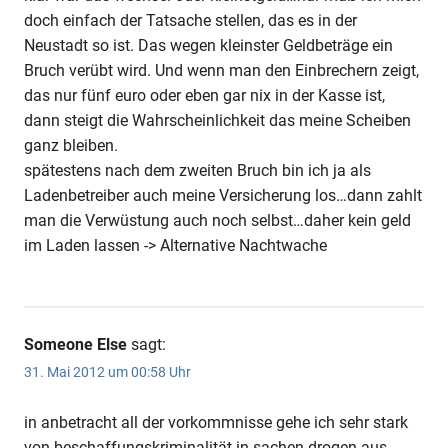
doch einfach der Tatsache stellen, das es in der
Neustadt so ist. Das wegen kleinster Geldbeträge ein
Bruch verübt wird. Und wenn man den Einbrechern zeigt,
das nur fünf euro oder eben gar nix in der Kasse ist,
dann steigt die Wahrscheinlichkeit das meine Scheiben
ganz bleiben.
spätestens nach dem zweiten Bruch bin ich ja als
Ladenbetreiber auch meine Versicherung los…dann zahlt
man die Verwüstung auch noch selbst…daher kein geld
im Laden lassen -> Alternative Nachtwache
Someone Else
sagt:
31. Mai 2012 um 00:58 Uhr
in anbetracht all der vorkommnisse gehe ich sehr stark
von beschaffungskriminalität in sachen drogen aus.