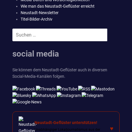
Wie man das Neustadt-Geflüster erreicht
Neustadt-Newsletter
Titel-Bilder-Archiv
Suchen
SUCHEN
nach:
social media
Sie können dem Neustadt-Geflüster auch in diversen
Social-Media-Kanälen folgen.
Neustadt-Geflüster unterstützen!
♥
Unabhängiger Lokaljournalismus aus der