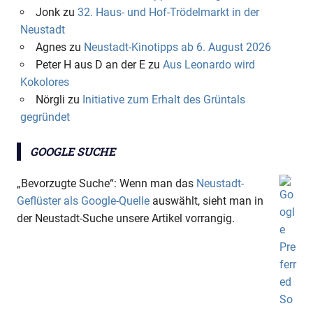
Jonk
zu
32. Haus- und Hof-Trödelmarkt in der
Neustadt
Agnes
zu
Neustadt-Kinotipps ab 6. August 2026
Peter H aus D an der E
zu
Aus Leonardo wird
Kokolores
Nörgli
zu
Initiative zum Erhalt des Grüntals
gegründet
GOOGLE SUCHE
„Bevorzugte Suche“: Wenn man das
Neustadt-
Geflüster als Google-Quelle
auswählt, sieht man in
der Neustadt-Suche unsere Artikel vorrangig.