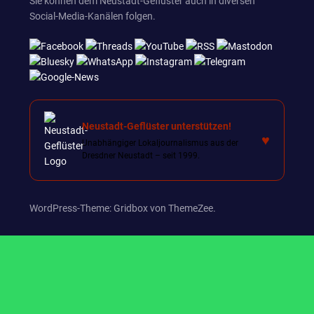
Sie können dem Neustadt-Geflüster auch in diversen
Social-Media-Kanälen folgen.
Neustadt-Geflüster unterstützen!
♥
Unabhängiger Lokaljournalismus aus der
Dresdner Neustadt – seit 1999.
WordPress-Theme: Gridbox von ThemeZee.