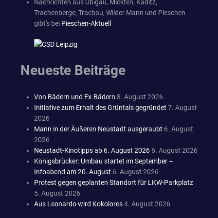
Nachrichten aus Übigau, Mickten, Kaditz,
Trachenberge, Trachau, Wilder Mann und Pieschen
gibt's bei
Pieschen-Aktuell
Neueste Beiträge
Von Bädern und Ex-Bädern
8. August 2026
Initiative zum Erhalt des Grüntals gegründet
7. August
2026
Mann in der Äußeren Neustadt ausgeraubt
6. August
2026
Neustadt-Kinotipps ab 6. August 2026
6. August 2026
Königsbrücker: Umbau startet im September –
Infoabend am 20. August
6. August 2026
Protest gegen geplanten Standort für LKW-Parkplatz
5. August 2026
Aus Leonardo wird Kokolores
4. August 2026