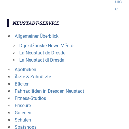
NEUSTADT-SERVICE
Allgemeiner Überblick
Drježdźanske Nowe Město
La Neustadt de Dresde
La Neustadt di Dresda
Apotheken
Ärzte & Zahnärzte
Bäcker
Fahrradläden in Dresden Neustadt
Fitness-Studios
Friseure
Galerien
Schulen
Spätshops