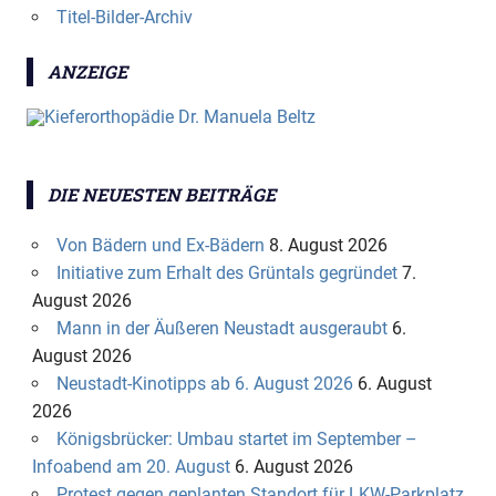
Titel-Bilder-Archiv
ANZEIGE
DIE NEUESTEN BEITRÄGE
Von Bädern und Ex-Bädern
8. August 2026
Initiative zum Erhalt des Grüntals gegründet
7.
August 2026
Mann in der Äußeren Neustadt ausgeraubt
6.
August 2026
Neustadt-Kinotipps ab 6. August 2026
6. August
2026
Königsbrücker: Umbau startet im September –
Infoabend am 20. August
6. August 2026
Protest gegen geplanten Standort für LKW-Parkplatz