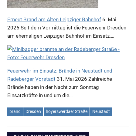
Anzeige
Erneut Brand am Alten Leipziger Bahnhof
6. Mai
2026
Seit dem Vormittag ist die Feuerwehr Dresden
am ehemaligen Leipziger Bahnhof im Einsatz.…
Anzeige
Feuerwehr im Einsatz: Brände in Neustadt und
Radeberger Vorstadt
31. Mai 2026
Zahlreiche
Brände haben in der Nacht zum Sonntag
Einsatzkräfte in und um die…
brand
Dresden
hoyerswerdaer Straße
Neustadt
Anzeige