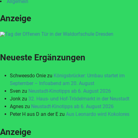
Allgemein
Anzeige
Neueste Ergänzungen
Schweesdo Onie
zu
Königsbrücker: Umbau startet im
September – Infoabend am 20. August
Sven
zu
Neustadt-Kinotipps ab 6. August 2026
Jonk
zu
32. Haus- und Hof-Trödelmarkt in der Neustadt
Agnes
zu
Neustadt-Kinotipps ab 6. August 2026
Peter H aus D an der E
zu
Aus Leonardo wird Kokolores
Anzeige